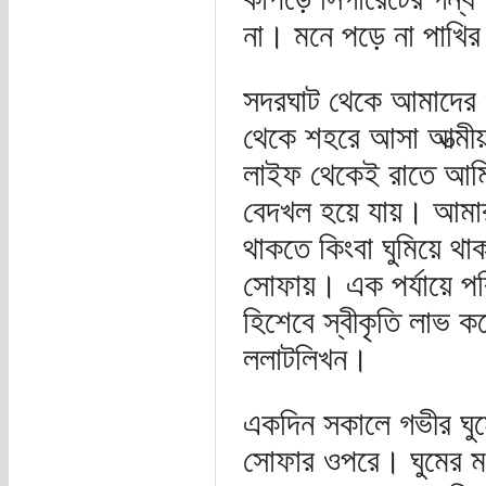
না। মনে পড়ে না পাখির
সদরঘাট থেকে আমাদের ওয়
থেকে শহরে আসা আত্মীয়
লাইফ থেকেই রাতে আমি দ
বেদখল হয়ে যায়। আমার 
থাকতে কিংবা ঘুমিয়ে থ
সোফায়। এক পর্যায়ে পর
হিশেবে স্বীকৃতি লাভ ক
ললাটলিখন।
একদিন সকালে গভীর ঘুম
সোফার ওপরে। ঘুমের মধ