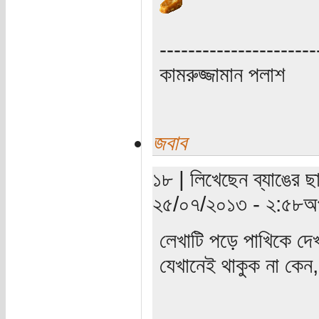
----------------------
কামরুজ্জামান পলাশ
জবাব
১৮ | লিখেছেন ব্যাঙের ছা
২৫/০৭/২০১৩ - ২:৫৮অপ
লেখাটি পড়ে পাখিকে দ
যেখানেই থাকুক না কেন