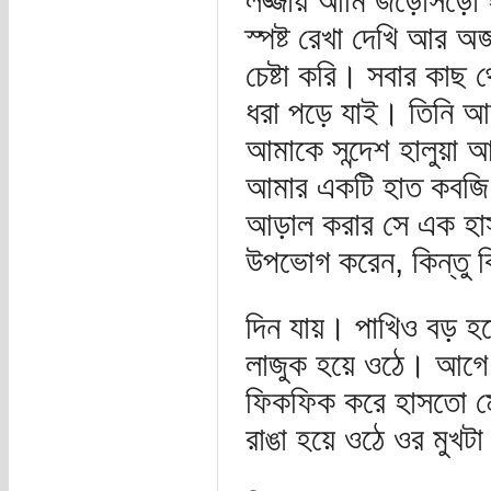
লজ্জায় আমি জড়োসড়ো 
স্পষ্ট রেখা দেখি আর অ
চেষ্টা করি। সবার কাছ 
ধরা পড়ে যাই। তিনি 
আমাকে সন্দেশ হালুয়া
আমার একটি হাত কবজি 
আড়াল করার সে এক হাস্
উপভোগ করেন, কিন্তু ক
দিন যায়। পাখিও বড় হত
লাজুক হয়ে ওঠে। আগে
ফিকফিক করে হাসতো মেয
রাঙা হয়ে ওঠে ওর মুখট