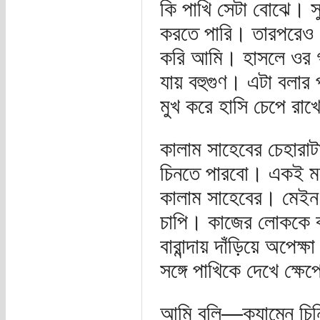
কি পাখি সেটা বোঝে। স
করতে পারি। তারপরেও এক
করি আমি। হাসলে ওর গা
যায় বহুগুণ। এটা বলা
মুখ করে হাসি চেপে রাখ
কালাম সাহেবের চেহারা
চিনতে পারবো। একই মহল
কালাম সাহেবের। মেইন গ
চাপি। কাজের লোককে ব
বারান্দায় দাঁড়িয়ে 
সঙ্গে পাখিকে দেখে ক্ষ
আমি বলি—ক্যাম্নে চিন