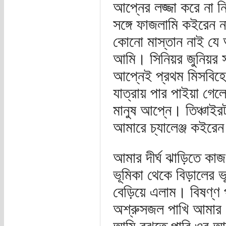
আপ্নের লজ্জা করে না ন
সঙ্গে ফাজলামি কইরেন 
কোনো মাস্তান নাই যে 
আমি। সিনিয়র জুনিয়র স
আপ্নেই প্রথম মিসবিহে
যাত্রায় পার পাইয়া গে
মানুষ আপ্নে। তিঞ্চাইর
আমারে চ্যালেঞ্জ কইরে
আমার দীর্ঘ ঝাড়িতে কা
ভূমিকা থেকে বিড়ালের 
বেড়িয়ে এলাম। বিষণ্ণ
অশ্রুসজল পাখি আমার প