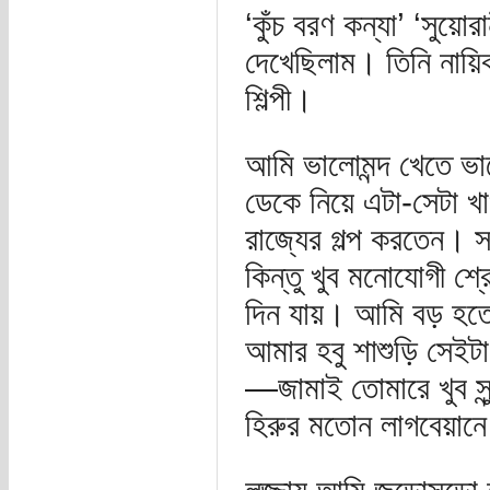
‘কুঁচ বরণ কন্যা’ ‘সুয়োর
দেখেছিলাম। তিনি নায়িক
শিল্পী।
আমি ভালোমন্দ খেতে ভা
ডেকে নিয়ে এটা-সেটা 
রাজ্যের গল্প করতেন। 
কিন্তু খুব মনোযোগী শ
দিন যায়। আমি বড় হতে
আমার হবু শাশুড়ি সেই
—জামাই তোমারে খুব সু
হিরুর মতোন লাগবেয়ান