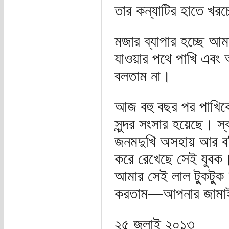
তার কন্যাটির হাতে খরচ
মজার ব্যাপার হচ্ছে আম
যাওয়ার পথে পাখি এবং
বলতাম না।
আজ বহু বছর পর পাখিকে
সুন্দর সংসার হয়েছে। 
জনমদুখি অসহায় আর বঞ্
করে রেখেছে সেই যুবক
আমার সেই লাল টুকটুক ‘
করতাম—আপনার জামাইয়
২৫ জুলাই ২০১৩