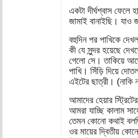
একটা দীর্ঘশ্বাস ফেলে
জামাই বানাইছি। যাও জ
বহুদিন পর পাখিকে দেখ
কী যে সুন্দর হয়েছে দে
গেলো সে। তাকিয়ে আছে
পাখি। সিঁড়ি দিয়ে দো
এইটের ছাত্রী। (নাকি 
আমাদের হেয়ার স্ট্রিটের
আমরা যাচ্ছি কালাম সাহে
তেমন কোনো কথাই বলছি
ওর মায়ের দ্বিতীয় কো