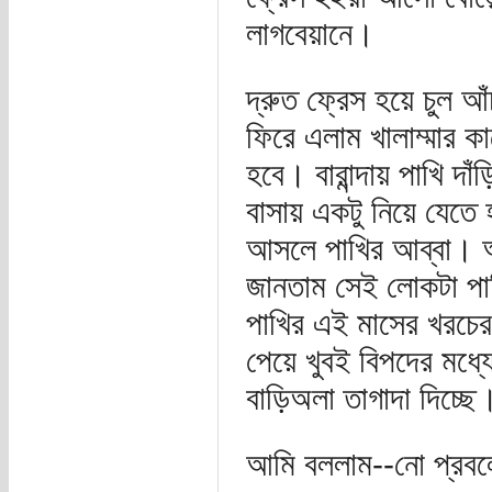
লাগবেয়ানে।
দ্রুত ফ্রেস হয়ে চুল আঁ
ফিরে এলাম খালাম্মার ক
হবে। বারান্দায় পাখি দা
বাসায় একটু নিয়ে যেতে
আসলে পাখির আব্বা। আ
জানতাম সেই লোকটা পা
পাখির এই মাসের খরচের 
পেয়ে খুবই বিপদের মধ্
বাড়িঅলা তাগাদা দিচ্ছ
আমি বললাম--নো প্রবলে