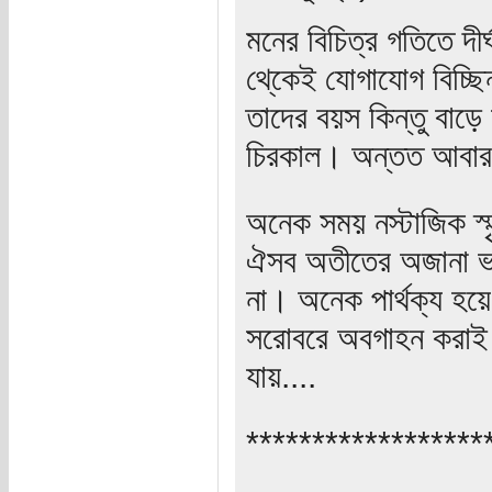
মনের বিচিত্র গতিতে দী
থে্কেই যোগাযোগ বিচ্ছি
তাদের বয়স কিন্তু বাড়ে
চিরকাল। অন্তত আবার দ
অনেক সময় নস্টাজিক স্
ঐসব অতীতের অজানা ভবিষ
না। অনেক পার্থক্য হয়ে
সরোবরে অবগাহন করাই
যায়....
******************