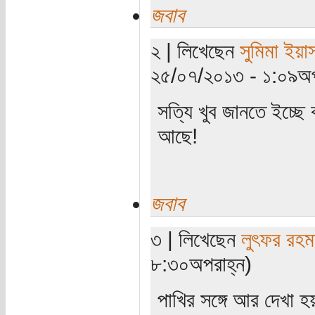
জবাব
২ | লিখেছেন
সুমিমা ইয়া
২৫/০৭/২০১৩ - ১:০৯অপ
সত্যি খুব জানতে ইচ্ছে
আছে!
জবাব
৩ | লিখেছেন
লুৎফর রহম
৮:৩০অপরাহ্ন)
পাখির সঙ্গে আর দেখা 