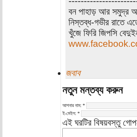
----------------------
বন পাহাড় আর সমুদ্র আ
নিস্তব্ধ-গভীর রাতে এত
খুঁজে ফিরি জিপসি বেদু
www.facebook.co
জবাব
নতুন মন্তব্য করুন
আপনার নাম:
*
ই-মেইল:
*
এই ঘরটির বিষয়বস্তু গোপ