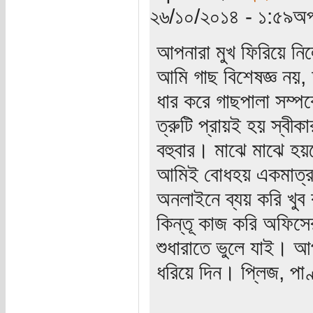
২৬/১০/২০১৪ - ১:৫৯অপ
আপনারা মুখ ফিরিয়ে নি
আমি গাছ বিশেষজ্ঞ নয়,
ধার করে গাছপালা সম্পর
ত্রুটি প্রায়ই হয় স্বী
বহুবার। মাঝে মাঝে হ
আমিই বোধহয় একমাত্র 
অনলাইনে ব্যয় করি খু
কিন্তূ কাজ করি অফিসে
শুধারাতে ভুলে যাই। আপ
ধরিয়ে দিন। প্লিজ, পা