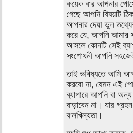
কয়েক বার আপনার পোস্
গেছে আপনি বিষয়টি ঠি
আপনার দেয়া ভুল তথ্যে
করে যে, আপনি আমার স
আসলে কোনটি সেই ব্যা
সংশোধনী আপনি সহজেই
তাই ভবিষ্যতে আমি আপন
করবো না, যেমন এই পোস
ব্যাপারে আপনি বা অন
বাড়াবেন না। যার গ্রহন
বালখিল্যতা।