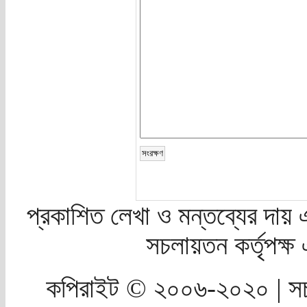
প্রকাশিত লেখা ও মন্তব্যের দায় 
সচলায়তন কর্তৃপক্
কপিরাইট © ২০০৬-২০২০ | সচ