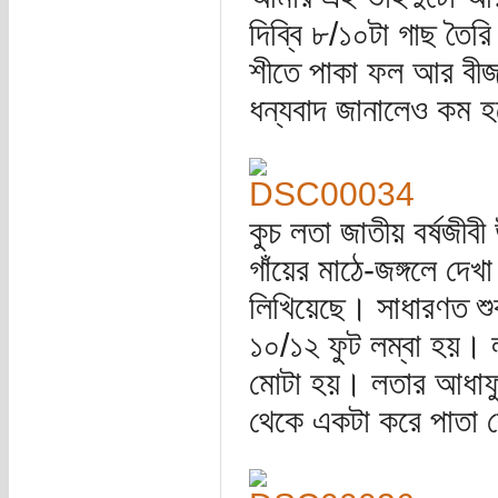
দিব্বি ৮/১০টা গাছ তৈ
শীতে পাকা ফল আর বীজ
ধন্যবাদ জানালেও কম 
কুচ লতা জাতীয় বর্ষজীব
গাঁয়ের মাঠে-জঙ্গলে দে
লিখিয়েছে। সাধারণত শু
১০/১২ ফুট লম্বা হয়। 
মোটা হয়। লতার আধাফুট 
থেকে একটা করে পাতা 