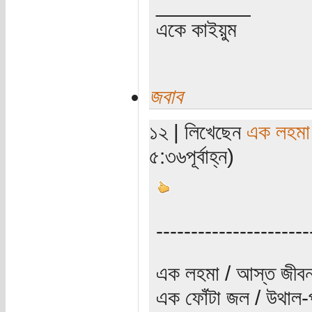
________
একে কাইয়ুম
জবাব
১২ | লিখেছেন
এক লহমা
৫:৩৬পূর্বাহ্ন)
----------------------
এক লহমা / আস্ত জীবন
এক ফোঁটা জল / উথাল-প