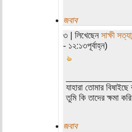
জবাব
৩ | লিখেছেন
সাক্ষী সত্যা
- ১২:১৩পূর্বাহ্ন)
_____________
যাহারা তোমার বিষাইছে 
তুমি কি তাদের ক্ষমা কর
জবাব