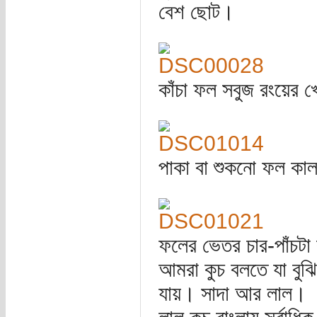
বেশ ছোট।
কাঁচা ফল সবুজ রংয়ের খ
পাকা বা শুকনো ফল কাল
ফলের ভেতর চার-পাঁচটা
আমরা কুচ বলতে যা বুঝি
যায়। সাদা আর লাল।