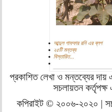
আব্দুল গাফফার রনি এর ব্লগ
২৫টি মন্তব্য
বিস্তারিত...
প্রকাশিত লেখা ও মন্তব্যের দায় 
সচলায়তন কর্তৃপক্
কপিরাইট © ২০০৬-২০২০ | সচ