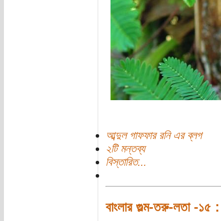
আব্দুল গাফফার রনি এর ব্লগ
২টি মন্তব্য
বিস্তারিত...
বাংলার গুল্ম-তরু-লতা -১৫ :