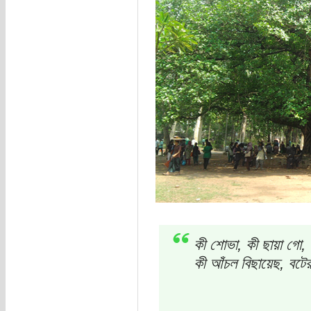
কী শোভা, কী ছায়া গো,
কী আঁচল বিছায়েছ, বটে