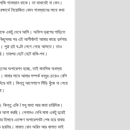
য নাকি গানম্যান থাকে। তা থাকবেই না কেন।
ষার্থে নিয়োজিত কোন গানম্যানের সাথে কথা
াকে একটু দেখে আসি। অফিস ড্রপের গাড়িতে
 কিছুসময় পর এই আশীর্বাদই আমার কাছে দুর্দশায়
তটা। পুরা দুই ঘণ্টা লেগে গেছে আসতে। তাও
েছি। তারপর হেটে হেটে বাকি-পথ।
ছেলের অপারেশন হচ্ছে, তাই মানসিক অবস্থা
ামার সাথে আমার সম্পর্ক বন্ধুর চেয়েও বেশি
ে যাই। কিন্তু আশেপাশে সিঁড়ি খুঁজে না পেয়ে
না।
কিন্তু একি ! শুধু মাথা আর মাথা চারিদিক।
ে পাব আশা করছি। পেলামও দেখি মামা একটু দুরেই
র হিসাবে এতক্ষণ অপারেশনটা শেষ হয়ে যাবার
ড়ে ছয়টায়। মামাত বোন অরিন আর খালাত ভাই