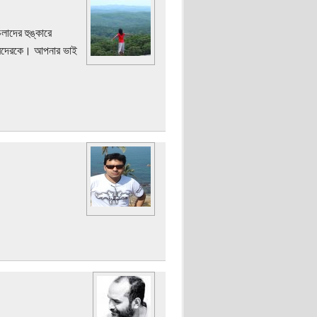
াদের হুঙ্কারে
তারদেরকে। আপনার ভাই