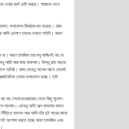
তর দেখার ব্যর্থ চেষ্টা করছে। আমাকে দেখে
 জানাল, অপারেশন ঠিকঠাক-মত হয়েছে। হঠাৎ
াঝে আমি এতক্ষণ তাদের দেখতে পাইনি। কারণ
 না। কারণ তানজিম তার শুধু কাজিনই নয় সে
শুধু আমি আর মামা থাকলাম। কিন্তু রাত বাড়ছে
 চাপে অতিষ্ঠ। মামা যেহেতু অনেক আগে থেকেই
 রাজনৈতিক নেতার অপারেশন হচ্ছে। তাই
় বড় নেতার ছত্রছায়ায় থেকে কিছু সুযোগ-
় বসে পড়লাম। যেহেতু অতি অল্প জায়গায় বসতে
ের সিঁড়িতে বসলেন আর আমি তাঁর দুই পায়ের মাঝে
ানেই অপেক্ষা করতে হচ্ছে কারণ তানজিম এখন
ে।