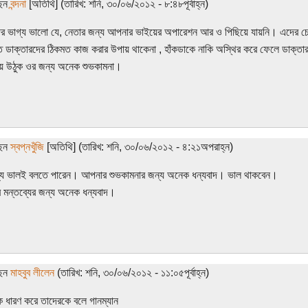
ছেন
বন্দনা
[অতিথি] (তারিখ: শনি, ৩০/০৬/২০১২ - ৮:৪৮পূর্বাহ্ন)
 ভাগ্য ভালো যে, নেতার জন্য আপনার ভাইয়ের অপারেশন আর ও পিছিয়ে যায়নি। এদের চেল
রত ডাক্তারদের ঠিকমত কাজ করার উপায় থাকেনা , হাঁকডাকে নাকি অস্থির করে ফেলে ডাক্
য়ে উঠুক ওর জন্য অনেক শুভকামনা।
ছেন
স্বপ্নখুঁজি
[অতিথি] (তারিখ: শনি, ৩০/০৬/২০১২ - ৪:২১অপরাহ্ন)
াগ্য ভালই বলতে পারেন। আপনার শুভকামনার জন্য অনেক ধন্যবাদ। ভাল থাকবেন।
মন্তব্যের জন্য অনেক ধন্যবাদ।
ছেন
মাহবুব লীলেন
(তারিখ: শনি, ৩০/০৬/২০১২ - ১১:০৫পূর্বাহ্ন)
দুক ধারণ করে তাদেরকে বলে গানম্যান