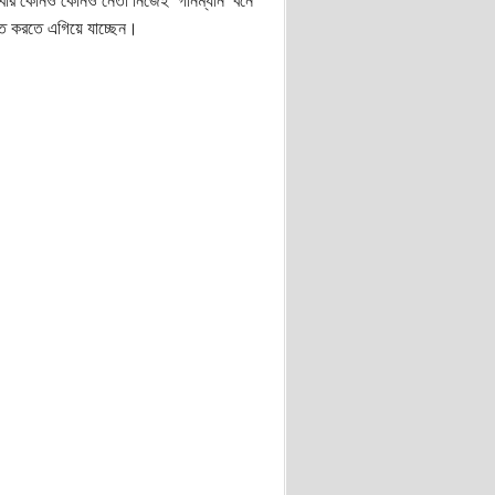
আবার কোনও কোনও নেতা নিজেই ‘গানম্যান’ বনে
ে করতে এগিয়ে যাচ্ছেন।