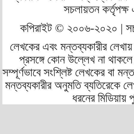
সচলায়তন কর্তৃপক্
কপিরাইট © ২০০৬-২০২০ | সচ
লেখকের এবং মন্তব্যকারীর লেখায়
প্রসঙ্গে কোন উল্লেখ না থাকলে স
সম্পূর্ণভাবে সংশ্লিষ্ট লেখকের বা মন
মন্তব্যকারীর অনুমতি ব্যতিরেকে লে
ধরনের মিডিয়ায় 