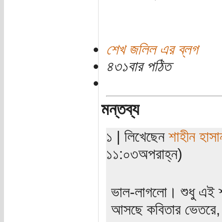
শেখ জলিল এর ব্লগ
৪৩১বার পঠিত
মন্তব্য
১ | লিখেছেন
শাহীন হাসা
১১:০৩অপরাহ্ন)
ভাল-লাগলো। শুধু এই শব
আসছে কবিতার ভেতরে, 