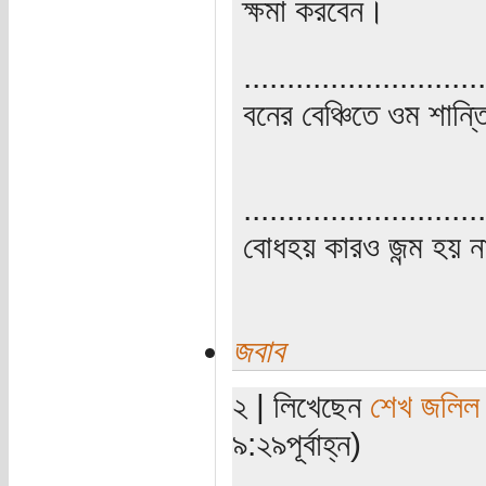
ক্ষমা করবেন।
............................
বনের বেঞ্চিতে ওম শান্ত
............................
বোধহয় কারও জন্ম হয় না, 
জবাব
২ | লিখেছেন
শেখ জলিল
৯:২৯পূর্বাহ্ন)