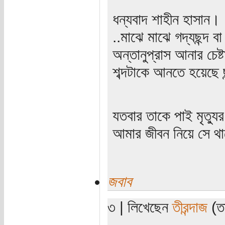
ধন্যবাদ শাহীন হাসান।
..মাঝে মাঝে গদ্যছন্দ ব
অন্তানুপ্রাস আনার চে
শব্দটাকে আনতে হয়েছে ছ
যতবার তাকে পাই মৃত্যু
আমার জীবন নিয়ে সে থাক
জবাব
৩ | লিখেছেন
তীরন্দাজ
(তা