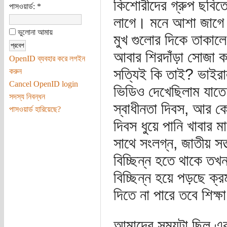
কিশোরীদের গ্রুপ ছবিতে
পাসওয়ার্ড:
*
লাগে। মনে আশা জাগে 
ভুলোনা আমায়
মুখ গুলোর দিকে তাকালে
আবার শিরদাঁড়া সোজা কর
OpenID ব্যবহার করে লগইন
সত্যিই কি তাই? ভাইর
করুন
Cancel OpenID login
ভিডিও দেখেছিলাম যাতে
সদস্য নিবন্ধন
স্বাধীনতা দিবস, আর 
পাসওয়ার্ড হারিয়েছে?
দিবস ধুয়ে পানি খাবার ম
সাথে সংলগ্ন, জাতীয় সত্ত
বিচ্ছিন্ন হতে থাকে তখ
বিচ্ছিন্ন হয়ে পড়ছে ক্র
দিতে না পারে তবে শিক্ষ
আমাদের সময়টা ছিল এক