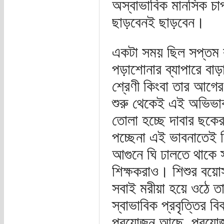
অস্বাভাবিক মানসিক চাপ
ছাড়বেনই ছাড়বেন।
একটা সময় ছিল সপ্তম ব
পড়াশোনার ব্যাপারে বাড়
শ্রেণী কিংবা তার আগের
শুরু থেকেই এই অভিভাবক
তোলা হচ্ছে দাবার ছকের
পচ্ছেনা এই ভাবনাতেই 
আগুনে ঘি ঢালতে থাকে স্
শিক্ষকরাও। শিশুর বয়োস
সবাই মরীয়া হয়ে ওঠে তা
স্বাভাবিক প্রবৃত্তির
প্রয়োজন আছে, প্রয়োজ