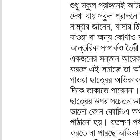
শুধু স্কুল প্রাঙ্গনেই
দেখা যায় স্কুল প্রাঙ্
নাম্বার জানেন, বাসার
যাওয়া বা অন্য কোথাও দ
আন্তরিক সম্পর্কও তৈ
একজনের সন্তান আরেকজন
করলে এই সমাজে তা অভ
পাওয়া ছাত্রের অভিভাব
দিকে তাকাতে পারেননা। স
ছাত্রের উপর সচেতন ভা
ভালো কোন কোচিংএ অথব
পাঠানো হয়। যতক্ষণ পর্য
করতে না পারছে অভিভাব