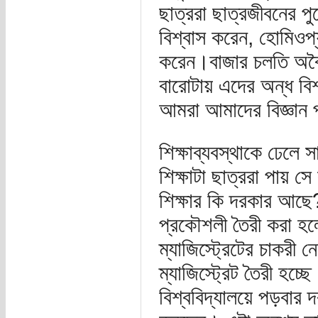
ছাত্ররা ছাত্রজীবনের প
বিশ্বাস করেন, হোমিওপ্
করেন।বাজার চলতি অবৈ
বারোটায় এদের অন্ধ বি
আমরা আমাদের বিজ্ঞান প
শিক্ষাব্যবস্থাকে ঢেল
শিক্ষাটা ছাত্ররা পায় স
শিক্ষার কি দরকার আছে
প্রকৌশলী তৈরী করা হলো
ম্যাজিস্ট্রেটের চাকর
ম্যাজিস্ট্রেট তৈরী হচ
বিশ্ববিদ্যালয়ে পড়বার দ