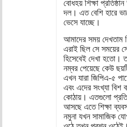
বোধহয় শিক্ষা প্রতিষ্ঠ
দল। এত বেশি হারে ভালো
ভেসে যাচ্ছে।
আমাদের সময় দেখতাম শি
এরাই ছিল সে সময়ের সে
হিসেবেই দেখা হতো। তা
নম্বর পেয়েছে কেউ ছয়
এখন যারা জিপিএ-৫ পাচ
এবং এদের সংখ্যা বিশ 
কোঠায়। এতগুলো প্রতিভ
আসছে এতে শিক্ষা ব্যবস
নমুনা যখন সামাজিক যো
ওঠে তখন প্রশ্ন ওঠেই