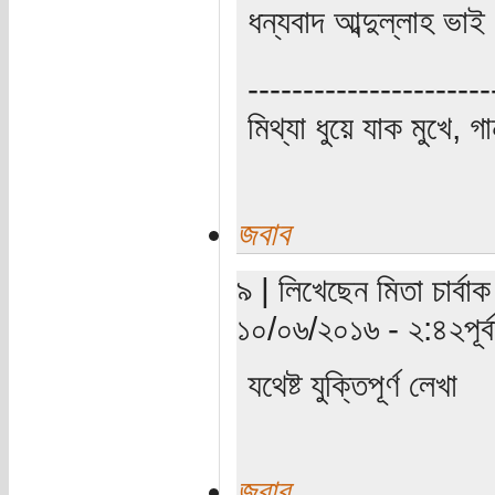
ধন্যবাদ আব্দুল্লাহ ভাই
----------------------
মিথ্যা ধুয়ে যাক মুখে, গ
জবাব
৯ | লিখেছেন মিতা চার্বাক
১০/০৬/২০১৬ - ২:৪২পূর্বা
যথেষ্ট যুক্তিপূর্ণ লেখা
জবাব