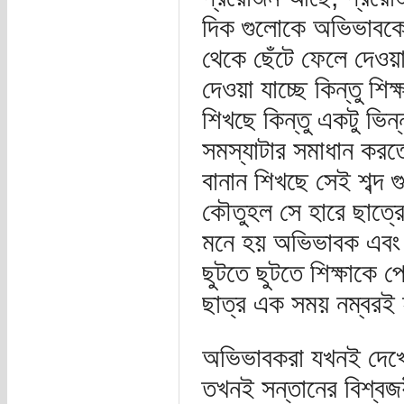
দিক গুলোকে অভিভাবকের 
থেকে ছেঁটে ফেলে দেওয়া 
দেওয়া যাচ্ছে কিন্তু শি
শিখছে কিন্তু একটু ভিন
সমস্যাটার সমাধান করত
বানান শিখছে সেই শব্দ 
কৌতুহল সে হারে ছাত্রের
মনে হয় অভিভাবক এবং 
ছুটতে ছুটতে শিক্ষাকে 
ছাত্র এক সময় নম্বরই 
অভিভাবকরা যখনই দেখেন
তখনই সন্তানের বিশ্বজয়ী