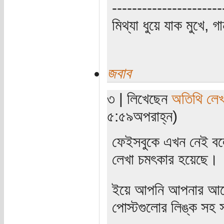
----------------------
মিথ্যা ধুয়ে যাক মুখে, গ
জবাব
৩ | লিখেছেন
অতিথি লে
৫:৫৯অপরাহ্ন)
ফেইসবুকে এখন নেই বল
লেখা চমৎকার হয়েছে।
ইয়ে আপনি আপনার আগের
পোস্টগুলোর লিঙ্ক সহ