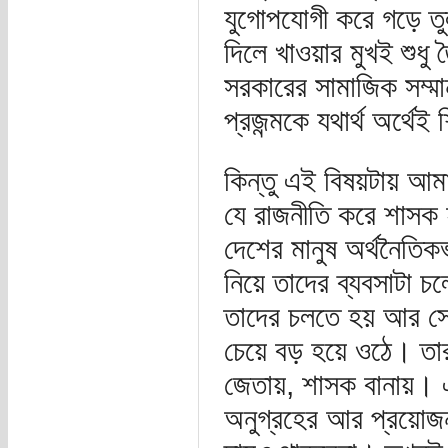
যুগোপযোগী করে গড়ে তু
দিলে খাওয়ার মুখই শুধ
সরকারের সামাজিক সম্মান
প্রজন্মকে যথার্থ অর্থে
কিন্তু এই বিষয়টায় আম
যে রাজনীতি করে শাসক 
দেশের মানুষ অর্থনৈতিক
নিয়ে তাদের ব্যবসাটা চ
তাদের চলতে হয় আর সে
চেয়ে বড় হয়ে ওঠে। তা
জেতায়, শাসক বানায়। 
অনুগ্রহের আর প্রয়োজন