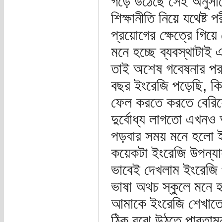
গড়ে উঠেছে সেই অনুস
শিক্ষানীতি নিয়ে যথেষ্ট 
প্রয়োগের ক্ষেত্রে গিয়ে
মনে হচ্ছে ব্যবস্থাটা
তাই অশেষ গবেষনার পরও
বছর ইংরেজি পড়েছি, কি
ফেল করতে করতে বেরিয়
দুর্বোধ্য লাগতো এখনও 
পড়বার সময় মনে হলো ই
কয়েকটা ইংরেজি উপন্যা
ভাবেই দেখলাম ইংরেজ
ভাষা অথচ স্কুলে মনে হ
আমাকে ইংরেজি শেখাতে 
ঠিক বুঝে উঠতে পারতাম