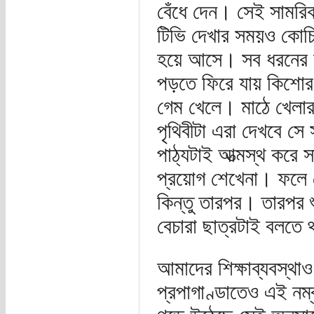
বেঁধে দেন। সেই সামরি
টিভি দেখার সময়ও কোচি
হয়ে আসে। সব ধরনের অন
পড়তে ফিরে যায় কিশো
গেম খেলে। মাঠে খেলার
পৃথিবীটা এরা দেখবে সে
পাঠ্যটাই আত্মস্থ করে 
প্রয়োগ শেখেনা। ফলে শ
কিন্তু তারপর। তারপর 
বেচারা ছাত্রটাই বলত
আমাদের শিক্ষাব্যবস্থা
প্রপাগাণ্ডাতেও এই নম