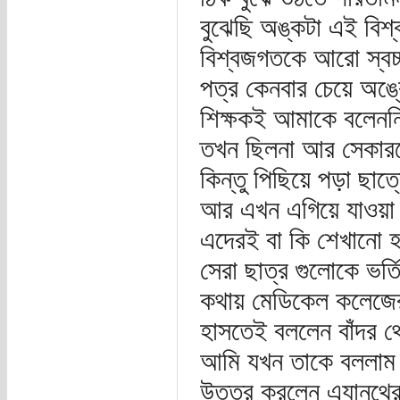
বুঝেছি অঙ্কটা এই বিশ
বিশ্বজগতকে আরো স্বচ্
পত্র কেনবার চেয়ে অঙ
শিক্ষকই আমাকে বলেননি
তখন ছিলনা আর সেকারন
কিন্তু পিছিয়ে পড়া ছা
আর এখন এগিয়ে যাওয়া ছা
এদেরই বা কি শেখানো 
সেরা ছাত্র গুলোকে ভর্
কথায় মেডিকেল কলেজের
হাসতেই বললেন বাঁদর থ
আমি যখন তাকে বললাম আ
উত্তর করলেন এ্যানথ