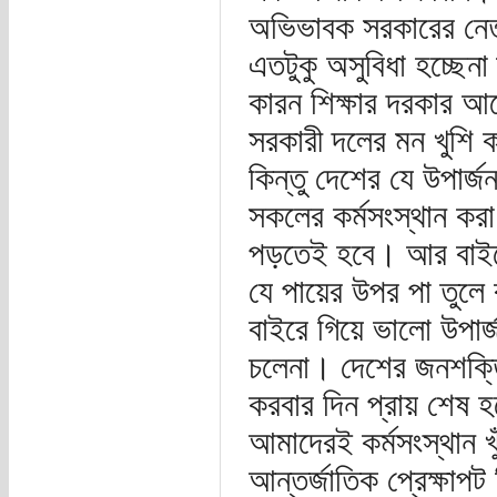
অভিভাবক সরকারের নেতৃ
এতটুকু অসুবিধা হচ্ছে
কারন শিক্ষার দরকার আ
সরকারী দলের মন খুশি কর
কিন্তু দেশের যে উপার
সকলের কর্মসংস্থান কর
পড়তেই হবে। আর বাইরে
যে পায়ের উপর পা তুলে ব
বাইরে গিয়ে ভালো উপার্
চলেনা। দেশের জনশক্তি
করবার দিন প্রায় শেষ হ
আমাদেরই কর্মসংস্থান 
আন্তর্জাতিক প্রেক্ষাপট