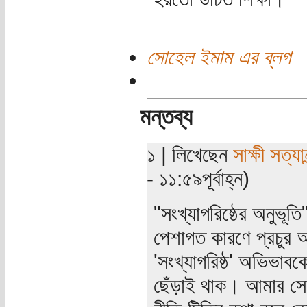
সোহেল ইমাম এর ব্লগ
মন্তব্য
১ | লিখেছেন
সাক্ষী সত্যান
- ১১:৫৯পূর্বাহ্ন)
"সংখ্যাগরিষ্ঠের অনুভূ
পেশাগত কারণে প্রচুর অ
'সংখ্যাগরিষ্ঠ' অভিভাব
ছেঁড়াই থাক। আমার সোন