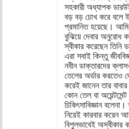
সহকারী অধ্যাপক ডারউইন
বড় বড় চোখ করে বলে উ
প্রমানিত হয়েছে। আমি ড
বুঝিয়ে দেবার অনুরোধ 
স্বীকার করেছেন তিনি ড
এরা সবাই কিন্তু জীববিজ
নবীন ডাক্তারদের ক্লাস
তেলের অর্ডার করতেও দ
করেই জানেন তার বাবার হ
কোন তেল বা অয়েন্টমেন্
চিকিৎসাবিজ্ঞান বলেনা।
নিয়েই কারবার করেন আ
বিপুলভাবেই অস্বীকার কর