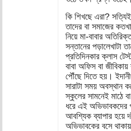
কি শিখছে এরা? সত্যিই
তাদের বা সমাজের কতখা
নিয়ে মা-বাবার অতিরিক
সন্তানের পড়ালেখাটা তা
প্রতিদিনকার ক্লাস টে
বাবা অফিস বা জীবিকায় 
পৌঁছে দিতে হয়। ইদানী
সারাটা সময় অবস্থান কর
স্কুলের সামনেই মাঠে বা 
ধরে এই অভিভাবকদের প্
আবশ্যিক ব্যাপার হয়ে 
অভিভাবকের বসে থাকায়