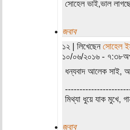
সোহেল ভাই,ভাল লাগছ
জবাব
১২ | লিখেছেন
সোহেল ই
১০/০৬/২০১৬ - ৭:৩৮অপ
ধন্যবাদ আলেক সাই, 
----------------------
মিথ্যা ধুয়ে যাক মুখে, গ
জবাব