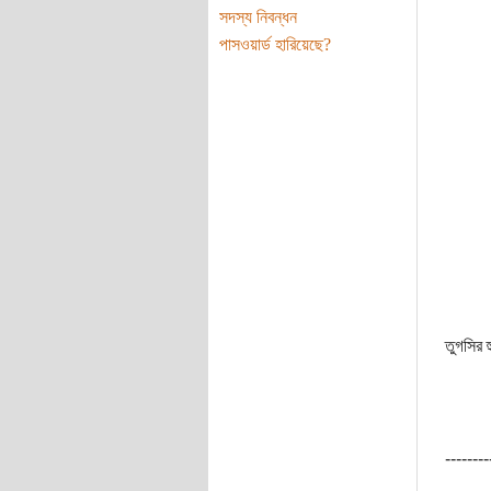
সদস্য নিবন্ধন
পাসওয়ার্ড হারিয়েছে?
তুগসির হ
--------