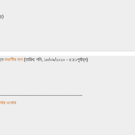
ুড়)
ছেন
শুভাশীষ দাশ
(তারিখ: শনি, ১৮/০৯/২০১০ - ৫:৫১পূর্বাহ্ন)
-------------------------------------------------------
মার ওংকার