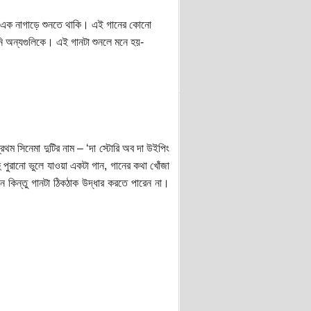
পাই। এক নাগাড়ে শুনতে থাকি। এই গানের কোনো
য়নি অন্যগুলিকে। এই গানটা শুনলে মনে হয়-
্রথম সিনেমা দুটির নাম – ‘দা স্টোরি অব দা উইপিং
 পুরানো ভুলে যাওয়া একটা গান, গানের কথা খোঁজা
ান কিন্তু গানটা ঠিকঠাক উদ্ধার করতে পারেন না।