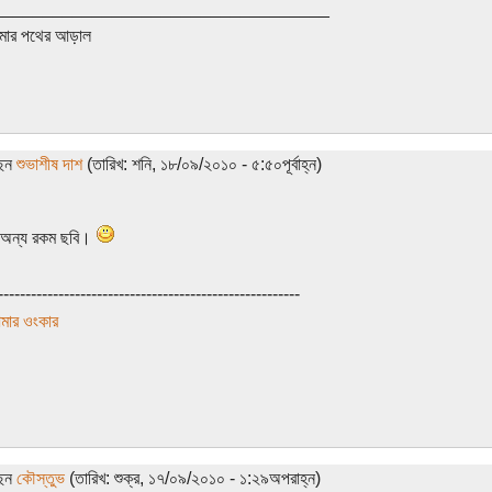
__________________________________
ার পথের আড়াল
ছেন
শুভাশীষ দাশ
(তারিখ: শনি, ১৮/০৯/২০১০ - ৫:৫০পূর্বাহ্ন)
 অন্য রকম ছবি।
-------------------------------------------------------
মার ওংকার
ছেন
কৌস্তুভ
(তারিখ: শুক্র, ১৭/০৯/২০১০ - ১:২৯অপরাহ্ন)