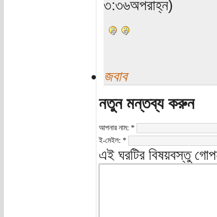
৩:৩৬অপরাহ্ন)
জবাব
নতুন মন্তব্য করুন
আপনার নাম:
*
ই-মেইল:
*
এই ঘরটির বিষয়বস্তু গোপ