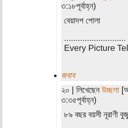
৩:১৮পূর্বাহ্ন)
বেয়াদপ পোলা
...........................
Every Picture Tel
জবাব
২০ | লিখেছেন
উচ্ছলা
[অ
৩:৩৫পূর্বাহ্ন)
৮৯ বছর বয়সী নূরাণী বু