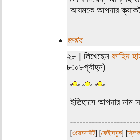
আযমকে আপনার ক্যাকট
জবাব
২৮ | লিখেছেন
ফাহিম হা
৮:০৮পূর্বাহ্ন)
ইতিহাসে আপনার নাম স্বর
----------------------
[
ওয়েবসাইট
] [
ফেইসবুক
] [
ফ্লি