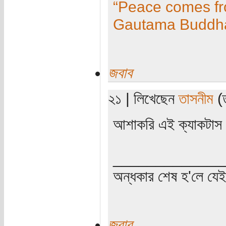
“Peace comes fro
Gautama Buddh
জবাব
২১ | লিখেছেন
তাসনীম
(ত
আশাকরি এই ক্যাকটাস 
_____________
অন্ধকার শেষ হ'লে যে
জবাব