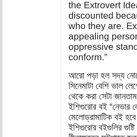
the Extrovert Id
discounted becaus
who they are. Ex
appealing persona
oppressive stand
conform.”
আরো পড়া হল সদ্য নোবে
সিনেমাটা বেশি ভাল লে
থেকে করা সেটা জানতা
ইশিগুরোর বই “নেভার ল
মেলোড্রামাটিক বই হবে
ইশিগুরোর বইগুলির গুষ্ট