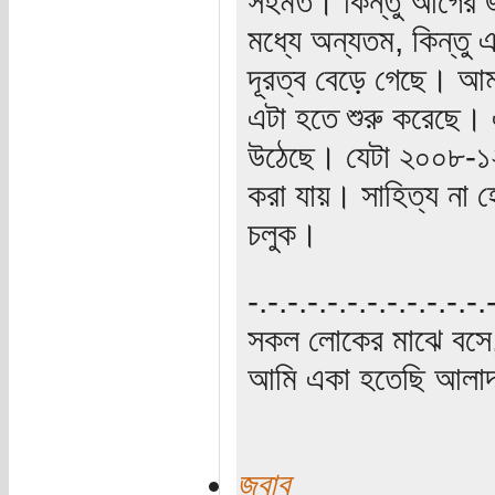
সহমত। কিন্তু আগের জ
মধ্যে অন্যতম, কিন্তু 
দূরত্ব বেড়ে গেছে। আমা
এটা হতে শুরু করেছে। 
উঠেছে। যেটা ২০০৮-১২
করা যায়। সাহিত্য না 
চলুক।
‍‌-.-.-.-.-.-.-.-.-.-.-.-
সকল লোকের মাঝে বসে,
আমি একা হতেছি আলাদা
জবাব