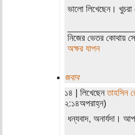
ভালো লিখেছেন। খুচরা
_____________
নিজের ভেতর কোথায় সে 
অক্ষর যাপন
জবাব
১৪ | লিখেছেন
তাহসিন র
২:১৪অপরাহ্ন)
ধন্যবাদ, অনার্যদা। আ