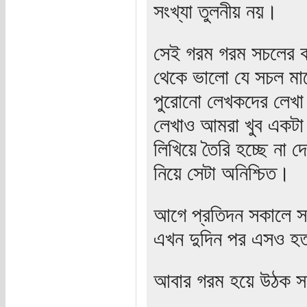
সংখ্যা তুলনীয় নয়।
সেই গরম গরম সচলের 
থেকে ভালো যে সচল মা
পুরোনো লেখকদের লেখ
লেখাও আমরা খুব একটা 
লিখিয়ে তৈরি হচ্ছে না 
নিয়ে সেটা অনিশ্চিত।
আগে প্রতিদন সকালে সচ
এখন দুদিন পর এসও হতা
আবার গরম হয়ে উঠক সচ