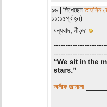
১৬ | লিখেছেন
তাহসিন র
১১:১৫পূর্বাহ্ন)
ধন্যবাদ, নীড়দা
----------------------
----------------------
“We sit in the m
stars.”
অলীক জানালা
_____