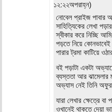
১২:২২অপরাহ্ন)
নোবেল প্রাইজ পাবার 
সাহিত্যিকের লেখা পড়
স্বীকার করে নিচ্ছি আ
পড়তে নিয়ে কোনভাবেই 
পারার ট্রমা কাটিয়ে ওঠ
বই পড়াটা একটা অভ্যা
ব্যস্ততা আর ঝামেলার 
অভ্যাস নেই তিনি অফু
যারা লেখার ক্ষেত্রে বা
ওখানেই থাকতে দেয়া ভাল