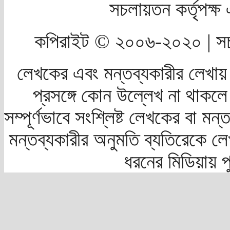
সচলায়তন কর্তৃপক্
কপিরাইট © ২০০৬-২০২০ | সচ
লেখকের এবং মন্তব্যকারীর লেখায়
প্রসঙ্গে কোন উল্লেখ না থাকলে স
সম্পূর্ণভাবে সংশ্লিষ্ট লেখকের বা মন
মন্তব্যকারীর অনুমতি ব্যতিরেকে লে
ধরনের মিডিয়ায় 