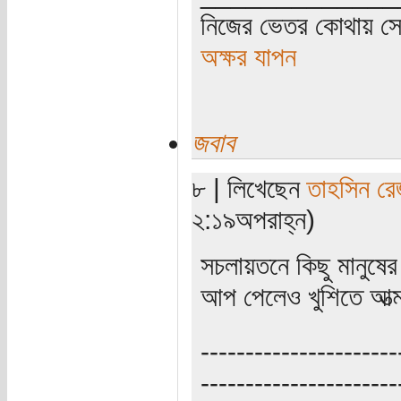
নিজের ভেতর কোথায় সে 
অক্ষর যাপন
জবাব
৮ | লিখেছেন
তাহসিন রে
২:১৯অপরাহ্ন)
সচলায়তনে কিছু মানুষের
আপ পেলেও খুশিতে আত্
----------------------
----------------------