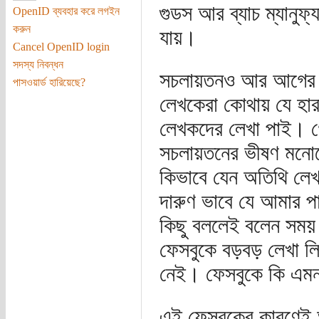
গুডস আর ব্যাচ ম্যানুফ্
OpenID ব্যবহার করে লগইন
করুন
যায়।
Cancel OpenID login
সদস্য নিবন্ধন
সচলায়তনও আর আগের ম
পাসওয়ার্ড হারিয়েছে?
লেখকেরা কোথায় যে হারাল
লেখকদের লেখা পাই। 
সচলায়তনের ভীষণ মনো
কিভাবে যেন অতিথি লেখক
দারুণ ভাবে যে আমার পা
কিছু বললেই বলেন সময় 
ফেসবুকে বড়বড় লেখা 
নেই। ফেসবুকে কি এমন
এই ফেসবুকের কারণেই 