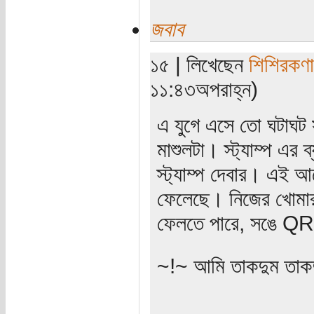
জবাব
১৫ | লিখেছেন
শিশিরকণা
১১:৪৩অপরাহ্ন)
এ যুগে এসে তো ঘটাঘট 
মাশুলটা। স্ট্যাম্প এর 
স্ট্যাম্প দেবার। এই আম
ফেলেছে। নিজের খোমার ছ
ফেলতে পারে, সঙে QR 
~!~ আমি তাকদুম তাকদ