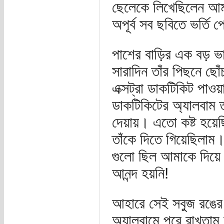
ছেলেকে লিখেছিলেন আমা
অপূর্ব সব ছবিতে ভর্তি
পাশের বাড়ির এক বড় ভ
সারাদিন তাঁর পিছনে ছো
এক্সট্রা ডাকটিকিট পাওয়
ডাকটিকিটের অ্যালবাম ত
দেয়ায়। এতো কষ্ট হয়
তাঁকে দিতে গিয়েছিলাম
গুলো ছিল আমাকে দিয়ে
আনন্দ হয়নি!
আহারে সেই সবুজ রঙের 
অ্যালবামে পুরে রাখতাম