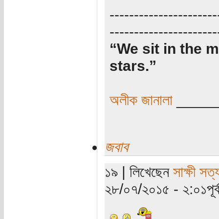
----------------------
----------------------
“We sit in the m
stars.”
অলীক জানালা
_____
জবাব
১৯ | লিখেছেন
সাক্ষী সত্য
২৮/০৭/২০১৫ - ২:০১পূর্ব