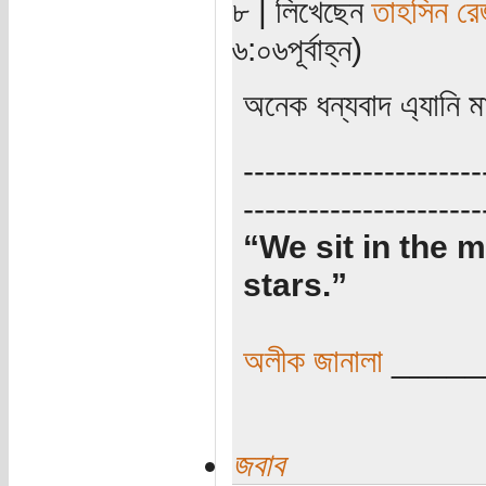
৮ | লিখেছেন
তাহসিন রে
৬:০৬পূর্বাহ্ন)
অনেক ধন্যবাদ এ্যানি ম
----------------------
----------------------
“We sit in the m
stars.”
অলীক জানালা
_____
জবাব