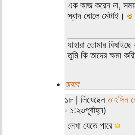
এক কাজ করেন না, সময়
স্বাদ ঘোলে মেটাই।
_____________
যাহারা তোমার বিষাইছে 
তুমি কি তাদের ক্ষমা কর
জবাব
১৮ | লিখেছেন
তাহসিন র
- ১:২৩পূর্বাহ্ন)
লেখা যেতে পারে