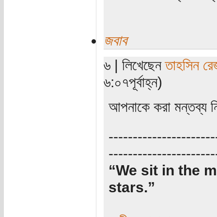
জবাব
৬ | লিখেছেন
তাহসিন রে
৬:০৭পূর্বাহ্ন)
আপনাকে করা মন্তব্য নি
----------------------
----------------------
“We sit in the m
stars.”