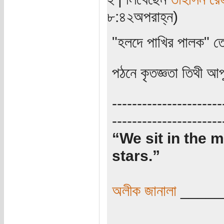
৮:৪২অপরাহ্ন)
"হলদে পাখির পালক" 
পঠনে কৃতজ্ঞতা তিথী আ
----------------------
----------------------
“We sit in the m
stars.”
অলীক জানালা
_____