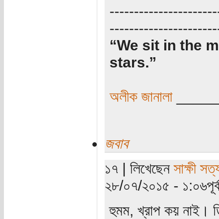
----------------------
----------------------
“We sit in the m
stars.”
অলীক জানালা
_____
জবাব
১৭ | লিখেছেন
সাক্ষী সত্য
২৮/০৭/২০১৫ - ১:০৬পূর্ব
হুমম, খ্রাপ কয় নাই। ড