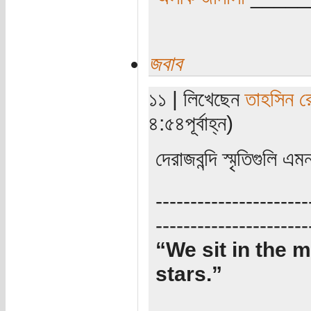
জবাব
১১ | লিখেছেন
তাহসিন র
৪:৫৪পূর্বাহ্ন)
দেরাজবন্দি স্মৃতিগুলি 
----------------------
----------------------
“We sit in the m
stars.”