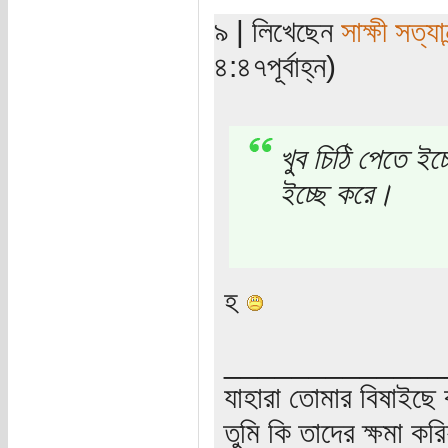
৯ | লিখেছেন
সাক্ষী সত্যান
৪:৪৭পূর্বাহ্ন)
খুব চিঠি পেতে ই
ইচ্ছে করে।
হ
_____________
যাহারা তোমার বিষাইছে 
তুমি কি তাদের ক্ষমা কর