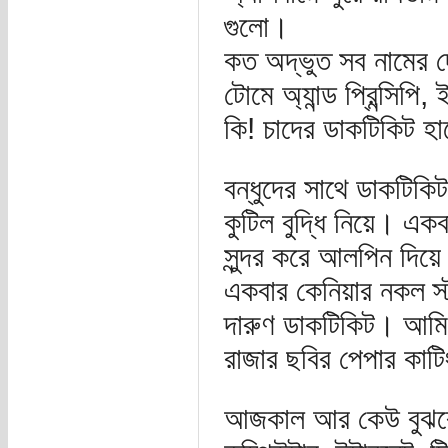
গুলো।
কত অদ্ভুত সব নামের দ
টোমে অ্যান্ড প্রিন্সিপি
কি! চাদের ডাকটিকিট হা
বন্ধুদের সাথে ডাকটিকি
কুটিল বুদ্ধি নিয়ে। এ
সুন্দর করে আলপিন দিয়ে
একবার কেনিয়ার নকল স্ট
দারুণ ডাকটিকিট। আমিও
রাজার ছবির পেপার কাটি
আজকাল আর কেউ বুঝবে 