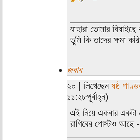
_____________
যাহারা তোমার বিষাইছে 
তুমি কি তাদের ক্ষমা কর
জবাব
২০ | লিখেছেন
ষষ্ঠ পাণ্ড
১১:২৮পূর্বাহ্ন)
এই নিয়ে একবার একটা ক
রাগিবের পোস্টও আছে 