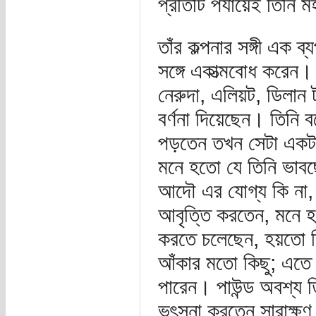
প্রতিটি পর্যায়েই তিনি 
তাঁর কল্পনার সঙ্গী এক ব
সঙ্গে একাত্মবোধ করেন। এ
নেরুদা, এলিয়ট, ডিলান
বর্ণনা দিয়েছেন। তিনি
পড়তেন তখন সেটা একটা
মনে হতো যে তিনি ভাবছে
আদৌ এর যোগ্য কি না, 
আবৃত্তি করতেন, মনে হ
করতে চলেছেন, হয়তো তি
আঁকার মতো কিছু; এতে 
পারেন। পাউন্ড অবশ্য ত
ভৎসনা করতেন সারাক্ষণ।