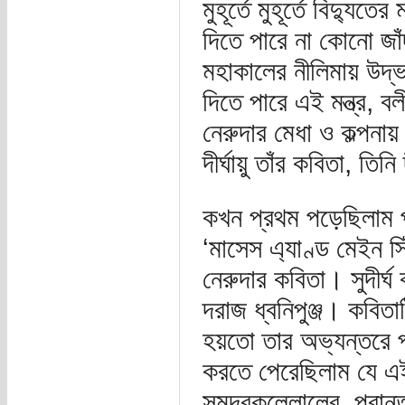
মুহূর্তে মুহূর্তে বিদ্য
দিতে পারে না কোনো জা
মহাকালের নীলিমায় উদ্ভ
দিতে পারে এই মন্ত্র, 
নেরুদার মেধা ও কল্পন
দীর্ঘায়ু তাঁর কবিতা, তিন
কখন প্রথম পড়েছিলাম 
‘মাসেস এ্যাণ্ড মেইন স
নেরুদার কবিতা। সুদীর্ঘ
দরাজ ধ্বনিপুঞ্জ। কবি
হয়তো তার অভ্যন্তরে প
করতে পেরেছিলাম যে এ
সমুদ্রকল্লোলের, প্রান্