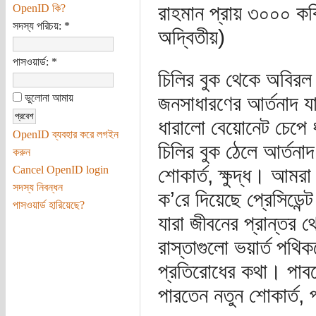
রাহমান প্রায় ৩০০০ কব
OpenID কি?
সদস্য পরিচয়:
*
অদ্বিতীয়)
পাসওয়ার্ড:
*
চিলির বুক থেকে অবিরল 
ভুলোনা আমায়
জনসাধারণের আর্তনাদ যাত
ধারালো বেয়োনেট চেপে ধ
OpenID ব্যবহার করে লগইন
চিলির বুক ঠেলে আর্তন
করুন
Cancel OpenID login
শোকার্ত, ক্ষুদ্ধ। আমরা 
সদস্য নিবন্ধন
ক’রে দিয়েছে প্রেসিডেন্ট
পাসওয়ার্ড হারিয়েছে?
যারা জীবনের প্রান্তর
রাস্তাগুলো ভয়ার্ত পথি
প্রতিরোধের কথা। পাবলো
পারতেন নতুন শোকার্ত, 