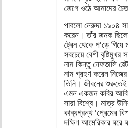
জেগে ওঠে আমাদের চৈত
পাবলো নেরুদা ১৯০৪ সাল
করেন। তাঁর জনক ছিলে
ট্রেন থেকে প’ড়ে গিয়ে 
সবচেয়ে বেশী বৃষ্টিমুখ
নাম কিন্তু নেফতালি ব
নাম গ্রহণ করেন নিজের
তিনি। জীবনের শুরুতেই
এমন একজন কবির আবির্ভ
সারা বিশ্বে। মাত্র উন
কাব্যগ্রন্থ ‘প্রেমের
দক্ষিণ আমেরিকার ঘরে ঘ