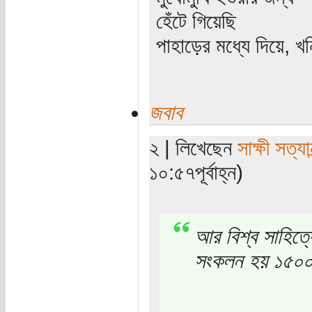
হেঁটে গিয়েছি
পাহাড়ের মধ্যে দিয়ে, খন
জবাব
২ | লিখেছেন
সাক্ষী সত্যান
১০:৫৭পূর্বাহ্ন)
আর বিশ্ব সাহিত্য
সংকলন হয় ১৫০০ প