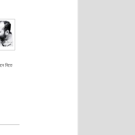
েনে নিতে