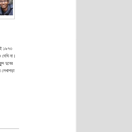
যেই ১৯৭৩
ও দেখি না।
্দ দুবের
ে লেখাপড়া