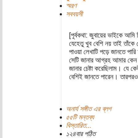
স্মরণ
সববয়সী
[পূর্বকথা: জুবায়ের ভাইকে আ
যেহেতু খুব বেশি নয় তাই তাঁকে চ
পাওয়া লেখাটি পড়ে জানতে পার
সেটি জানার আগ্রহ আমার কেন
জানার চেষ্টা করেছিলাম। যে ক
বেশিই জানতে পারেন। তারপরও 
অনার্য সঙ্গীত এর ব্লগ
৫৫টি মন্তব্য
বিস্তারিত...
১২৪বার পঠিত