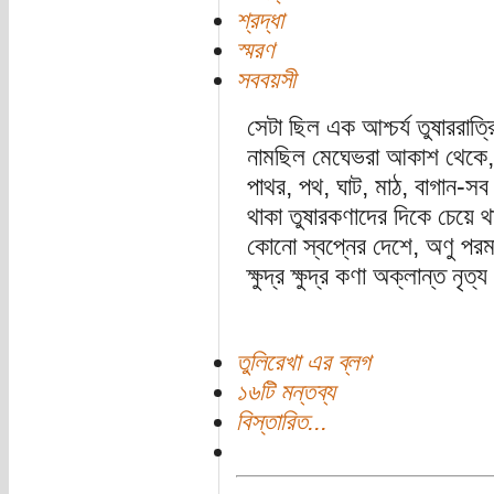
শ্রদ্ধা
স্মরণ
সববয়সী
সেটা ছিল এক আশ্চর্য তুষাররাত
নামছিল মেঘেভরা আকাশ থেকে, সা
পাথর, পথ, ঘাট, মাঠ, বাগান-স
থাকা তুষারকণাদের দিকে চেয়ে থ
কোনো স্বপ্নের দেশে, অণু পরমাণ
ক্ষুদ্র ক্ষুদ্র কণা অক্লান্ত 
তুলিরেখা এর ব্লগ
১৬টি মন্তব্য
বিস্তারিত...