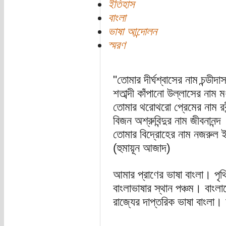
ইতিহাস
বাংলা
ভাষা আন্দোলন
স্মরণ
"তোমার দীর্ঘশ্বাসের নাম চন্ডীদা
শতাব্দী কাঁপানো উল্লাসের নাম ম
তোমার থরোথরো প্রেমের নাম রবীন
বিজন অশ্রুবিন্দুর নাম জীবনানন্দ
তোমার বিদ্রোহের নাম নজরুল 
(হুমায়ূন আজাদ)
আমার প্রাণের ভাষা বাংলা। পৃথ
বাংলাভাষার স্থান পঞ্চম। বাংলাদ
রাজ্যের দাপ্তরিক ভাষা বাংলা।