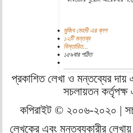
মুজিব মেহদী এর ব্লগ
১২টি মন্তব্য
বিস্তারিত...
১৫৯বার পঠিত
প্রকাশিত লেখা ও মন্তব্যের দায় 
সচলায়তন কর্তৃপক্
কপিরাইট © ২০০৬-২০২০ | সচ
লেখকের এবং মন্তব্যকারীর লেখায়