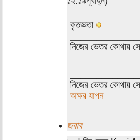
১২:১৯পূর্বাহ্ন)
কৃতজ্ঞতা
_____________
নিজের ভেতর কোথায় সে ত
_____________
নিজের ভেতর কোথায় সে 
অক্ষর যাপন
জবাব