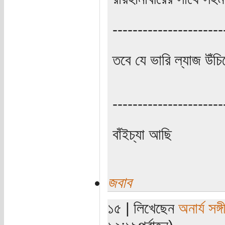
----------------------
তবে যে ভারি ল্যাজ উঁচিয়ে 
----------------------
বাঁইচ্যা আছি
জবাব
১৫ | লিখেছেন
অনার্য সঙ্গ