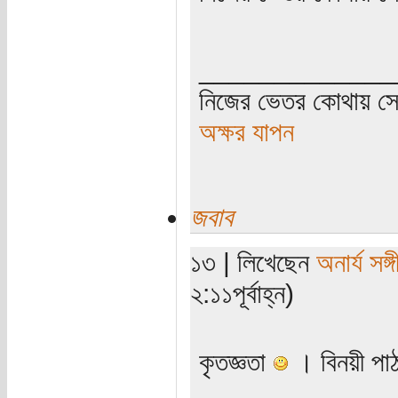
_____________
নিজের ভেতর কোথায় সে 
অক্ষর যাপন
জবাব
১৩ | লিখেছেন
অনার্য সঙ্
২:১১পূর্বাহ্ন)
কৃতজ্ঞতা
। বিনয়ী পাঠ
_____________