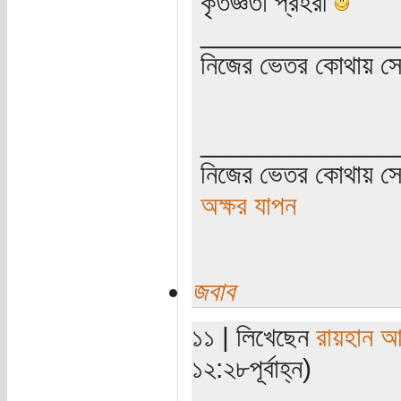
কৃতজ্ঞতা প্রহরী
_____________
নিজের ভেতর কোথায় সে ত
_____________
নিজের ভেতর কোথায় সে 
অক্ষর যাপন
জবাব
১১ | লিখেছেন
রায়হান আ
১২:২৮পূর্বাহ্ন)