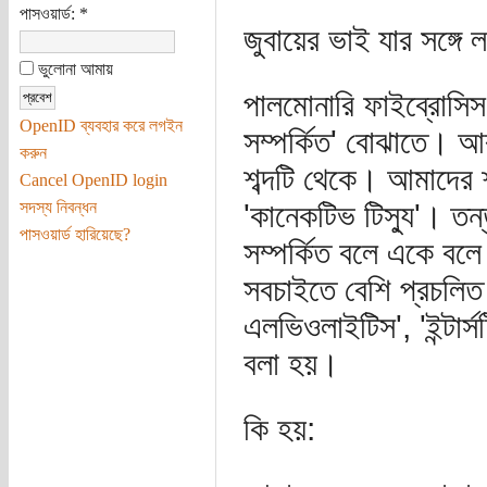
পাসওয়ার্ড:
*
জুবায়ের ভাই যার সঙ্গে 
ভুলোনা আমায়
পালমোনারি ফাইব্রোসিস
OpenID ব্যবহার করে লগইন
সম্পর্কিত' বোঝাতে। আ
করুন
শব্দটি থেকে। আমাদের শ
Cancel OpenID login
সদস্য নিবন্ধন
'কানেকটিভ টিস্যু'। তন্
পাসওয়ার্ড হারিয়েছে?
সম্পর্কিত বলে একে বল
সবচাইতে বেশি প্রচলিত
এলভিওলাইটিস', 'ইন্টার্
বলা হয়।
কি হয়: