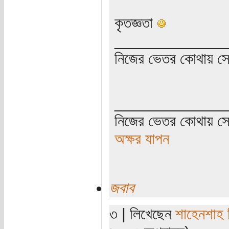
কৃতজ্ঞতা
_____________
নিজের ভেতর কোথায় সে ত
_____________
নিজের ভেতর কোথায় সে 
অক্ষর যাপন
জবাব
৩ | লিখেছেন
শাহেনশাহ 