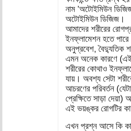
নাম 'অটোইমিউন ডিজিজ
অটোইমিউন ডিজিজ।
আমাদের শরীরের রোগপ্র
ইনফ্লামেশন হতে পারে য
অনুপ্রবেশ, বৈদ্যুতিক
এমন অনেক কারণে (এই 
শরীরের কোথাও ইনফ্ল
যায়। অবশ্য সেটা শরীর
আচরণের পরিবর্তন (যেটা
প্রেক্ষিতে সাড়া দেয়া
এই ভয়ঙ্কর রোগটির কা
এখন প্রশ্ন আসে কি কা