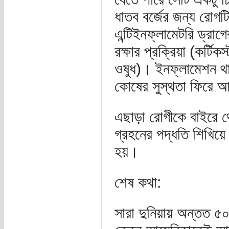
ধাতব বর্জের জন্য রো
এন্টিইনফ্লামেটরি ড্রা
রক্ষার প্রক্রিয়া (কর্ট
ওষুধ)। ইনফ্লামেশন থা
কোষের সুস্থতা ফিরে 
এছাড়া রোগীকে বাইরে থ
গ্রহনের পদ্ধতি শিখিয়ে 
হয়।
শেষ কথা:
সারা দুনিয়ায় অন্তত ৫০