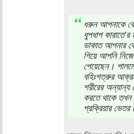
ধরুন আপনাকে 
ধুপধাপ কারাতে'র
ডাকাত আপনার কোন
গিয়ে আপনি নিজের
পেয়েছেন। পালমো
বহিঃশত্রুর আক্র
শরীরের অন্যান্য
করতে থাকে তখন। 
প্রক্রিয়ার ভেতর