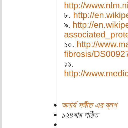
http://www.nlm.n
৮.
http://en.wiki
৯.
http://en.wiki
associated_prot
১০.
http://www.m
fibrosis/DS0092
১১.
http://www.medic
অনার্য সঙ্গীত এর ব্লগ
১২৪বার পঠিত