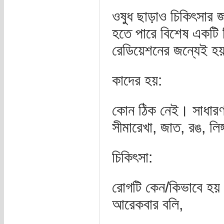
ওষুধ ছাড়াও চিকিৎসার 
হতে পারে বিশেষ একটি 
রেডিয়েশনের জন্যেই হ
কাদের হয়:
কোন ঠিক নেই। সাধারণত
সীমারেখা, জাত, রঙ, লি
চিকিৎসা:
রোগটি কেন/কিভাবে হয় 
আরেকবার বলি,