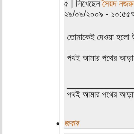
৫ | লিখেছেন
সৈয়দ নজরু
২৯/০৯/২০০৯ - ১০:৫৫অ
তোমাকেই দেওয়া হলো 
_____________
পথই আমার পথের আড়া
_____________
পথই আমার পথের আড়
জবাব