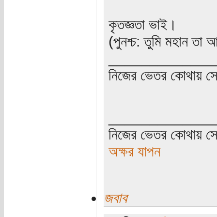
কৃতজ্ঞতা ভাই।
(পুনশ্চ: তুমি মহান ত
_____________
নিজের ভেতর কোথায় সে ত
_____________
নিজের ভেতর কোথায় সে 
অক্ষর যাপন
জবাব