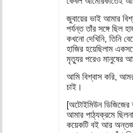
কেবল আমেরিকাতেই আক্
জুবায়ের ভাই আমার বিশ্
পর্যন্ত তাঁর সঙ্গে ছ
কখনো দেখিনি, তিনি বেচে
হাজির হয়েছিলাম একসঙ্
মৃত্যুর পরেও মানুষের 
আমি বিশ্বাস করি, আমর
চাই।
[অটোইমিউন ডিজিজের ব্
আমার পাঠ্যক্রমে ছিল
কয়েকটি বই আর অন্তর্জা