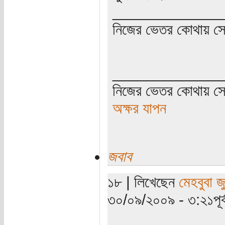
_____________
নিজের ভেতর কোথায় সে ত
_____________
নিজের ভেতর কোথায় সে 
অক্ষর যাপন
জবাব
১৮ | লিখেছেন
মেহবুবা জ
৩০/০৯/২০০৯ - ৩:২১পূর্ব