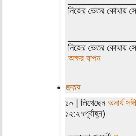
নিজের ভেতর কোথায় সে ত
_____________
নিজের ভেতর কোথায় সে 
অক্ষর যাপন
জবাব
১০ | লিখেছেন
অনার্য সঙ্গ
১২:২৭পূর্বাহ্ন)