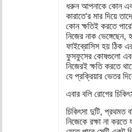
ধরুন আপনাকে কোন এ
কারাতে'র মার দিয়ে তা
কোন ক্ষতিই করতে পারেন
নিজের নাক ভেঙ্গেছেন, 
ফাইব্রোসিস হয় ঠিক এ
ফুসফুসের কোষগুলো এবং
নিজেরই ক্ষতি করতে থাক
যে প্রক্রিয়ার ভেতর দ
এবার বলি রোগের চিকিৎ
চিকিৎসা দুটি, প্রথমত
নিজেকে রক্ষা না করতে 
যেতে পারে সেটি একটু চ