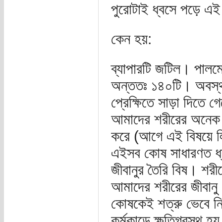
পুরোটাই ধ্বসে পড়ে এ
কেন হয়:
ব্যাপারটি জটিল। পালম
অন্ততঃ ১৪০টি। অবস্থাদ
প্রেক্ষিতে সাড়া দিতে 
আমাদের শরীরের অনেক 
করে (আগে এই বিষয়ে লি
এইসব কোষ সাধারণত ধ্ব
জীবানুর তৈরি বিষ। শরী
আমাদের শরীরের জীবানু
কোষকেই শত্রু ভেবে ন
কর্মকান্ডে ক্ষতিগ্রস