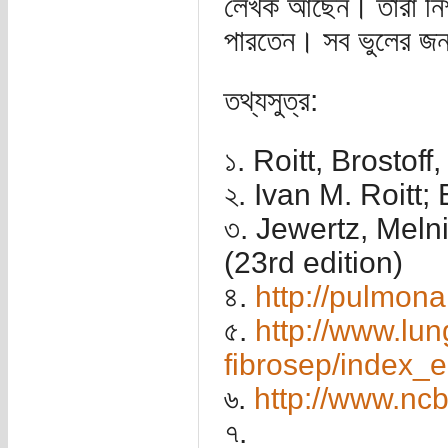
লেখক আছেন। তাঁরা নিশ
পারতেন। সব ভুলের জন্
তথ্যসুত্র:
১. Roitt, Brostof
২. Ivan M. Roitt;
৩. Jewertz, Meln
(23rd edition)
৪.
http://pulmonar
৫.
http://www.lun
fibrosep/index_
৬.
http://www.ncb
৭.