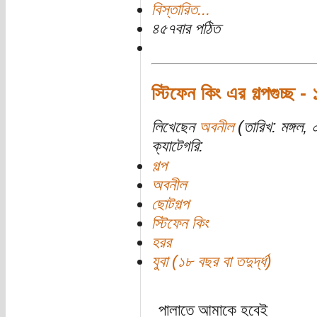
বিস্তারিত...
৪৫৭বার পঠিত
স্টিফেন কিং এর গল্পগুচ্ছ - 
লিখেছেন
অবনীল
(তারিখ: মঙ্গল,
ক্যাটেগরি:
গল্প
অবনীল
ছোটগল্প
স্টিফেন কিং
হরর
যুবা (১৮ বছর বা তদুর্দ্ধ)
পালাতে আমাকে হবেই