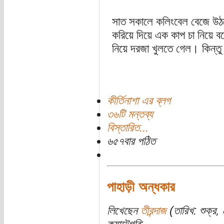
সাত সকালে কলিংবেল বেজে উ
করিয়ে দিয়ে এক কাপ চা নিয়ে 
নিয়ে দরজা খুলতে গেল। কিন্তু
কীর্তিনাশা এর ব্লগ
৩৬টি মন্তব্য
বিস্তারিত...
৬৫৭বার পঠিত
পাহাড়ী অন্ধকার
লিখেছেন
তীরন্দাজ
(তারিখ: শুক্র,