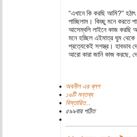
“এখানে কি করছি আমি?” হঠাৎ 
পাচ্ছিলাম। কিচ্ছু মনে করতে প
আসেম্বলি লাইনে কাজ করছি আম
মনে হচ্ছিল এইমাত্র ঘুম থেকে 
প্রত্যেকেই সশস্ত্র। হাবভাব 
আরো কারা জানি কাজ করছে, দে
অবনীল এর ব্লগ
১৬টি মন্তব্য
বিস্তারিত...
৫৯৯বার পঠিত