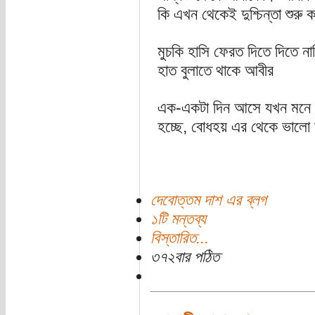
কি এখন থেকেই দুশ্চিন্তা শুরু 
মুচকি হাসি ফেরত দিতে দিতে নার
হাত বুলাতে থাকে আবীর
এক-একটা দিন আসে যখন মনে হ
হচ্ছে, বোধহয় এর থেকে ভালো 
দেবোত্তম দাশ এর ব্লগ
১টি মন্তব্য
বিস্তারিত...
৩৭২বার পঠিত