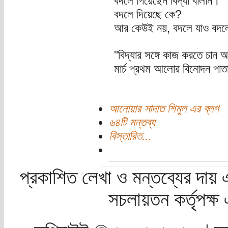
বদলে গিয়েছেন বিদ্যা বালান।
বদলে দিয়েছে কে?
আর কেউই নয়, বদলে যাও বদলে
"বিদ্যার সঙ্গে কাজ করতে চান
মার্চ প্রথম আলোর বিনোদন পাতায়
আনোয়ার সাদাত শিমুল এর ব্লগ
৬৪টি মন্তব্য
বিস্তারিত...
প্রকাশিত লেখা ও মন্তব্যের দায় 
সচলায়তন কর্তৃপক্