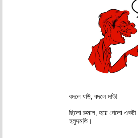
বদলে যাউ, বদলে দাউ!
ছিলো রুমাল, হয়ে গেলো একটা
হলুদমতি।