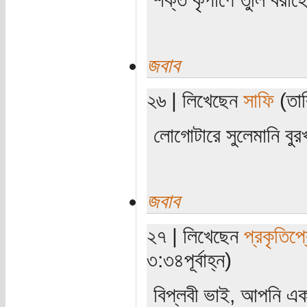
জবাব
২৬ | লিখেছেন
সাফি
(তার
লোগোটারে সুলেমানি বুর
জবাব
২৭ | লিখেছেন
প্রকৃতিপ্
৩:৩৪পূর্বাহ্ন)
বিপ্লবী ভাই, আপনি এক