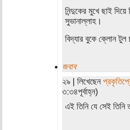
নিন্দুকের মুখে ছাই দিয়
সুভানাল্লাহ।
বিদ্যার বুকে ক্লোন টু
জবাব
২৯ | লিখেছেন
প্রকৃতিপ্
৩:৩৪পূর্বাহ্ন)
এই তিনি যে সেই তিনি ত