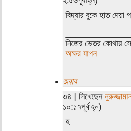
বিদ্যার বুকে হাত দেয়া 
_____________
নিজের ভেতর কোথায় সে 
অক্ষর যাপন
জবাব
৩৪ | লিখেছেন
নুরুজ্জাম
১০:১৭পূর্বাহ্ন)
হ