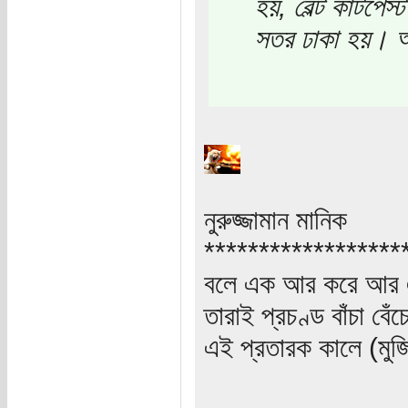
হয়, বেল্ট কাটপেস
সতর ঢাকা হয়।
নুরুজ্জামান মানিক
******************
বলে এক আর করে আর 
তারাই প্রচণ্ড বাঁচা বে
এই প্রতারক কালে (মুজ