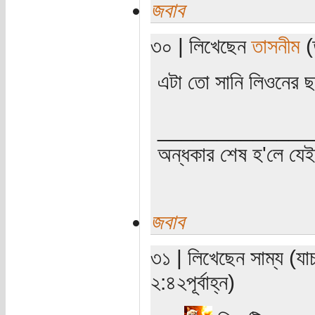
জবাব
৩০ | লিখেছেন
তাসনীম
(ত
এটা তো সানি লিওনের 
_____________
অন্ধকার শেষ হ'লে যে
জবাব
৩১ | লিখেছেন সাম্য (যা
২:৪২পূর্বাহ্ন)