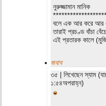
নুরুজ্জামান মানিক
******************
বলে এক আর করে আর 
তারাই প্রচণ্ড বাঁচা বে
এই প্রতারক কালে (মুজ
জবাব
৩৫ | লিখেছেন স্যাম (য
১:৫৪অপরাহ্ন)