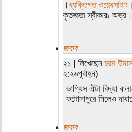
।
ব্যক্তিগত ওয়েবসাইট
কৃতজ্ঞতা স্বীকারঃ অভ্র
জবাব
২১ | লিখেছেন
চরম উদা
২:২৬পূর্বাহ্ন)
ভাগ্যিস ঐটা বিদ্যা বা
ফটোসাপুরে মিলেও দাবা
জবাব