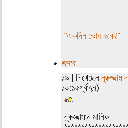
----------------------
----------------------
"একদিন ভোর হবেই"
জবাব
১৯ | লিখেছেন
নুরুজ্জামা
১০:১৫পূর্বাহ্ন)
নুরুজ্জামান মানিক
******************