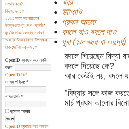
খবর
সমর্থন করে?
উটপাখি
বিদায়, ২০১৩
২০১৩ সালে সচলায়তনে
প্রথম আলো
উল্লেখযোগ্য লেখা কোনটি?
বদলে যাও বদলে দাও
টুয়েন্টিফোরডটকম বিস্ফোরণ
যুবা (১৮ বছর বা তদুর্দ্ধ)
স্মরণের উৎসব কিংবা উপলক্ষ্য
ঢাকামেট্রো ০৫-০৯১৩
বদলে গিয়েছেন বিদ্যা ব
OpenID ব্যবহার করে লগইন
বদলে দিয়েছে কে?
করুন:
আর কেউই নয়, বদলে যা
OpenID কি?
সদস্য পরিচয়:
*
"বিদ্যার সঙ্গে কাজ ক
পাসওয়ার্ড:
*
মার্চ প্রথম আলোর বিনোদ
ভুলোনা আমায়
OpenID ব্যবহার করে লগইন