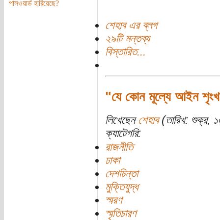
পাসওয়ার্ড হারিয়েছে?
শেহাব এর ব্লগ
২৯টি মন্তব্য
বিস্তারিত...
"যে কোন মূল্যে আইন শৃংখল
লিখেছেন
শেহাব
(তারিখ: শুক্র, ১
ক্যাটেগরি:
রাজনীতি
ঢাকা
দেশচিন্তা
মুক্তিযুদ্ধ
স্মরণ
স্মৃতিচারণ