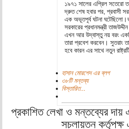
১৯৭১ সালের এপ্রিল সতেরো তার
দ্রুত শেষ হবার পর, প্রবাসী সরক
এক অভূতপূর্ব ঘটনা ঘটেছিলো।ভ
সরকারের প্রধানমন্ত্রী তাজউদ্দী
এখন আর উদ্বাস্তু নয় বরং একটি 
তারা প্রবেশ করবেন। সুতরাং তা
হবে কারন এর সাথে নতুন রাষ্ট্র
হাসান মোরশেদ এর ব্লগ
৩৮টি মন্তব্য
বিস্তারিত...
প্রকাশিত লেখা ও মন্তব্যের দায় 
সচলায়তন কর্তৃপক্