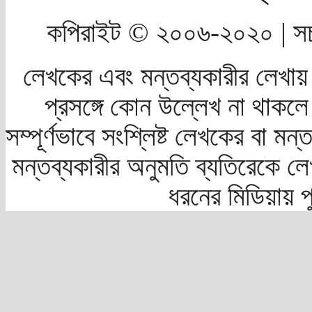
কপিরাইট © ২০০৬-২০২০ | সচ
লেখকের এবং মন্তব্যকারীর লেখায়
প্রসঙ্গে কোন উল্লেখ না থাকলে স
সম্পূর্ণভাবে সংশ্লিষ্ট লেখকের বা মন
মন্তব্যকারীর অনুমতি ব্যতিরেকে লে
ধরনের মিডিয়ায় 