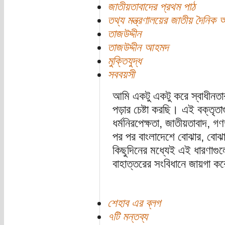
জাতীয়তাবাদের প্রথম পাঠ
তথ্য মন্ত্রণালয়ের জাতীয় দৈনিক 
তাজউদ্দীন
তাজউদ্দীন আহমদ
মুক্তিযুদ্ধ
সববয়সী
আমি একটু একটু করে স্বাধীনতা
পড়ার চেষ্টা করছি। এই বক্তৃত
ধর্মনিরপেক্ষতা, জাতীয়তাবাদ, গণ
পর পর বাংলাদেশে বোঝার, বোঝানো
কিছুদিনের মধ্যেই এই ধারণাগু
বাহাত্তরের সংবিধানে জায়গা ক
শেহাব এর ব্লগ
৭টি মন্তব্য