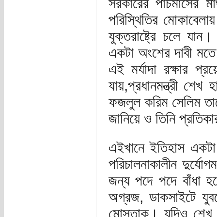
সরকারের পাঁচমাসের ম
পরিস্থিতির মোকাবেলায়
যুক্তরাষ্ট্রে চলে যা
একটা অংশের দাবী মতে 
এই মর্যাদা রক্ষার প্
যায়,প্রধানমন্ত্রী শে
ফজলুল করিম সেলিম তাক
জানিয়ে ও তিনি প্রতিক
এইখানে ইতিহাস একটা শি
পরিচালনাকালীন দুর্যোগম
জন্য পদে পদে বাঁধা হ
অগ্রজ, ডাকসাইটে যু
মোস্তাক। যদিও শেখ ম