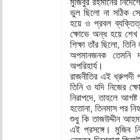
মুজিবুর রহমানের নির্দে
ভুল ছিলো না সঠিক সে
হয়ে ও প্রবল ব্যক্তিত
ক্ষোভে অন্ধ হয়ে শেখ 
শিক্ষা তাঁর ছিলো, তি
অপমানজনক তেমনি দলী
অপরিহার্য।
রাজনীতির এই ধ্রুপদী
তিনি ও যদি নিজের ক্
নিরাপদে, তাহলে আগষ্ট 
হতোনা, তিনমাস পর নিহ
শুধু কি তাজউদ্দীন 
এই প্রসঙ্গে। মুজিব নি