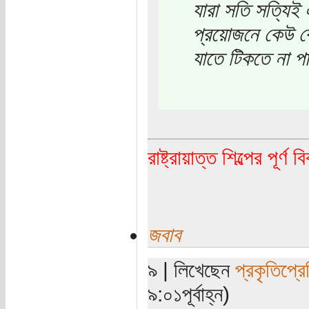
যারা সতি সত্যিই এ
প্রয়োজনে কেউ কে
যাতে টিকতে না প
রাষ্ট্রায়াত্ত শিল্পের পূর্ণ 
জবাব
৯ | লিখেছেন
প্রকৃতিপ্র
৯:০১পূর্বাহ্ন)