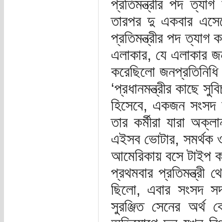
প্রতিমন্ত্রীর পদ ত্যা
তারপর দু একবার এসেছ
প্রতিমন্ত্রীর পদ ত্যাগ 
এলাকার, যে এলাকার জন
করেছিলো জনপ্রতিনিধি
‘প্রধানমন্ত্রীর কাছে স
হিসেবে, একজন সংসদ স
তার কর্মীরা যারা অক্
এইসব ভোটার, সমর্থক ও 
আমেরিকায় বসে টাইপ 
প্রথমবার প্রতিমন্ত্রী 
ছিলো, এবার সংসদ সদ
সুরঞ্জিত সেনের অর্থ