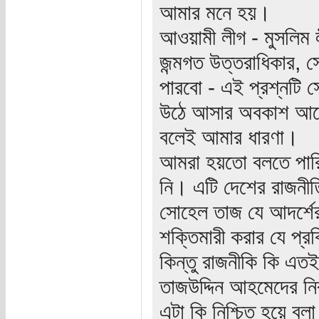
আমার মনে হয়।
আওয়ামী লীগ - মুসলিম লী
জন্মগত উত্তরাধিকার, 
পারবো - এই প্রশ্নটি 
উঠে আসার অবকাশ আছে 
বলেই আমার ধারণা।
আমরা হয়তো বলতে পারি
নি। এটি দেশের রাজনীত
সোহেল তাজ যে আদর্শের
শক্তিমারী করার যে প্রক
কিন্তু রাজনীকি কি এ
তাজউদ্দিন আহমেদের নি
এটা কি নিশ্চিত হয়ে বল