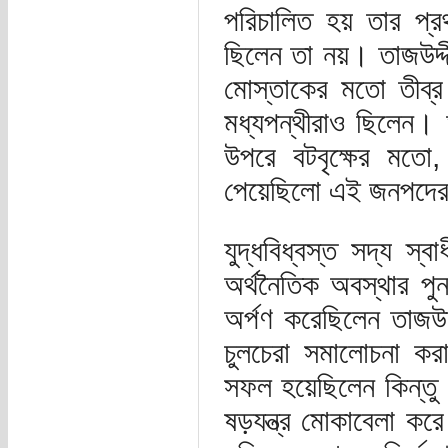
পরিচালিত হয় তার প
ছিলেন তা নয়। তাজউদ্দ
মোস্তাকের মতো তীব্
মধ্যপন্থীরাও ছিলেন। 
উপরে বটবৃক্ষের মতো,
পেয়েছিলো এই জনপদের
যুদ্ধবিধ্বস্ত সদ্য স্
অর্থনৈতিক অবস্থার পুন
অর্পণ করেছিলেন তাজউ
চুলচেরা সমালোচনা কর
সফল হয়েছিলেন কিন্তু 
ষড়যন্ত্র মোকাবেলা ক