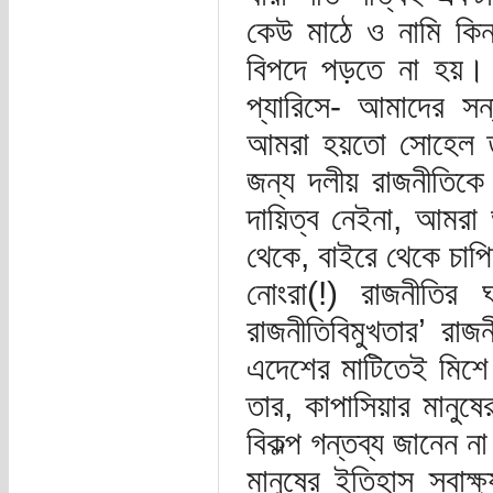
কেউ মাঠে ও নামি কিন্
বিপদে পড়তে না হয়। আ
প্যারিসে- আমাদের স
আমরা হয়তো সোহেল 
জন্য দলীয় রাজনীতিকে দ
দায়িত্ব নেইনা, আমরা
থেকে, বাইরে থেকে চাপিয
নোংরা(!) রাজনীতির 
রাজনীতিবিমুখতার’ রা
এদেশের মাটিতেই মিশে
তার, কাপাসিয়ার মানু
বিকল্প গন্তব্য জানেন ন
মানুষের ইতিহাস স্বাক্