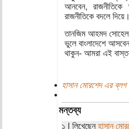
আনবেন, রাজনীতিকে 
রাজনীতিকে বদলে দিয়ে
তানজিম আহমদ সোহেল (
ভুলে বাংলাদেশে আসবেন
থাকুন- আমরা এই বাস্ত
হাসান মোরশেদ এর ব্লগ
মন্তব্য
১ | লিখেছেন
হাসান মোর