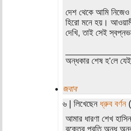
দেশ থেকে আমি নিজেও
হিরো মনে হয়। আওয়ামী 
দেখি, তাই সেই স্বপ্ন
_____________
অন্ধকার শেষ হ'লে যে
জবাব
৬ | লিখেছেন
ধ্রুব বর্ণন
(
আমার ধারণা শেখ হাসিন
রক্তের প্রতি অন্ধ অনু