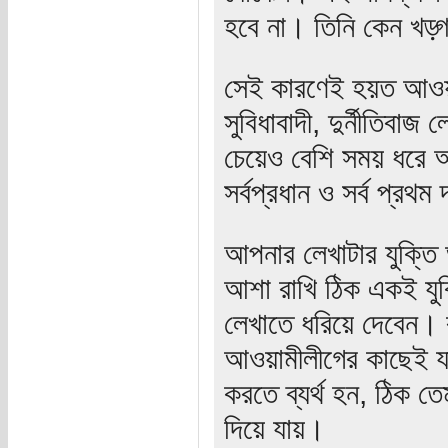
হবে না। তিনি কেন খড়্গ
সেই কারণেই হয়ত আওয়ামী
সুবিধাবাদী, দুর্নীতিব
চেয়েও বেশি সময় ধরে আ
সর্বপ্রধান ও সর্ব প্রথম
আপনার লেখাটার যুক্তি
আশা রাখি ঠিক একই যুক
লেখাতে ধরিয়ে দেবেন। বা
আওয়ামীলীগের কাছেই য
করতে ব্যর্থ হন, ঠিক 
দিয়ে যায়।