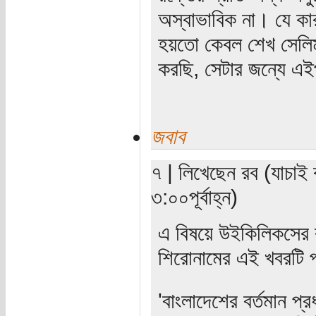
অস্বাভাবিক না। যে কা
হয়তো কেবল শেখ সেলি
করছি, সেটার জন্যে এই
জবাব
৭ | লিখেছেন রব (যাচাই 
৩:০০পূর্বাহ্ন)
এ বিষয়ে উইকিলিকসের
শিরোনামের এই খবরটি প
'বাংলাদেশের বর্তমান প্র