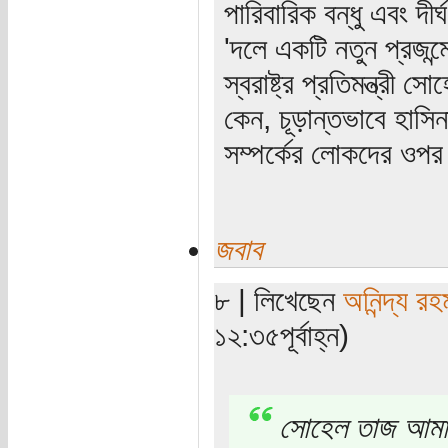
পারিবারিক বন্ধু এবং দীর
'দলে একটি নতুন প্রজন্মে
স্বরাষ্ট্র প্রতিমন্ত্
কেন, চূড়ান্তভাবে হাসিনা
সম্পর্কের লোকদের ওপর
জবাব
৮ | লিখেছেন
অনিন্দ্য রহ
১২:৩৫পূর্বাহ্ন)
সোহেল তাজ আমাদে