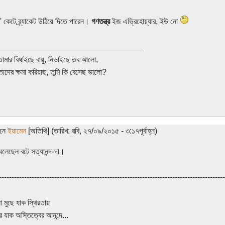
ি' কেটে ব্র্যাকেট উঠিয়ে দিতে পারেন।
গণতন্ত্র
ইজ এভ্রিহোয়্যার, ইউ নো
________________________________
তোমার বিষাইছে বায়ু, নিভাইছে তব আলো,
তাদের ক্ষমা করিয়াছ, তুমি কি বেসেছ ভালো?
ছেন
ইয়ামেন
[অতিথি] (তারিখ: রবি, ২৭/০৯/২০১৫ - ৩:১৭পূর্বাহ্ন)
বলেছেন বটে সত্যানন্দ-দা।
------------------------------------------------------------------------------------------
া মুছে যাক স্থিরতায়
ে যাক অস্তিত্বের আনন্দে...