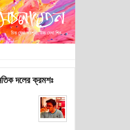
নৈতিক দলের ক্রমশঃ