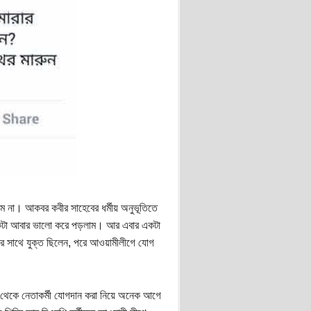
াম না। আকবর কবীর সাহেবের ধর্মীয় অনুভূতিতে
্কটা আবার ভালো করে পড়লাম। আর এবার একটা
র সাথে যুক্ত ছিলেন, পরে আওয়ামীলীগে যোগ
পি থেকে নেতাকর্মী যোগদান করা নিয়ে অনেক আগে