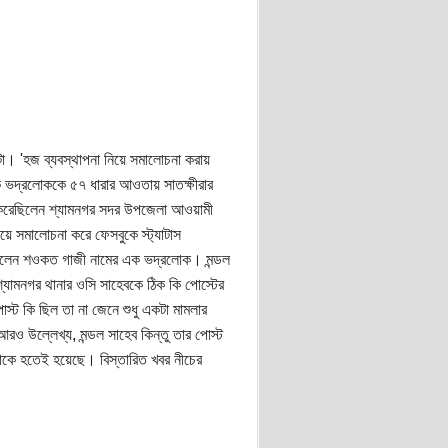
া। 'হজ ব্যবস্থাপনা নিয়ে সমালোচনা করায়
এক ভদ্রলোককে ৫৭ ধারার আওতায় সাতক্ষীরার
া করেছিলেন শ্যামনগর সদর উপজেলা আওয়ামী
য়ে সমালোচনা করে ফেসবুকে স্ট্যাটাস
ছিলেন শওকত গাজী নামের এক ভদ্রলোক। মন্ডল
যামনগর থানার ওসি সাহেবকে ঠিক কি পোস্টের
স্ট কি ছিল তা না জেনে শুধু একটা মামলার
 উল্লেখ্য, মন্ডল সাহেব কিন্তু তার পোস্ট
 তাকে হতেই হয়েছে। বিস্তারিত খবর নীচের