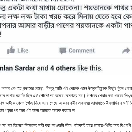
, আমার বোধহয় গন্ডারের চামড়া, কিন্তু আমি এই পোস্টে এমন উস্কানিমুলক কিছুই খুঁজে পেল
াত লাগার মত কি ছিল এই পোস্টে তা আমার বোধগম্য নয়। উপরের শেয়ার করা খবরের লিঙ
চোখ আটকে গেলঃ 'খোঁজ নিয়ে জানা গেছে আকবর কবীর একসময় জামায়াতে ইসলামির রাজনীতি
এটা পড়ার পর আর এই ঘটনা আমাকে অবাক করলো না।
িরপেক্ষ' দল হিসেবে নিজেদের দাবী করা আওয়ামী লীগে পাইকারি হারে জামাত-শিবির আর বিএন