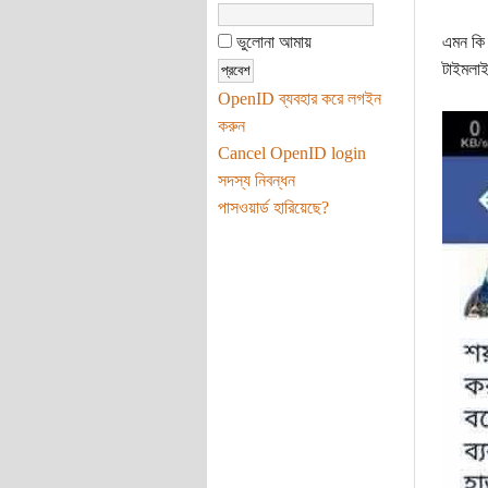
ভুলোনা আমায়
এমন কি 
টাইমলাই
OpenID ব্যবহার করে লগইন
করুন
Cancel OpenID login
সদস্য নিবন্ধন
পাসওয়ার্ড হারিয়েছে?