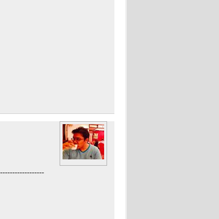
------------------