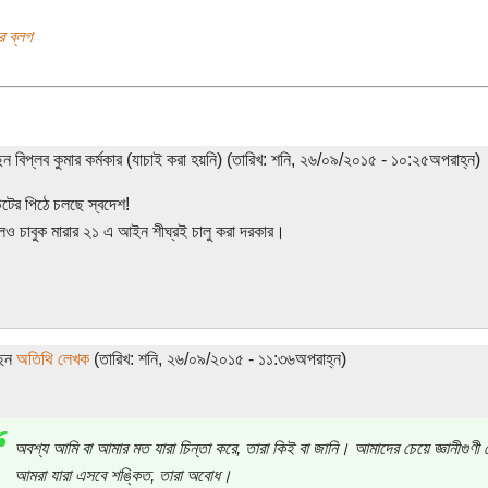
র ব্লগ
েন বিপ্লব কুমার কর্মকার (যাচাই করা হয়নি) (তারিখ: শনি, ২৬/০৯/২০১৫ - ১০:২৫অপরাহ্ন)
টের পিঠে চলছে স্বদেশ!
িলেও চাবুক মারার ২১ এ আইন শীঘ্রই চালু করা দরকার।
ছেন
অতিথি লেখক
(তারিখ: শনি, ২৬/০৯/২০১৫ - ১১:৩৬অপরাহ্ন)
অবশ্য আমি বা আমার মত যারা চিন্তা করে, তারা কিই বা জানি। আমাদের চেয়ে জ্ঞানীগু
আমরা যারা এসবে শঙ্কিত, তারা অবোধ।