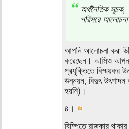
অর্থনৈতিক সূচক, 
পরিসরে আলোচনা 
আপনি আলোচনা করা উচিত
করেছেন। আমিও আপনার 
প্রযুক্তিতে বিস্ময়কর উ
উন্নয়ন, বিদুৎ উৎপাদন ব
হয়নি)।
৪।
বিম্পিতে রাজকার থাকা