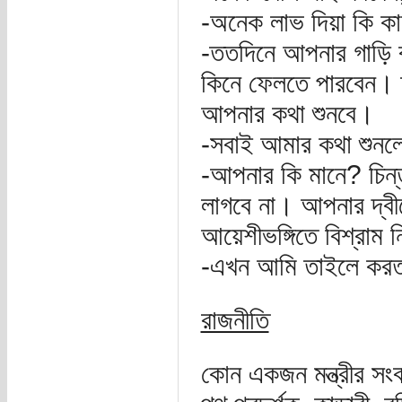
-অনেক লাভ দিয়া কি ক
-ততদিনে আপনার গাড়ি 
কিনে ফেলতে পারবেন।
আপনার কথা শুনবে।
-সবাই আমার কথা শুনল
-আপনার কি মানে? চিন
লাগবে না। আপনার দ্বী
আয়েশীভঙ্গিতে বিশ্রাম 
-এখন আমি তাইলে করতা
রাজনীতি
কোন একজন মন্ত্রীর সং