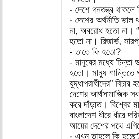
- দেশে গনতন্ত্র থাকল
- দেশের অর্থনীতি ভাল
না, অবরোধ হতো না। “দ্
হতো না। রিজার্ভ, সার
- তাতে কি হতো?
- মানুষের মধ্যে চিন্
হতো। মানুষ শান্তিতে
যুদ্ধাপরাধীদের” বিচার
দেশের আর্থসামাজিক সব 
করে দাঁড়াত। বিশ্বের 
বাংলাদেশ ধীরে ধীরে দর
আয়ের দেশের পথে এগি
- এখন তাহলে কি হচ্ছে