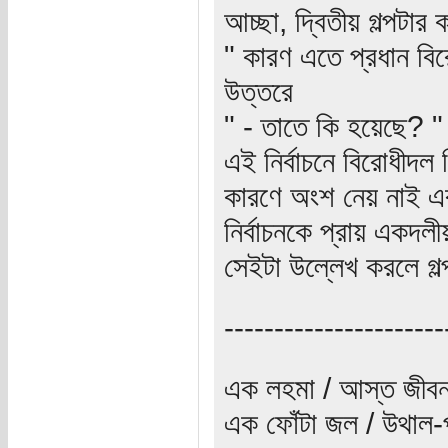
আচ্ছা, দ্বিতীয় গল্পটা
" কারণ এতে প্রধান বি
উত্তরে
" - তাতে কি হয়েছে? "
এই নির্বাচনে বিরোধীদল
কারণে অংশ নেয় নাই এবং
নির্বাচনকে প্রায় একদল
সেইটা উল্লেখ করলে গল
----------------------
এক লহমা / আস্ত জীবন
এক ফোঁটা জল / উথাল-প