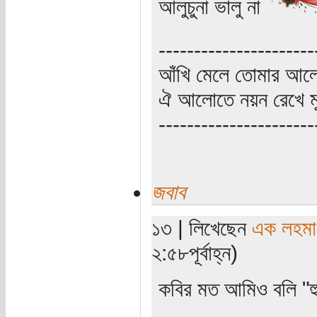
আলুচুনা ভালু না
----------------------
আঁখি মেলে তোমার আলো
ঐ আলোতে নয়ন রেখে মু
----------------------
জবাব
১৩ | লিখেছেন
এক লহমা
২:৫৮পূর্বাহ্ন)
কবির মত আমিও বলি "