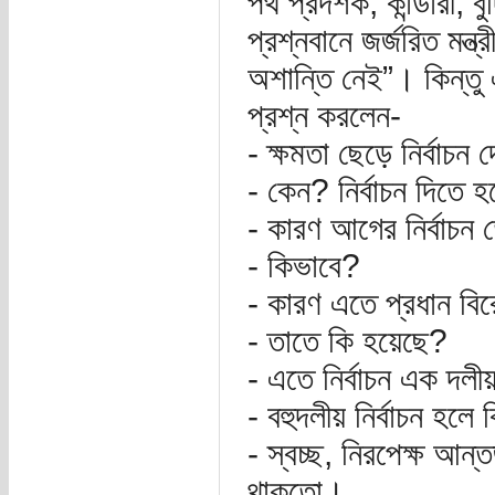
পথ প্রদর্শক, কান্ডারী, 
প্রশ্নবানে জর্জরিত মন
অশান্তি নেই”। কিন্ত
প্রশ্ন করলেন-
- ক্ষমতা ছেড়ে নির্বাচ
- কেন? নির্বাচন দিতে 
- কারণ আগের নির্বাচন 
- কিভাবে?
- কারণ এতে প্রধান ব
- তাতে কি হয়েছে?
- এতে নির্বাচন এক দলীয়
- বহুদলীয় নির্বাচন হলে
- স্বচ্ছ, নিরপেক্ষ আন
থাকতো।