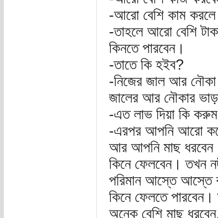
-আরো বেশি কাম করলে
-তাহলে আরো বেশি টাক
কিনতে পারবেন।
-তাতে কি হইব?
-নিজের জাল আর নৌকা
জালের আর নৌকার ভাড়
-এত লাভ দিয়া কি করু
-এরপর আপনি আরো কয়ে
আর আপনি মাছ ধরবেন।
কিনে ফেলবেন। তখন নদ
পরিমান আস্তে আস্তে
কিনে ফেলতে পারবেন। 
অনেক বেশি মাছ ধরবে