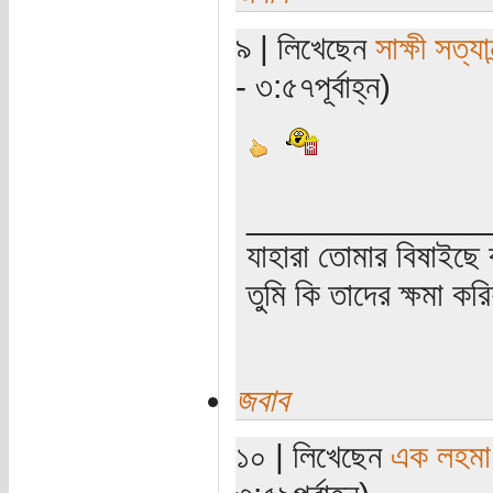
৯ | লিখেছেন
সাক্ষী সত্যান
- ৩:৫৭পূর্বাহ্ন)
_____________
যাহারা তোমার বিষাইছে 
তুমি কি তাদের ক্ষমা কর
জবাব
১০ | লিখেছেন
এক লহমা