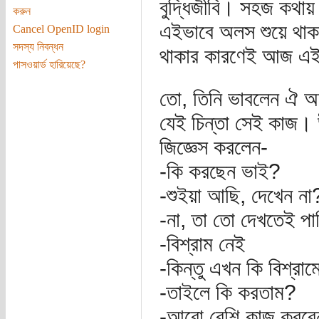
বুদ্ধিজীবি। সহজ কথায়
করুন
এইভাবে অলস শুয়ে থাক
Cancel OpenID login
সদস্য নিবন্ধন
থাকার কারণেই আজ এই জ
পাসওয়ার্ড হারিয়েছে?
তো, তিনি ভাবলেন ঐ অল
যেই চিন্তা সেই কাজ। 
জিজ্ঞেস করলেন-
-কি করছেন ভাই?
-শুইয়া আছি, দেখেন না
-না, তা তো দেখতেই পাচ
-বিশ্রাম নেই
-কিন্তু এখন কি বিশ্রা
-তাইলে কি করতাম?
-আরো বেশি কাজ করবে