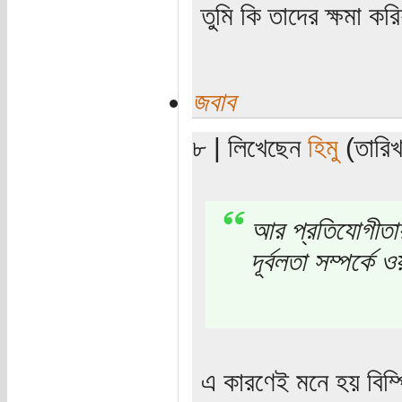
তুমি কি তাদের ক্ষমা কর
জবাব
৮ | লিখেছেন
হিমু
(তারিখ
আর প্রতিযোগীতায়
দূর্বলতা সম্পর্কে
এ কারণেই মনে হয় বিম্প