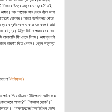
? সিঙ্গারার ভিত্রে আলু কেমনে ঢুকে?" এই
র আসল। তার প্রশ্নের হাত থেকে বাঁচার জন্য
াইলটের ঘোষনায়। আমরা বার্সেলোনায় পোঁছে
স্বরে বান্ধবীদেরকে ডাকতে শুরু করল। তারা
ারণ দৃশ্য। উইন্ডোসিট না পাওয়ার বেদনায়
আমি তাড়াতাড়ি সিট ছেড়ে দিলাম। আফসুস ছবি
আমার জায়গায় ফিরে গেলাম। প্লেন অত্যন্ত
 আছে না?
(ছবিসুত্র )
র্যায়ে গিয়ে দাঁড়ালাম ইমিগ্রেশন অফিসারের
, "“কোত্থেকে আসছ?”" "“কানাডা থেকে”।"
োজাতে”।" "কনফারেন্সের ইনভাইটেশন লেটার