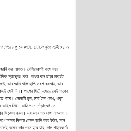
 গিয়ে চক্ষু চড়কগাছ, চোয়াল ঝুলে মাটিতে। এ
র জার্নি করা লাগত। বেশিরভাগই বাসে করে।
 স্বাস্থ্যের কেউ, অথবা বাস ছাড়া মাত্রই
রের কেউ, আর আমি খালি হাপিত্যেশ করতাম, আর
 আজই সেই দিন। পাশের সিটে বসেছে সেই মাপের
তে পারে। সোনালী চুল, টানা টানা চোখ, খাড়া
তার আইল সিট। আমি পাশে দাঁড়াতেই সে
র জিজ্ঞেস করল। ভ্যাবলার মত মাথা নাড়লাম।
দেখে আমার দিলমে কেমন জানি করে উঠল, মনে
ালেই আমার কান গরম হয়ে যায়, কাল গাত্রবর্ণের