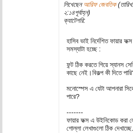
লিখেছেন
আরিফ জেবতিক
(তারিখ
২:১৪পূর্বাহ্ন)
ক্যাটেগরি:
হাসিব ভাই নির্দেশিত ফায়ার ফ
সমস্যাটা হচ্ছে :
ফন্ট ঠিক করতে গিয়ে স্যানস সে
কাছে নেই।বিকল্প কী দিতে পার
মনোস্পেস এ যেটা আপনারা সিলে
পারে?
-------
ফায়ার ফক্স এ উইনিকোড করা লেখ
গোল্লা লেখাগুলো ঠিক দেখাচ্ছে.