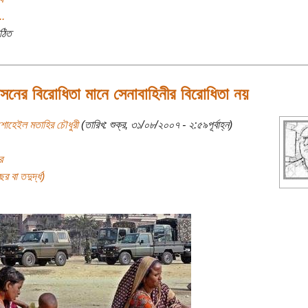
..
ঠিত
সনের বিরোধিতা মানে সেনাবাহিনীর বিরোধিতা নয়
শোহেইল মতাহির চৌধুরী
(তারিখ: শুক্র, ৩১/০৮/২০০৭ - ২:৫৯পূর্বাহ্ন)
র
র বা তদুর্দ্ধ)