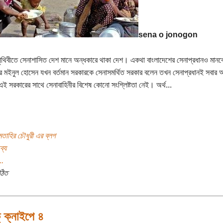
sena o jonogon
 পৃথিবীতে সেনাশাসিত দেশ মানে অন্ধকারে থাকা দেশ। একথা বাংলাদেশের সেনাপ্রধানও মান
্টার মইনুল হোসেন যখন বর্তমান সরকারকে সেনাসমর্থিত সরকার বলেন তখন সেনাপ্রধানই সবার আগ
এই সরকারের সাথে সেনাবাহিনীর বিশেষ কোনো সংশ্লিষ্টতা নেই। অর্থ...
তাহির চৌধুরী এর ব্লগ
ব্য
..
ঠিত
 ক্নাইপে ৪