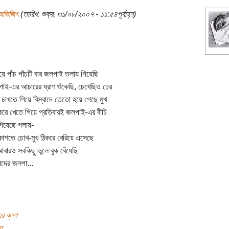
অভিজিৎ
(তারিখ: শুক্র, ৩১/০৮/২০০৭ - ১১:৫৪পূর্বাহ্ন)
হয়ে পাঁচ পাঁচটি বার জলপাই তলায় গিয়েছি
পাই-এর আচারের ঘ্রাণ শুঁকেছি, চেখেছিও ঢের
র চাখতে গিয়ে বিস্বাদে তেতো হয়ে গেছে মুখ
ে খেতে গিয়ে প্রতিবারই জলপাই-এর বীচি
িয়েছে গলায়-
াশতে চোখ-মুখ ঠিকরে বেরিয়ে এসেছে
বারও সবকিছু ভুলে বুক বেঁধেছি
বাদের জলপা...
র ব্লগ
য