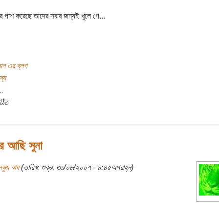
ার পাশ করেছে তাদের সবার জন্যই খুলে গে...
ান এর ব্লগ
ব্য
..
ঠিত
ধরে আছি সুনা
বুজ বাঘ
(তারিখ: শুক্র, ৩১/০৮/২০০৭ - ৪:৪৫অপরাহ্ন)