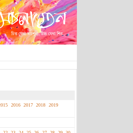
2015
2016
2017
2018
2019
22
23
24
25
26
27
28
29
30