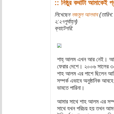
:: নিষ্ঠুর কথাটা আমাকেই প
লিখেছেন
নজমুল আলবাব
(তারিখ:
২:২৭পূর্বাহ্ন)
ক্যাটেগরি:
শাহ্ আলম এখন আর নেই। আমাদ
ফেরার দেশে। ২০০৬ সালের ৩০ মে
শাহ আলম এর পাশে ছিলেন আম
সম্পর্ক এভাবে অনুষ্ঠানিক আব
ভাবতে পারিনা।
আমার সাথে শাহ আলম এর সম্পর্
সাথে যখন পরিচয় হয় তখন আমর