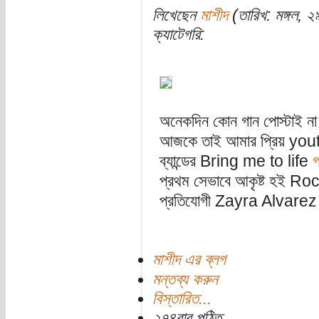
লিখেছেন
মাশীদ
(তারিখ: মঙ্গল, ২
ক্যাটেগরি:
অনেকদিন কোন গান পোস্টাই ন
আজকে তাই আমার প্রিয় yo
ব্যান্ডের Bring me to life
গ
প্রথম সেভাবে আকৃষ্ট হই Ro
প্রতিযোগী Zayra Alvare
মাশীদ এর ব্লগ
মন্তব্য করুন
বিস্তারিত...
২৭৪বার পঠিত