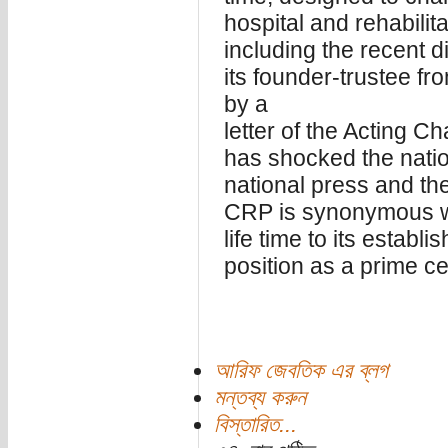
hospital and rehabilita
including the recent d
its founder-trustee fr
by a
letter of the Acting C
has shocked the nation
national press and th
CRP is synonymous wi
life time to its establ
position as a prime ce
আরিফ জেবতিক এর ব্লগ
মন্তব্য করুন
বিস্তারিত...