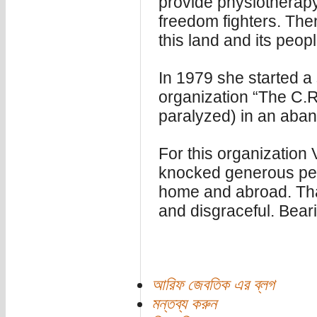
provide physiotherap
freedom fighters. The
this land and its peopl
In 1979 she started a
organization “The C.R.
paralyzed) in an aban
For this organization 
knocked generous peo
home and abroad. Tha
and disgraceful. Beari
আরিফ জেবতিক এর ব্লগ
মন্তব্য করুন