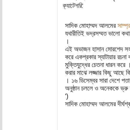
ক্যাটেগরি:
সাদিক মোহাম্মদ আলমের
সাম্প
যথারীতিই ভদ্রসম্মত ভালো ক
।
এই অভাজন হাসান মোরশেদ সহ 
করে একপ্রকার স্যাটায়ার রচনা
মুক্তিযুদ্ধের চেতনা ধারন করে 
করার মাঝে লজ্জার কিছু আছে কি
। ১৬ ডিসেম্বর সারা দেশে পতাক
অনুষ্ঠান চললে ও অনেককে ভ্রু
')
সাদিক মোহাম্মদ আলমের দীর্ঘশ্