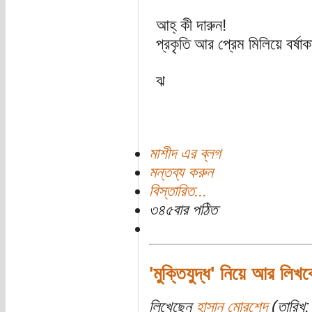
আহ্ কী দারুন!
প্রকৃতি আর প্রেম মিলিয়ে বর্ষ
ঝ
মাশীদ এর ব্লগ
মন্তব্য করুন
বিস্তারিত...
৩৪৫বার পঠিত
'মুক্তিযুদ্ধ' নিয়ে আর লিখব
লিখেছেন
হাসান মোরশেদ
(তারিখ: 