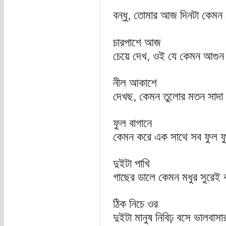
বন্ধু, তোমার আজ দিনটা কেমন 
চারপাশে আজ
চেয়ে দেখ, ওই যে কেমন আগুন 
নীল আকাশে
দেখছ, কেমন তুলোর মতন সাদা 
ফুল বাগানে
কেমন করে এক সাথে সব ফুল ফু
দুইটা পাখি
গাছের ডালে কেমন মধুর সুরেই 
ঠিক নিচে ওর
দুইটা মানুষ নিবিঢ় বসে ভালবাসার