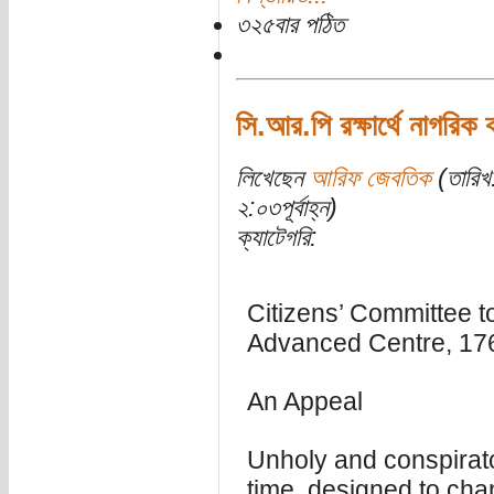
৩২৫বার পঠিত
সি.আর.পি রক্ষার্থে নাগরিক
লিখেছেন
আরিফ জেবতিক
(তারিখ
২:০৩পূর্বাহ্ন)
ক্যাটেগরি:
Citizens’ Committee 
Advanced Centre, 17
An Appeal
Unholy and conspirato
time, designed to chan