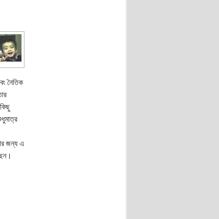
এবং নৈতিক
তার
কিছু
ধুমাত্র
ার জন্য এ
ছেন।