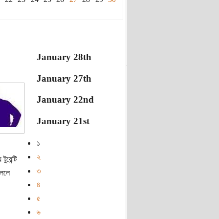
January 28th
January 27th
January 22nd
January 21st
১
২
ুয়েন্টি
৩
চললে
৪
৫
৬