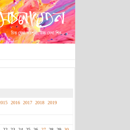
2015
2016
2017
2018
2019
22
23
24
25
26
27
28
29
30