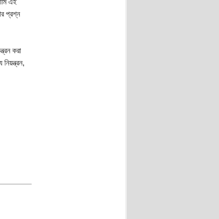
আমি এই
র প্রশ্ন
ত্রন করা
নিয়ন্ত্রন,
।