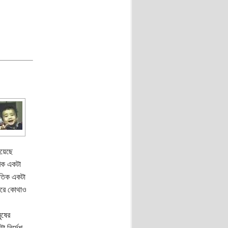
হয়েছে
রিক একটা
ৈতিক একটা
তরে কোথাও
ুষের
 নির্দেশ