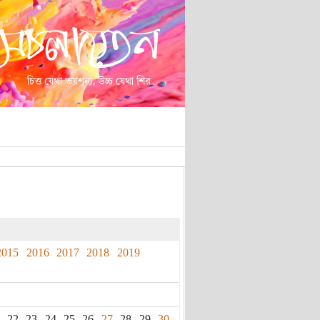
2015
2016
2017
2018
2019
22
23
24
25
26
27
28
29
30