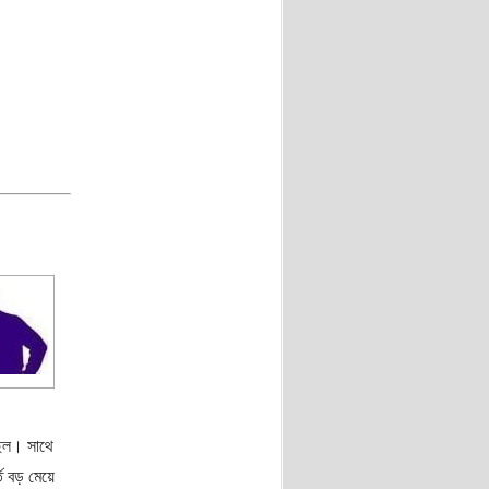
ছিল। সাথে
তে বড় মেয়ে