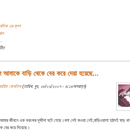
তিক এর ব্লগ
রুন
..
ঠিত
 আমাকে বাড়ি থেকে বের করে দেয়া হয়েছে...
আরিফ জেবতিক
(তারিখ: বুধ, ২৮/০২/২০০৭ - ৬:১৬অপরাহ্ন)
মার জীবনে এক ভয়ংকর দূর্ঘটনা ঘটে গেছে।বলা নেই কওয়া নেই,বাড়িওয়ালা হঠাৎই ঘাড় ধাক
কে বের করে দিয়েছে।