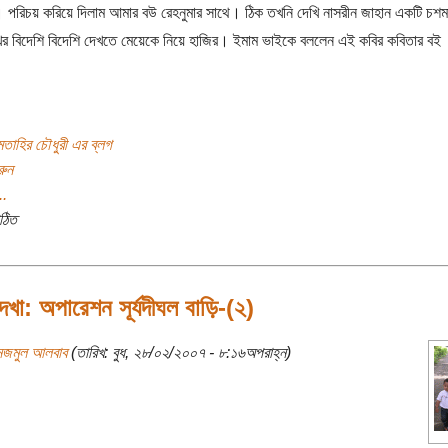
পরিচয় করিয়ে দিলাম আমার বউ রেহনুমার সাথে। ঠিক তখনি দেখি নাসরীন জাহান একটি চশম
ুখের বিদেশি বিদেশি দেখতে মেয়েকে নিয়ে হাজির। ইমাম ভাইকে বললেন এই কবির কবিতার বই
তাহির চৌধুরী এর ব্লগ
রুন
..
ঠিত
েখা: অপারেশন সূর্যদীঘল বাড়ি-(২)
নজমুল আলবাব
(তারিখ: বুধ, ২৮/০২/২০০৭ - ৮:১৬অপরাহ্ন)