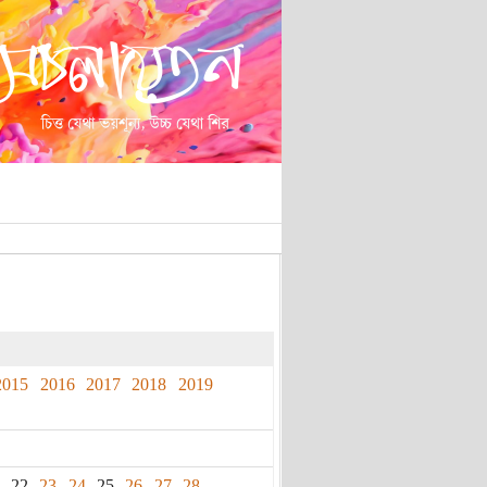
2015
2016
2017
2018
2019
22
23
24
25
26
27
28