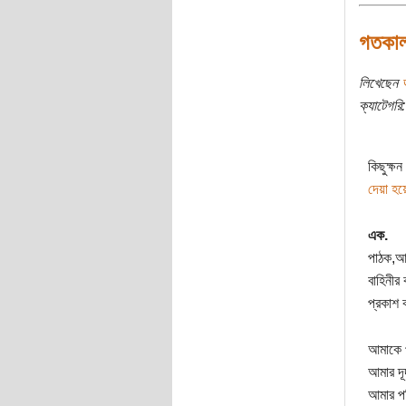
গতকাল
লিখেছেন
ক্যাটেগরি:
কিছুক্ষ
দেয়া হয়
এক.
পাঠক,আপ
বাহিনীর
প্রকাশ
আমাকে প
আমার দূ
আমার পর