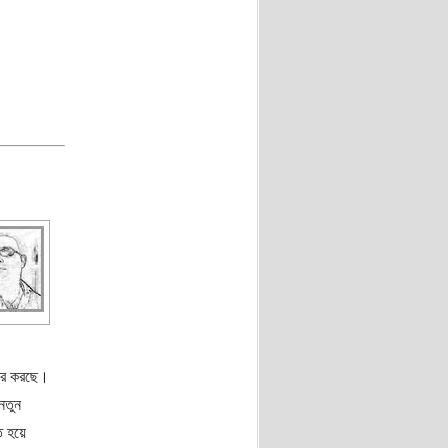
চার করছে।
নতুন
ত হয়ে