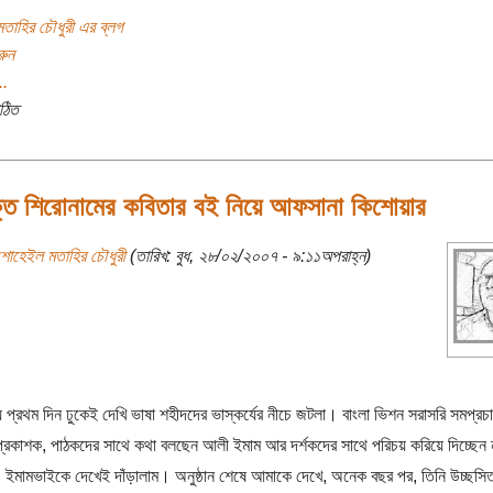
তাহির চৌধুরী এর ব্লগ
রুন
..
ঠিত
ক্ত শিরোনামের কবিতার বই নিয়ে আফসানা কিশোয়ার
শোহেইল মতাহির চৌধুরী
(তারিখ: বুধ, ২৮/০২/২০০৭ - ৯:১১অপরাহ্ন)
 প্রথম দিন ঢুকেই দেখি ভাষা শহীদদের ভাস্কর্যের নীচে জটলা। বাংলা ভিশন সরাসরি সমপ্র
্রকাশক, পাঠকদের সাথে কথা বলছেন আলী ইমাম আর দর্শকদের সাথে পরিচয় করিয়ে দিচ্ছেন 
ইমামভাইকে দেখেই দাঁড়ালাম। অনুষ্ঠান শেষে আমাকে দেখে, অনেক বছর পর, তিনি উচ্ছসি