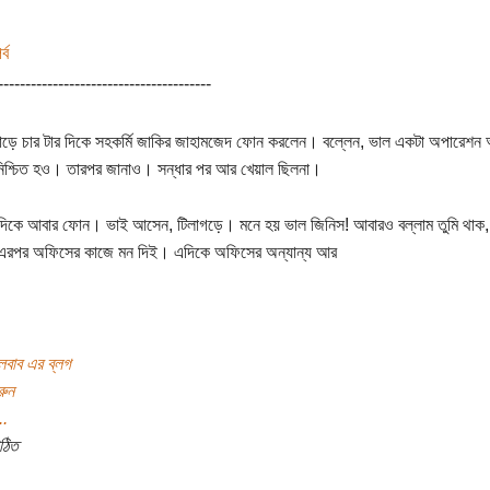
্ব
---------------------------------------
াড়ে চার টার দিকে সহকর্মি জাকির জাহামজেদ ফোন করলেন। বল্লেন, ভাল একটা অপারেশ
নিশ্চিত হও। তারপর জানাও। সন্ধার পর আর খেয়াল ছিলনা।
দিকে আবার ফোন। ভাই আসেন, টিলাগড়ে। মনে হয় ভাল জিনিস! আবারও বল্লাম তুমি থাক
রপর অফিসের কাজে মন দিই। এদিকে অফিসের অন্যান্য আর
বাব এর ব্লগ
রুন
..
ঠিত