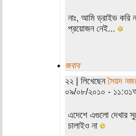
নাঃ, আমি ড্রাইভ করি ন
প্রয়োজন নেই...
জবাব
২২ | লিখেছেন
সৈয়দ নজ
০৯/০৮/২০১০ - ১১:৩১অ
এদেশে এগুলো দেখার সু
চালাইও না
_____________