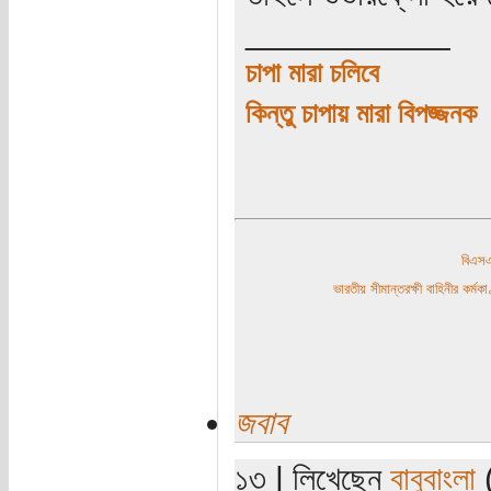
___________
চাপা মারা চলিবে
কিন্তু চাপায় মারা বিপজ্জনক
বিএ
ভারতীয় সীমান্তরক্ষী বাহিনীর কর্
জবাব
১৩ | লিখেছেন
বাবুবাংলা
(