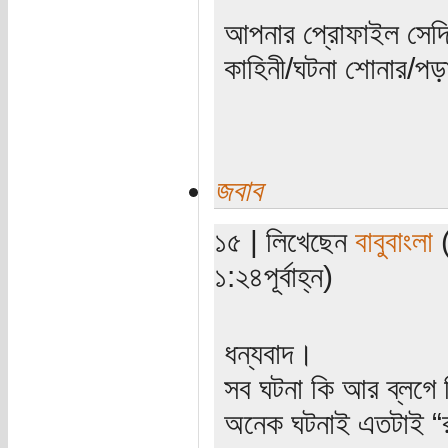
আপনার প্রোফাইল সেদ
কাহিনী/ঘটনা শোনার/পড়
জবাব
১৫ | লিখেছেন
বাবুবাংলা
(
১:২৪পূর্বাহ্ন)
ধন্যবাদ।
সব ঘটনা কি আর ব্লগে 
অনেক ঘটনাই এতটাই “র