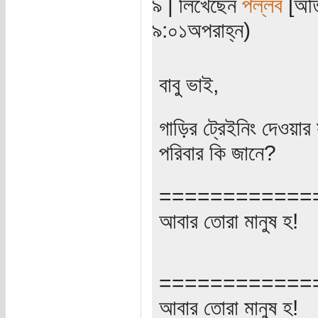
৯ | লিখেছেন
পল্লব
[অতি
৯:০১অপরাহ্ন)
বাবু ভাই,
গাড়ির ট্রেইনিং দেওয়
পরিবার কি জানে?
============
আবার তোরা মানুষ হ!
============
আবার তোরা মানুষ হ!