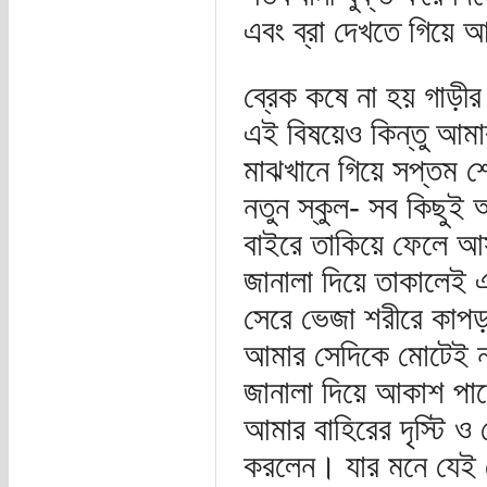
এবং ব্রা দেখতে গিয়ে 
ব্রেক কষে না হয় গাড়ীর ন
এই বিষয়েও কিন্তু আমার
মাঝখানে গিয়ে সপ্তম শ্
নতুন স্কুল- সব কিছুই অ
বাইরে তাকিয়ে ফেলে আস
জানালা দিয়ে তাকালেই এ
সেরে ভেজা শরীরে কাপ
আমার সেদিকে মোটেই নজ
জানালা দিয়ে আকাশ পানে
আমার বাহিরের দৃস্টি ও
করলেন। যার মনে যেই খ