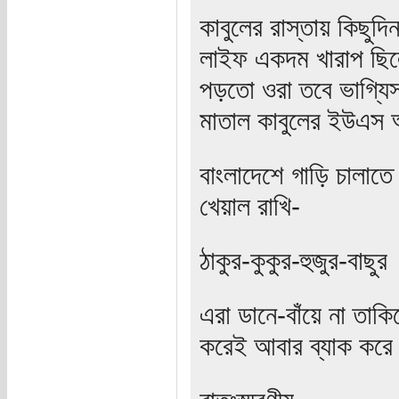
কাবুলের রাস্তায় কিছুদ
লাইফ একদম খারাপ ছিলো
পড়তো ওরা তবে ভাগ্যিস
মাতাল কাবুলের ইউএস 
বাংলাদেশে গাড়ি চালাতে 
খেয়াল রাখি-
ঠাকুর-কুকুর-হুজুর-বাছুর
এরা ডানে-বাঁয়ে না তা
করেই আবার ব্যাক করে।