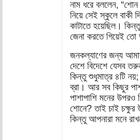
নাম ধরে বললেন, “শোন ম
নিয়ে সেই স্কুলে বাকী দ
কাটাতে হয়েছিল। কিন্তু 
জেনা করতে গিয়েই ত
জনকল্যাণের জন্য আমার
দেশে বিদেশে যেসব তরুন 
কিন্তু শুধুমাত্র ৪টি নয়
ব্রা। আর সব কিছুর পাশা
পাশাপাশি মনের উপরও ন
শোনে? তাই চাই চক্ষুর 
কিন্তু আপনারা মনে রাখ