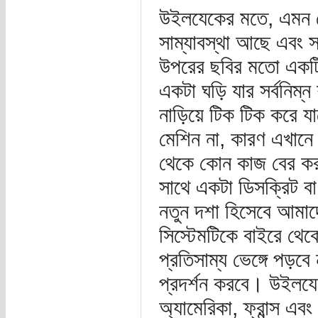
উইলযেকের মতে, এমন কোন
সাম্যাবস্থা আছে এবং স
উপরের ছবির মতো একটি
একটা ঘড়ি যার সর্বনিম্
নাড়িয়ে টিক টিক করে যাচ
মেশিন না, কারণ এখানে 
থেকে কোন কাজ বের করা
সাথে একটা ডিসক্রিট বা ব
নতুন দশা হিসেবে আমাদে
সিস্টেমটিকে বাইরে থেক
প্রতিসাম্য ভেঙ্গে পড়বে 
প্রদর্শন করবে। উইলযেক
অ্যামেরিকা, ফ্রান্স এবং