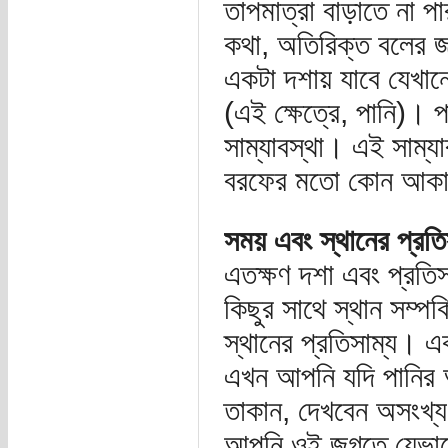
তাপমাত্রা বাড়াতে না 
কথা, অতিরিক্ত বলের জ
একটা দশায় যাবে যেখানে
(এই ক্ষেত্রে, পানি)। প
সাম্যাবস্থা। এই সাম্য
বরফের মতো কোন আকা
সময় এবং স্থানের প্রতি
এতক্ষণ দশা এবং প্রতিস
কিছুর সাথে স্থান সম্পর
স্থানের প্রতিসাম্য।
এখন আপনি যদি পানির অণু
তাকান, দেখবেন অসংখ্য 
আপনি ওই জগতে যেভাবেই