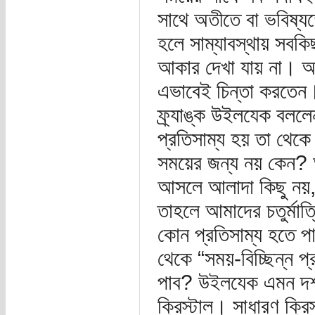
সাথে অতীতে বা ভবিষ্য
হলে সাম্যাবস্থায় সবক
আকার দেখা যায় না। অন্
এভাবেই চিন্তা করতেন। 
ফ্র্যাঙ্ক উইলযেক বললেন,
প্রতিসাম্য হয় তা থেকে 
সময়ের জন্য নয় কেন? আই
আসলে আলাদা কিছু নয়, 
তাহলে আমাদের চতুর্মাত্
কোন প্রতিসাম্য হতে পার
থেকে “সময়-বিচ্ছিন্ন প
পাব? উইলযেক এমন দশাস
ক্রিস্টাল। সাধারণ ক্রি