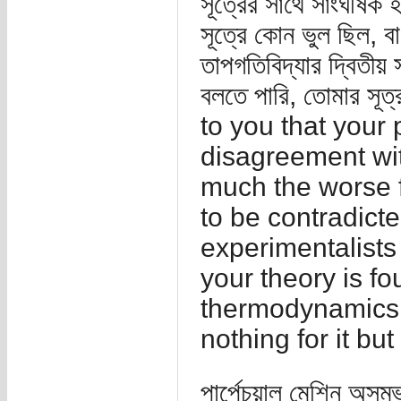
সূত্রের সাথে সাংঘর্ষি
সূত্রে কোন ভুল ছিল, বা
তাপগতিবিদ্যার দ্বিতীয়
বলতে পারি, তোমার সূ
to you that your 
disagreement wi
much the worse fo
to be contradict
experimentalists
your theory is f
thermodynamics I
nothing for it bu
পার্পেচুয়াল মেশিন অস