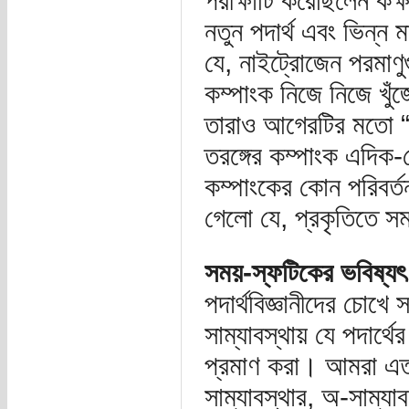
পরীক্ষাটি করেছিলেন কক্
নতুন পদার্থ এবং ভিন্ন ম
যে, নাইট্রোজেন পরমাণুগ
কম্পাংক নিজে নিজে খুঁ
তারাও আগেরটির মতো “র
তরঙ্গের কম্পাংক এদিক
কম্পাংকের কোন পরিবর্ত
গেলো যে, প্রকৃতিতে স
সময়-স্ফটিকের ভবিষ্যৎ
পদার্থবিজ্ঞানীদের চোখ
সাম্যাবস্থায় যে পদার্থ
প্রমাণ করা। আমরা এতদ
সাম্যাবস্থার, অ-সাম্য