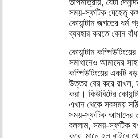
তাপমাত্রায়, যেটা দৈনন
সময়-স্ফটিক যেহেতু কক্ষ
কোয়ান্টাম জগতের ধর্ম 
ব্যবহার করতে কোন বাঁ
কোয়ান্টাম কম্পিউটিংয়
সমাধানেও আমাদের সাহায
কম্পিউটিংয়ের একটি বড়
উত্তর বের করে রাখল, 
করা। কিউবিটের কোয়ান্ট
এখান থেকে সবসময় সঠি
সময়-স্ফটিক আমাদের ত্
বললাম, সময়-স্ফটিক যখন
করে, মানে হল বাইরে থ