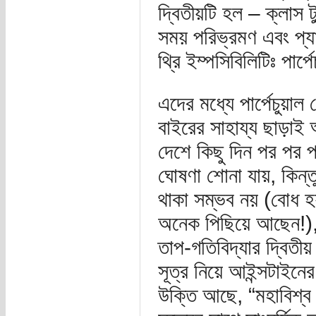
দ্বিতীয়টি হল – ক্লাস 
সময় পরিভ্রমণ এবং প্য
থ্রি ইম্পসিবিলিটিঃ পার
এদের মধ্যে পার্পেচুয়াল
বাইরের সাহায্য ছাড়াই
দেশে কিছু দিন পর পর পা
ঘোষণা শোনা যায়, কিন্তু
থাকা সম্ভব নয় (বোধ হয়
অনেক পিছিয়ে আছেন!), 
তাপ-গতিবিদ্যার দ্বিতীয়
সূত্র নিয়ে আইন্সটাইনের
উক্তি আছে, “মহাবিশ্ব ন