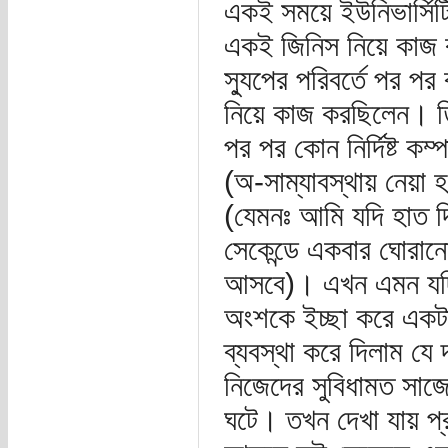
একই সময়ে ইউনিভার্সিটি অ
একই জিনিস নিয়ে কাজ ক
স্যুপের পরিবর্তে পর 
নিয়ে কাজ করছিলেন। তি
পর পর কোন নির্দিষ্ট ক
(অ-সাম্যাবস্থায় নেয়া
(যেমনঃ আমি যদি হাত দি
সেকেন্ডে একবার ঘোরানো
আসবে)। এখন এমন যদি 
অংশকে ইচ্ছা করে একটা
ব্যবস্থা করে দিলাম যে 
নিজেদের সুবিধামত সাজে
ঘটে। তখন দেখা যায় প্রত