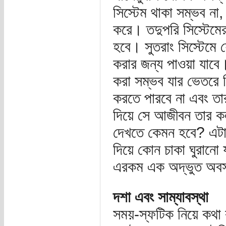
সিস্টেম থাকা সম্ভব না
করে। তদুপরি সিস্টেমে
হবে। সুতরাং সিস্টেমে 
করার জন্য পাওয়া যাবে
করা সম্ভব যার ভেতরে ক
করতে পারবে না এবং তা
দিয়ে সে আজীবন তার ক
দেখতে কেমন হবে? এটা 
দিয়ে কোন চাকা ঘুরানো য
এরকম এক অদ্ভুত অবস্
দশা এবং সাম্যাবস্থা
সময়-স্ফটিক নিয়ে কথা ব