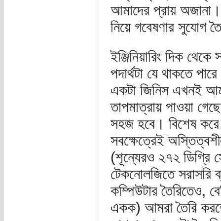
আমাদের প্রায় অজানা।
নিয়ে গবেষণার সুযোগ ত
ইঞ্জিনিয়ারিং দিক থেকে
পদার্থটা যে থাকতে পা
একটা জিনিস এখনই আমরা
তাপমাত্রায় পাওয়া গেছ
সহজ হবে। বিশেষ করে ক
সবক্ষেত্রেই অস্তিত্বশ
(শূন্যেরও ২৭২ ডিগ্রি 
টেকনোলজিতে সরাসরি ব্
কম্পিউটার তৈরিতেও, বে
একক) আমরা তৈরি করতে 