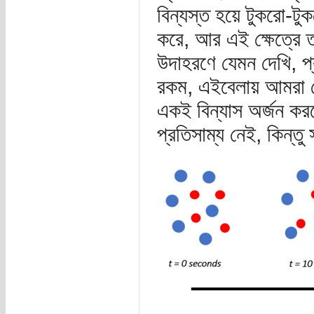
বিন্যস্ত হয়ে টুকরো-টুকর
করে, আর এই ক্ষেত্রে 
উদাহরণে যেমন দেখি, প
রকম, এইবেলায় আমরা দে
একই বিন্যাস অর্জন কর
প্রতিসাম্য নেই, কিন্ত