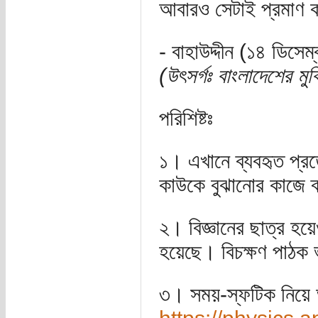
আবারও সেটাই প্রমাণ
- বাহাউদ্দীন (১৪ ডিসেম
(উৎসর্গঃ বাংলাদেশের মুক
পরিশিষ্টঃ
১। এখানে ব্যবহৃত প্র
কাউকে বুঝানোর কাজে 
২। বিজ্ঞানের ছাত্র হ
হয়েছে। বিচক্ষণ পাঠক 
৩। সময়-স্ফটিক নিয়ে