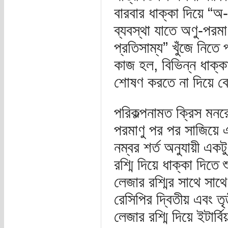
বারবার ধাক্কা দিয়ে “অ
ব্যবস্থা যাতে অণু-পরমাণ
প্রতিসাম্য” খুঁজে নিত
কাজ হল, বিভিন্ন ধাক্কা
শোষণ করতে না দিয়ে বে
পরিকল্পনামত ক্রিস মনর
পরমাণু পর পর সাজিয়ে
নম্বর শর্ত অনুযায়ী একট
রশ্মি দিয়ে ধাক্কা দিতে
লেজার রশ্মির সাথে সা
রেসিপির দ্বিতীয় এবং তৃ
লেজার রশ্মি দিয়ে ইটার্