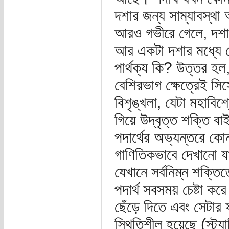
দশার জন্য সাম্যাবস্থা
আরও গভীরে গেলে, দশা 
আর একটা দশার মধ্যে থে
পার্থক্য কি? উত্তর হল
বেশিরভাগ ক্ষেত্রেই সি
বিশৃঙ্খলা, যেটা মহাবিশ
গিয়ে উদ্বৃত্ত শক্তি 
পদার্থের অভ্যন্তরে কোন
গাণিতিকভাবে দেখানো যা
যেখানে সর্বনিম্ন শক্ত
পদার্থ সবসময় চেষ্টা কর
ছেঁড়ে দিতে এবং সেটা
স্থিতিশীল হয়েছে (স্ট্য