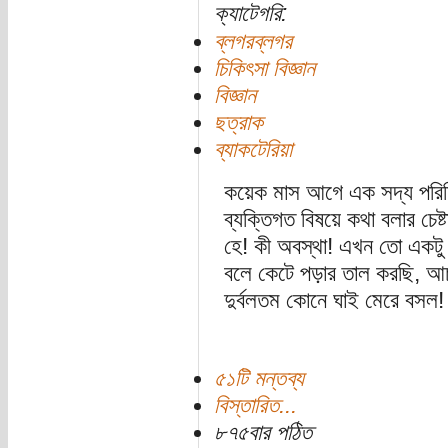
ক্যাটেগরি:
ব্লগরব্লগর
চিকিৎসা বিজ্ঞান
বিজ্ঞান
ছত্রাক
ব্যাকটেরিয়া
কয়েক মাস আগে এক সদ্য পরিচি
ব্যক্তিগত বিষয়ে কথা বলার চেষ্
হে! কী অবস্থা! এখন তো একটু 
বলে কেটে পড়ার তাল করছি, আ
দুর্বলতম কোনে ঘাই মেরে বসল!
৫১টি মন্তব্য
বিস্তারিত...
৮৭৫বার পঠিত