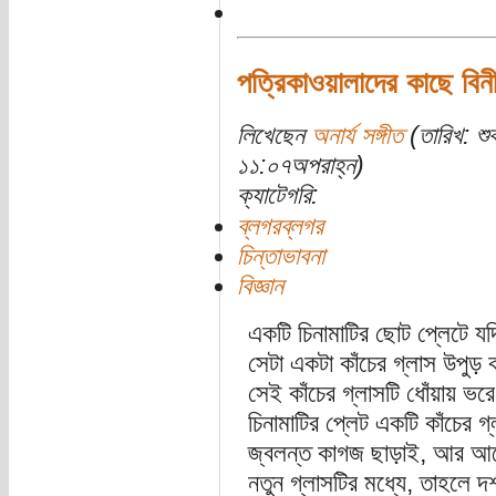
পত্রিকাওয়ালাদের কাছে বি
লিখেছেন
অনার্য সঙ্গীত
(তারিখ: শু
১১:০৭অপরাহ্ন)
ক্যাটেগরি:
ব্লগরব্লগর
চিন্তাভাবনা
বিজ্ঞান
একটি চিনামাটির ছোট প্লেটে য
সেটা একটা কাঁচের গ্লাস উপুড়
সেই কাঁচের গ্লাসটি ধোঁয়ায় 
চিনামাটির প্লেট একটি কাঁচের 
জ্বলন্ত কাগজ ছাড়াই, আর আগের
নতুন গ্লাসটির মধ্যে, তাহলে দ