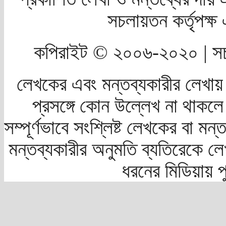
সচলায়তন কর্তৃপক্
কপিরাইট © ২০০৬-২০২০ | সচ
লেখকের এবং মন্তব্যকারীর লেখায়
প্রসঙ্গে কোন উল্লেখ না থাকলে স
সম্পূর্ণভাবে সংশ্লিষ্ট লেখকের বা মন
মন্তব্যকারীর অনুমতি ব্যতিরেকে লে
ধরনের মিডিয়ায় 