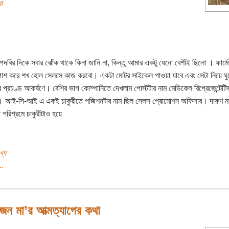
া
পদবির দিকে সবার ঝোঁক থাকে কিনা জানি না, কিন্তু আমার একটু যেনো বেশীই ছিলো । ফার্ম
্স পাশ করে শখ হোল সেলসে কাজ করবো। একটা মোটর সাইকেল পাওয়া যাবে এবং সেটা নিয়ে ঘু
 প্রচণ্ড আকর্ষণে। বেশির ভাগ কোম্পানিতে দেখলাম পোস্টটার নাম মেডিকেল রিপ্রেজেন্ন্টেটি
। আই-সি-আই এ একই চাকুরীতে পজিশনটার নাম ছিল সেলস প্রোমোশন অফিসার। দারুণ ম
 পরিশ্রমে চাকুরীটাও হয়ে
ব্য
..
ন মা’র আত্মত্যাগের কথা