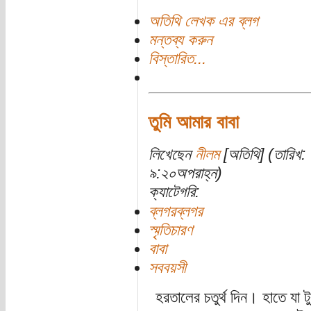
অতিথি লেখক এর ব্লগ
মন্তব্য করুন
বিস্তারিত...
তুমি আমার বাবা
লিখেছেন
নীলম
[অতিথি] (তারিখ: 
৯:২০অপরাহ্ন)
ক্যাটেগরি:
ব্লগরব্লগর
স্মৃতিচারণ
বাবা
সববয়সী
হরতালের চতুর্থ দিন। হাতে যা