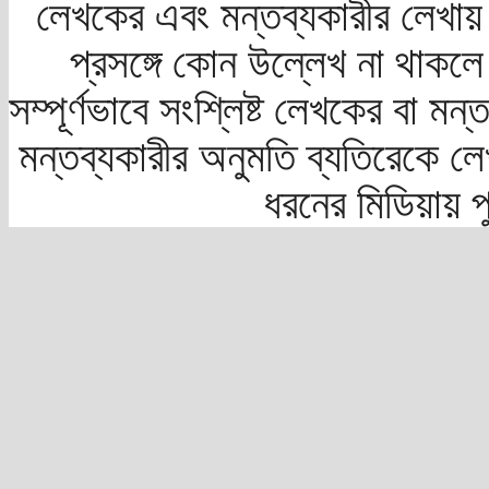
লেখকের এবং মন্তব্যকারীর লেখায়
প্রসঙ্গে কোন উল্লেখ না থাকলে স
সম্পূর্ণভাবে সংশ্লিষ্ট লেখকের বা মন
মন্তব্যকারীর অনুমতি ব্যতিরেকে লে
ধরনের মিডিয়ায় 