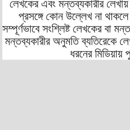
লেখকের এবং মন্তব্যকারীর লেখায়
প্রসঙ্গে কোন উল্লেখ না থাকলে স
সম্পূর্ণভাবে সংশ্লিষ্ট লেখকের বা মন
মন্তব্যকারীর অনুমতি ব্যতিরেকে লে
ধরনের মিডিয়ায় 