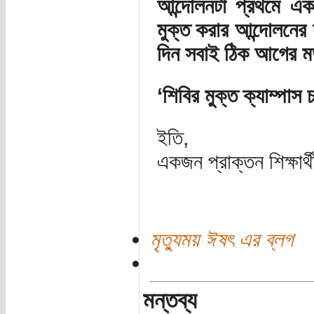
আন্দোলনটা প্রথমে এক
মুক্ত করার আন্দোলনের
দিন সবাই ঠিক আগের ম
‘শিবির মুক্ত ক্যাম্পা
ইতি,
একজন প্রাক্তন শিক্ষার্
মৃত্যুময় ঈষৎ এর ব্লগ
মন্তব্য