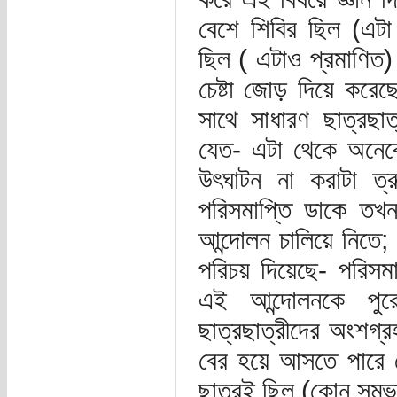
বেশে শিবির ছিল (এটা প
ছিল ( এটাও প্রমাণিত)
চেষ্টা জোড় দিয়ে করে
সাথে সাধারণ ছাত্রছাত
যেত- এটা থেকে অনেকে
উৎঘাটন না করাটা ত্র
পরিসমাপ্তি ডাকে তখ
আন্দোলন চালিয়ে নিতে; 
পরিচয় দিয়েছে- পরিসমা
এই আন্দোলনকে পুর
ছাত্রছাত্রীদের অংশগ্র
বের হয়ে আসতে পারে যে
ছাত্রই ছিল (কোন সম্ভ