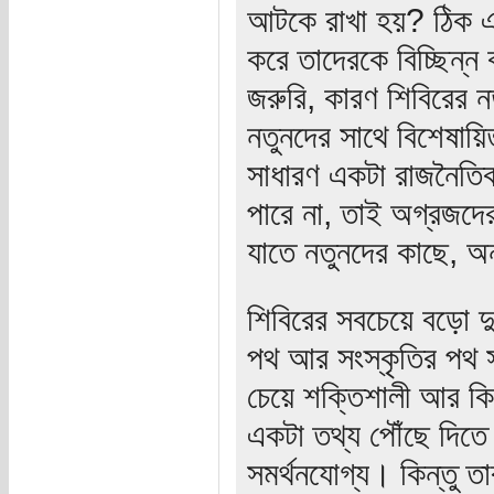
আটকে রাখা হয়? ঠিক এক
করে তাদেরকে বিচ্ছিন্ন
জরুরি, কারণ শিবিরের নত
নতুনদের সাথে বিশেষায়
সাধারণ একটা রাজনৈতি
পারে না, তাই অগ্রজদের
যাতে নতুনদের কাছে, অ
শিবিরের সবচেয়ে বড়ো দুর্
পথ আর সংস্কৃতির পথ স
চেয়ে শক্তিশালী আর কি
একটা তথ্য পৌঁছে দিতে 
সমর্থনযোগ্য। কিন্তু ত