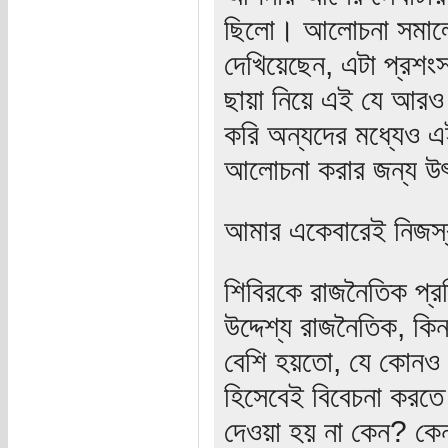
ছিলো। আলোচনা সমালোচ
দেখিয়েছেন, এটা প্রশ
ছায়া নিয়ে এই যে আরও 
করি অন্যদের মধ্যেও এই
আলোচনা করার জন্য উ
আমার একেবারেই নিজস্
শিবিরকে রাজনৈতিক প্র
উদ্দেশ্য রাজনৈতিক, কিন
বেশি হয়তো, যে কোনও জঙ
হিসেবেই বিবেচনা করত
দেওয়া হয় না কেন? কে