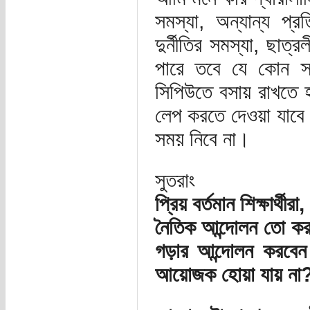
সমস্যা, অন্যান্য প্রত
দুর্নীতির সমস্যা, ছাত
পারে তবে যে কোন স্
সিপিউতে বসায় রাখতে হ
লেপ করতে দেওয়া যাবে
সময় নিবে না।
সুতরাং
প্রিয় বর্তমান শিক্ষার্থীরা,
নৈতিক আন্দোলন তো করলে
গড়ার আন্দোলন করবেন 
আয়োজক হোয়া যায় না