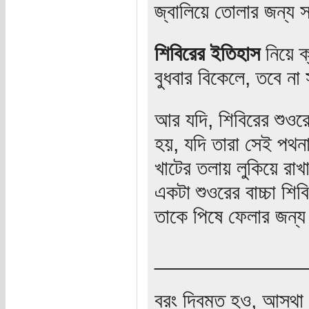
জ্বালিয়ে তোলার জন্য স
শিবিরের ইতিহাস
নিয়ে ক
বুধবার বিকেলে, তবে না
আর যদি, শিবিরের শুওরের 
হয়, যদি তারা সেই পথনা
খাটের তলায় লুকিয়ে রা
একটা শুওরের বাচ্চা শিব
তাকে পিষে ফেলার জন্য
_____________
বরং দ্বিমত হও, আস্থা 