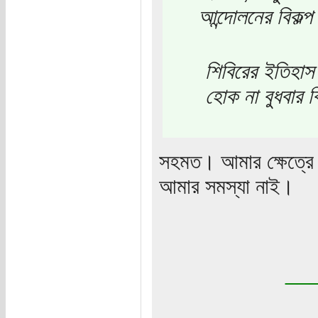
আন্দোলনের বিকল্
শিবিরের ইতিহাস
হোক না বুধবার 
সহমত। আমার ক্ষেত্রে 
আমার সমস্যা নাই।
__