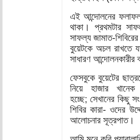
এই আন্দোলনের ফলাফল 
থাকা। প্রথমটার সাফল
সাফল্য জামাত-শিবিরের 
বুয়েটকে অচল রাখতে য
সাধারণ আন্দোলনকারীর ব্
ফেসবুকে বুয়েটের ছাত্র
নিয়ে হাজার খানেক 
হচ্ছে; সেখানের কিছু 
শিবির কারা- ওদের উদ্
আলোচনার সূত্রপাত।
আমি মনে করি প্যারাল