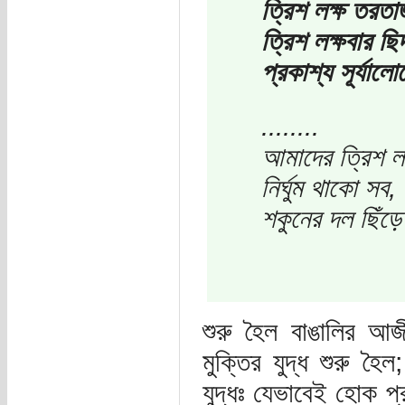
ত্রিশ লক্ষ তরতা
ত্রিশ লক্ষবার ছি
প্রকাশ্য সূর্যা
........
আমাদের ত্রিশ লা
নির্ঘুম থাকো সব
শকুনের দল ছিঁড়ে
শুরু হৈল বাঙালির আজী
মুক্তির যুদ্ধ শুরু হৈল
যুদ্ধঃ যেভাবেই হোক প্