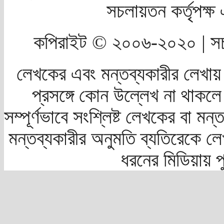
সচলায়তন কর্তৃপক্
কপিরাইট © ২০০৬-২০২০ | সচ
লেখকের এবং মন্তব্যকারীর লেখায়
প্রসঙ্গে কোন উল্লেখ না থাকলে স
সম্পূর্ণভাবে সংশ্লিষ্ট লেখকের বা মন
মন্তব্যকারীর অনুমতি ব্যতিরেকে লে
ধরনের মিডিয়ায় 