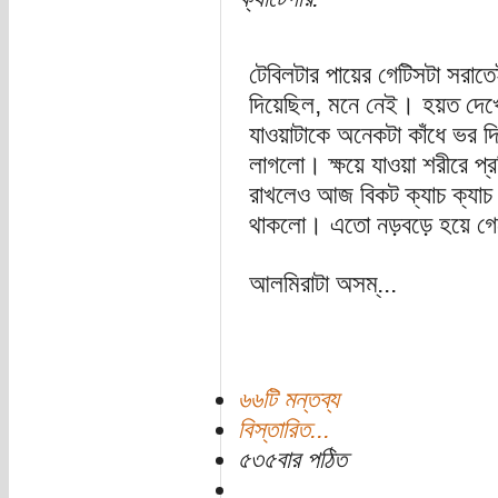
টেবিলটার পায়ের গেটিসটা সর
দিয়েছিল, মনে নেই। হয়ত দেখ
যাওয়াটাকে অনেকটা কাঁধে ভর দি
লাগলো। ক্ষয়ে যাওয়া শরীরে প্
রাখলেও আজ বিকট ক্যাচ ক্যাচ 
থাকলো। এতো নড়বড়ে হয়ে গে
আলমিরাটা অসম্...
৬৬টি মন্তব্য
বিস্তারিত...
৫৩৫বার পঠিত