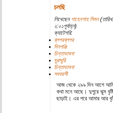
চলছি
লিখেছেন
শাহেনশাহ সিমন
(তারিখ
২:০১পূর্বাহ্ন)
ক্যাটেগরি:
ব্লগরব্লগর
দিনপঞ্জি
চিন্তাভাবনা
ঘুরাঘুরি
চিন্তাভাবনা
সববয়সী
আজ থেকে ২৯৯ দিন আগে আমি
কথা মনে আছে। দুপুরে ঝুম বৃ
ছাড়াই। এর পরে আমার আর বৃষ্