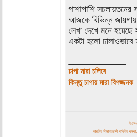
পাশাপাশি সচলায়তনের সদ
আজকে বিভিন্ন জায়গায় স
লেখা দেখে মনে হয়েছে 
একটা হলো ঢালাওভাবে স
___________
চাপা মারা চলিবে
কিন্তু চাপায় মারা বিপজ্জনক
বিএ
ভারতীয় সীমান্তরক্ষী বাহিনীর কর্