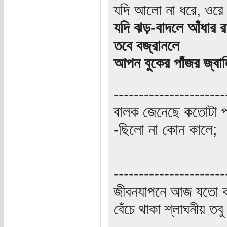
যদি আলো না ধরে, ওরে
যদি ঝড়-বাদলে আঁধার রা
তবে বজ্রানলে
আপন বুকের পাঁজর জ্বাল
----------------------
বালক জেনেছে কতোটা প
-ছিলো না কোন কালে;
----------------------
জীবনযাপনে আজ যতো ক্
বেঁচে থাকা শ্লাঘনীয় ত