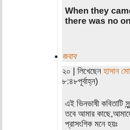
When they came
there was no one
জবাব
২০ | লিখেছেন
হাসান ম
৮:৪৮পূর্বাহ্ন)
এই ভিনভাষী কবিতাটি সুন
তবে আমার কাছে,আমাদের
প্রাসংগিক মনে হয়ঃ