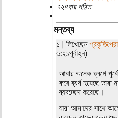
৭২৪বার পঠিত
মন্তব্য
১ | লিখেছেন
প্রকৃতিপ্র
৬:২১পূর্বাহ্ন)
আবার অনেক ব্লগে পূর্বে
করে ব্যর্থ হয়েছে তারা
ব্যবচ্ছেদ করেছে।
যারা আমাদের সাথে আছ
করছেন তাদের জন্য শু