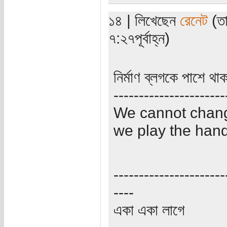
১৪ | লিখেছেন
রেনেট
(তা
৭:২৭পূর্বাহ্ন)
নির্মাণ ব্লগকে পাশে থা
----------------------
We cannot change
we play the hand
----------------------
----
একা একা লাগে