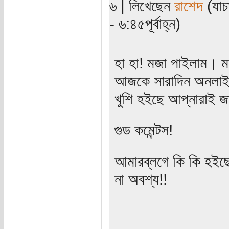
৬ | লিখেছেন
রাশেদ
(যাচ
- ৬:৪৫পূর্বাহ্ন)
হা হা! মজা পাইলাম। 
আজকে সারাদিন অনলাইনে
খুশি হইছে আপ্নারাই জ
গুড কমেন্টস!
আমারব্লগে কি কি হইছে
না অবশ্য!!