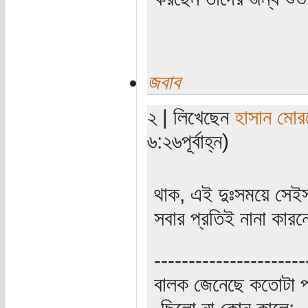
জবাব
২ | লিখেছেন
হাসান মোর
৬:২৬পূর্বাহ্ন)
থাক, এই দুঃসময়ে সেই
সবার প্রতিই নানা কার
----------------------
বালক জেনেছে কতোটা প
-ছিলো না কোন কালে;