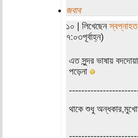
জবাব
১০ | লিখেছেন
স্বপ্নাহত
৭:০৩পূর্বাহ্ন)
এত সুন্দর ভাষায় বদদোয়
পড়েনা
----------------------
থাকে শুধু অন্ধকার,মুখোম
----------------------