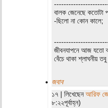
----------------------
বালক জেনেছে কতোটা প
-ছিলো না কোন কালে;
----------------------
জীবনযাপনে আজ যতো ক্
বেঁচে থাকা শ্লাঘনীয় ত
জবাব
১৭ | লিখেছেন
আরিফ জ
৮:২২পূর্বাহ্ন)