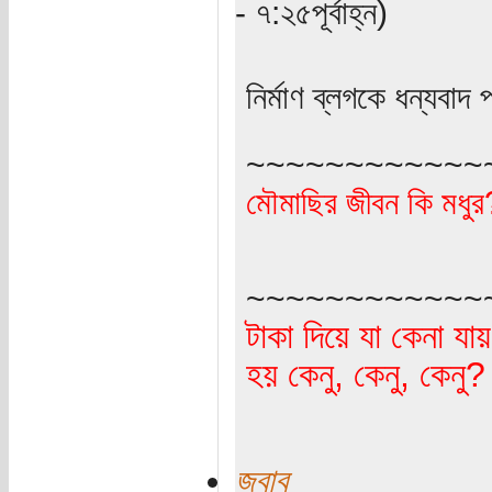
- ৭:২৫পূর্বাহ্ন)
‍‍‍‍‍‍‍‍‍‍‍‍‍‍‍‍‍‍‍নির্মাণ ব্লগকে
~~~~~~~~~~~~
মৌমাছির জীবন কি মধু
~~~~~~~~~~~~
টাকা দিয়ে যা কেনা যা
হয় কেনু, কেনু, কেনু
জবাব