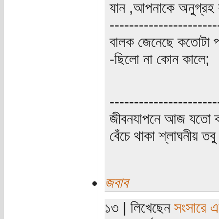
যান ,আপনাকে অনুগ্রহ
----------------------
বালক জেনেছে কতোটা প
-ছিলো না কোন কালে;
----------------------
জীবনযাপনে আজ যতো ক্
বেঁচে থাকা শ্লাঘনীয় ত
জবাব
১৩ | লিখেছেন
সংসারে এক