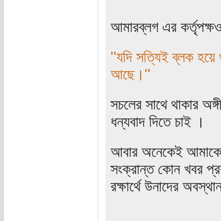
আমারব্লগ এর কর্তৃপক্ষ
''যদি সত্যিই ব্লক হয়
আছে।''
সচলের সাথে থাকার অঙ্
ধন্যবাদ দিতে চাই ।
আবার অনেকেই আমাকে জ
সংক্রান্ত কোন খবর প্র
রক্ষার্থে উনাদের অবস্থ