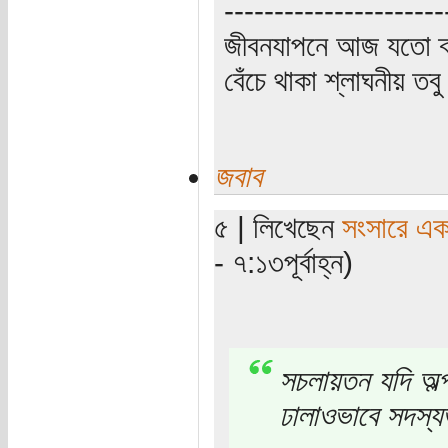
----------------------
জীবনযাপনে আজ যতো ক্
বেঁচে থাকা শ্লাঘনীয় ত
জবাব
৫ | লিখেছেন
সংসারে এক স
- ৭:১৩পূর্বাহ্ন)
‍‍‍‍‍‍‍‍‍‍‍‍‍‍‍‍‍‍‍স
ঢালাওভাবে সদস্য