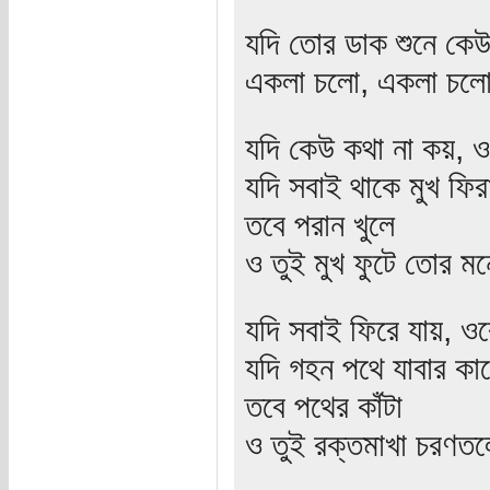
যদি তোর ডাক শুনে কে
একলা চলো, একলা চলো
যদি কেউ কথা না কয়, 
যদি সবাই থাকে মুখ ফির
তবে পরান খুলে
ও তুই মুখ ফুটে তোর 
যদি সবাই ফিরে যায়, ও
যদি গহন পথে যাবার কাল
তবে পথের কাঁটা
ও তুই রক্তমাখা চরণত