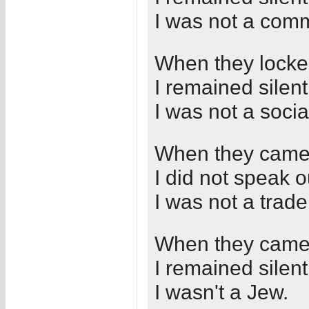
I was not a comm
When they locked
I remained silent
I was not a soci
When they came f
I did not speak o
I was not a trade
When they came 
I remained silent
I wasn't a Jew.