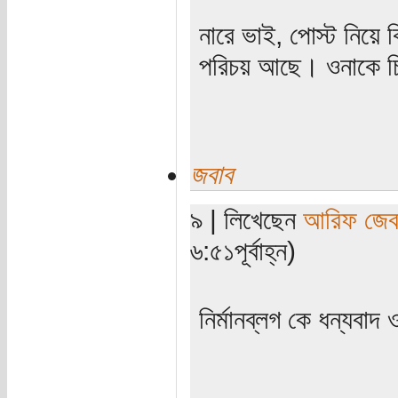
নারে ভাই, পোস্ট নিয়ে 
পরিচয় আছে। ওনাকে চি
জবাব
৯ | লিখেছেন
আরিফ জেব
৬:৫১পূর্বাহ্ন)
নির্মানব্লগ কে ধন্যবাদ