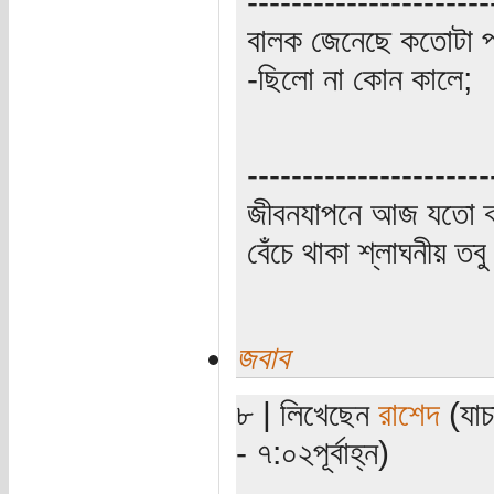
----------------------
বালক জেনেছে কতোটা প
-ছিলো না কোন কালে;
----------------------
জীবনযাপনে আজ যতো ক্
বেঁচে থাকা শ্লাঘনীয় ত
জবাব
৮ | লিখেছেন
রাশেদ
(যাচ
- ৭:০২পূর্বাহ্ন)