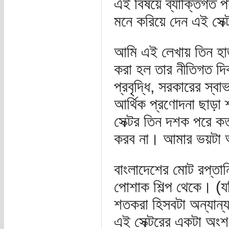
এই বিষয়ে ব্যাক্তিগত পর
মনে করিয়ে দেন এই সেক
আমি এই লেখায় তিন হাজা
করা হল তার নীতিগত দ
প্রবৃদ্ধি, সরকারের স্
আর্থিক প্রণোদনা ছাড়া 
সেক্টর তিন দশক পরে কত
করব না। আমার ভয়টা 
বাংলাদেশের মোট রপ্ত
পোশাক শিল্প থেকে। (
শতকরা হিসবটা অন্যান্য
এই সেক্টরের একটা অংশ 