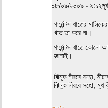
০৮/০৯/২০০৯ - ৯:১২পূর্ব
গার্মেন্টস খাতের মালি
খাত তা করে না।
গার্মেন্টস খাতে কোনো 
জানাই।
ঝিনুক নীরবে সহো, নীরব
ঝিনুক নীরবে সহো, মুখ 