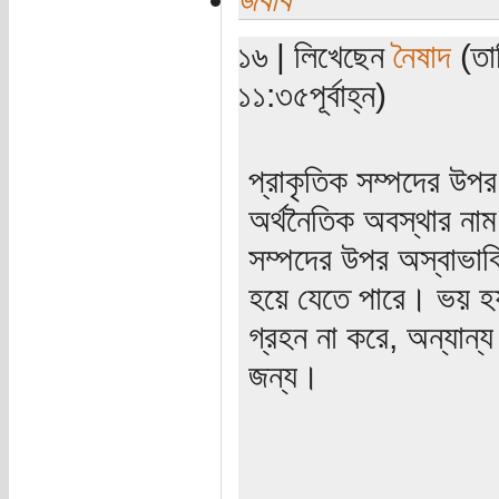
১৬ | লিখেছেন
নৈষাদ
(তা
১১:৩৫পূর্বাহ্ন)
প্রাকৃতিক সম্পদের উপর 
অর্থনৈতিক অবস্থার না
সম্পদের উপর অস্বাভাবিক
হয়ে যেতে পারে। ভয় হয় 
গ্রহন না করে, অন্যান্য
জন্য।