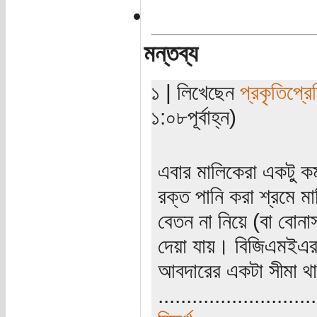
মন্তব্য
১ | লিখেছেন
প্রকৃতিপ্র
১:০৮পূর্বাহ্ন)
এবার মালিকেরা একটু 
রক্ত পানি করা শ্রমে 
বেতন না নিয়ে (বা বোনা
দেয়া যায়। বিজিএমইএর 
আবদারের একটা সীমা থ
............................