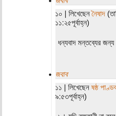
জবাব
১০ | লিখেছেন
নৈষাদ
(তা
১১:২৫পূর্বাহ্ন)
ধন্যবাদ মন্তব্যের জন্
জবাব
১১ | লিখেছেন
ষষ্ঠ পাণ্ড
৯:৫৩পূর্বাহ্ন)