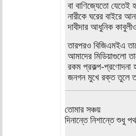
বা বাণিজ্যেতো যেতেই
নারীকে ঘরের বাইরে আনত
দাবীদার আধুনিক কাবুলী
তারপরও বিজিএমইএ তাদে
আমাদের মিডিয়াগুলো তা
রকম প্রকল্প-প্রণোদনা 
জনগন মুখে রক্ত তুলে ত
তোমার সঞ্চয়
দিনান্তে নিশান্তে শুধু 