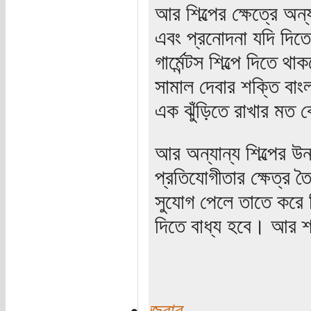
আর শিল্পের ক্ষেত্রে অন
এবং প্রনোদনা যদি দিত
গার্মেন্টস শিল্পে দিতে
সামাল দেবার শক্তি বাং
এক ঝুঁড়িতে রাখার মত 
আর অন্যান্য শিল্পের উ
প্রতিযোগীতার ক্ষেত্র ত
সুযোগ পেলে তাতে করে 
দিতে বাধ্য হবে। আর শ্
জবাব