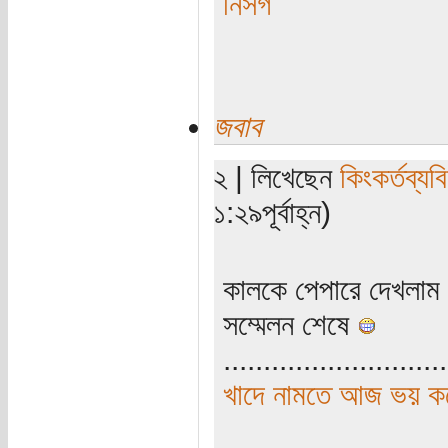
নিসর্গ
জবাব
২ | লিখেছেন
কিংকর্তব্যবি
১:২৯পূর্বাহ্ন)
কালকে পেপারে দেখলাম
সম্মেলন শেষে
............................
খাদে নামতে আজ ভয় কর