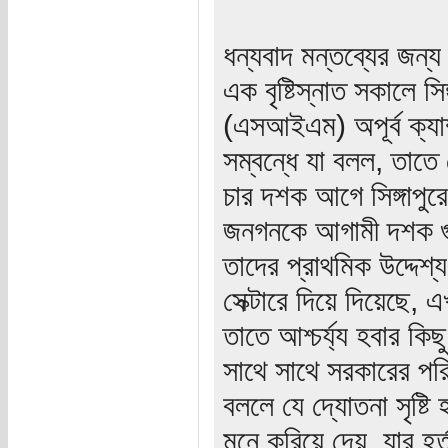
ধন্যবাদ মন্তব্যের জন্য
এক বৃষ্টিস্নাত সকালে সিঙ
(এসআইএম) অপূর্ব ক্য
সম্বন্ধে যা বলল, তাতে
চার দশক আগে সিঙ্গাপ
জনগনকে আগামী দশক গুল
তাদের প্রাথমিক উদ্দ
সেক্টারে দিয়ে দিয়েছে, এ
তাতে আশ্চর্য্য হবার ক
সাথে সাথে সরকারের পর
বললে যে দ্যোতনা সৃষ্
মনে করিয়ে দেয়, যার হর্