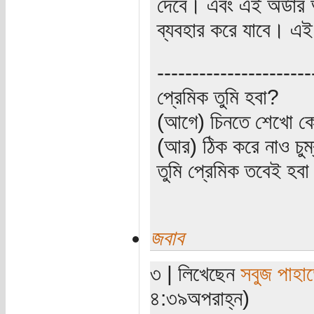
দেবে। এবং এই অর্ডার 
ব্যবহার করে যাবে। এই
----------------------
প্রেমিক তুমি হবা?
(আগে) চিনতে শেখো কো
(আর) ঠিক করে নাও চুম
তুমি প্রেমিক তবেই হব
জবাব
৩ | লিখেছেন
সবুজ পাহাড
৪:৩৯অপরাহ্ন)