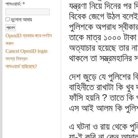
যন্ত্রণা নিয়ে দিনের পর
পাসওয়ার্ড:
*
বিবেক জেগে উঠল বলেই ক
ভুলোনা আমায়
পুলিশকে অপরাধ স্বীক
তাকে মাত্র ১০০০ টাকা 
OpenID ব্যবহার করে লগইন
করুন
অত্যাচার হয়েছে তার নাম
Cancel OpenID login
থাকলে তা সম্ভ্রমহানির
সদস্য নিবন্ধন
পাসওয়ার্ড হারিয়েছে?
দেশ জুড়ে যে পুলিশের ব
বাহিনীতে রাখাটা কি খুব
ফাঁসি হয়নি ? তাতে কি 
এস আই আলম কি পুলিশ ব
এ ঘটনা ও রায় থেকে পুল
যা-ই করি না কেন আদা