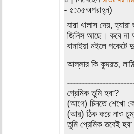
- ৫:৩৫অপরাহ্ন)
যারা খালাস দেয়, হ্যার
জিনিস আছে। কবে না আ
বানাইয়া নইলে পকেটে দু
আল্লার কি কুদরত, লা
----------------------
প্রেমিক তুমি হবা?
(আগে) চিনতে শেখো কো
(আর) ঠিক করে নাও চুম
তুমি প্রেমিক তবেই হব