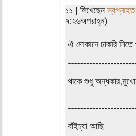
১১ | লিখেছেন
স্বপ্নাহত
৭:২৬অপরাহ্ন)
ঐ দোকানে চাকরি নিতে 
----------------------
থাকে শুধু অন্ধকার,মুখোম
----------------------
বাঁইচ্যা আছি