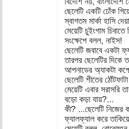
বিদেশি নয়, বাংলাদেশি ম
ছেলেটি একটি ঢোঁক গি
স্বাগতম মার্কা হাসি দে
মেয়েটি চুইংগাম চিবাতে
সংক্ষেপে বলল, নাইস!
ছেলেটি জবাবে একটা ফ্
তারপর ছেলেটির দিকে তা
আপনাডের অ্যাকটা কশ্
ছেলেটি শীতের ঠোঁটফাটা 
মেয়েটি এবার সরাসরি ত
বড়ো কড়া যায়?...
কী? ...ছেলেটি নিজের 
ফ্যালফ্যাল করে তাকিয়
মেয়েটি বলল, বোঝেহ্হন