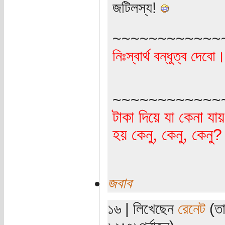
‍‍‍‍‍‍‍‍‍‍‍‍‍‍‍‍‍‍‍জটিলস্য!
~~~~~~~~~~~~
নিঃস্বার্থ বন্ধুত্ব দে
~~~~~~~~~~~~
টাকা দিয়ে যা কেনা যা
হয় কেনু, কেনু, কেনু
জবাব
১৬ | লিখেছেন
রেনেট
(তা