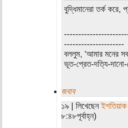
বুদ্ধিমানেরা তর্ক করে, 
----------------------
---------------------
বললুম, 'আমার মনের স
ভূত-প্রেত-দত্যি-দানো-
জবাব
১৯ | লিখেছেন
ইশতিয়াক
৮:৪৮পূর্বাহ্ন)