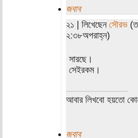
জবাব
২১ | লিখেছেন
সৌরভ
(ত
২:৩৮অপরাহ্ন)
সারছে।
সেইরকম।
আবার লিখবো হয়তো কো
জবাব