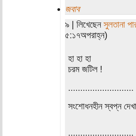
জবাব
৯ | লিখেছেন
সুলতানা পা
৫:১৭অপরাহ্ন)
হা হা হা
চরম জটিল !
...........................
সংশোধনহীন স্বপ্ন দেখা
...........................