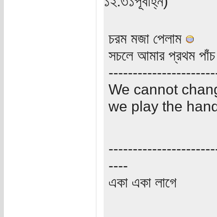
১২:৩১পূর্বাহ্ন)
চরম মজা পেলাম
সচলে আমার প্রথম পা
----------------------
We cannot change
we play the hand
----------------------
----
একা একা লাগে