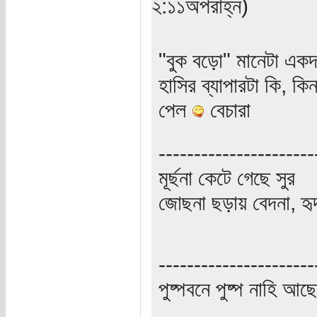
২:১১অপরাহ্ন)
"বুক বড়ো" মানেটা এক
হাসির ব্যাপারটা কি, কি
পেল
বেচারা
----------------------
মূর্ছনা কেটে গেছে সুর
জোছনা ছড়ায় বেদনা, হৃ
----------------------
পুষ্পবনে পুষ্প নাহি আছে