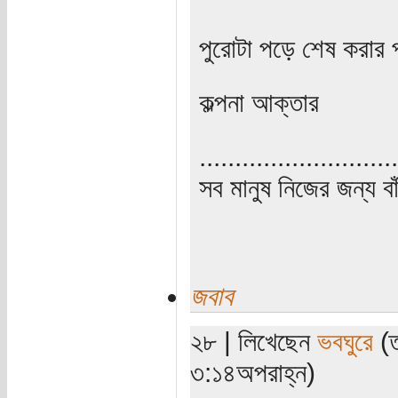
পুরোটা পড়ে শেষ করার
কল্পনা আক্তার
............................
সব মানুষ নিজের জন্য বা
জবাব
২৮ | লিখেছেন
ভবঘুরে
(ত
৩:১৪অপরাহ্ন)