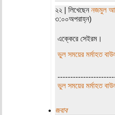
২২ | লিখেছেন
নজমুল আ
৩:০০অপরাহ্ন)
এক্কেরে সেইরম।
ভুল সময়ের মর্মাহত বাউ
----------------------
ভুল সময়ের মর্মাহত বাউ
জবাব