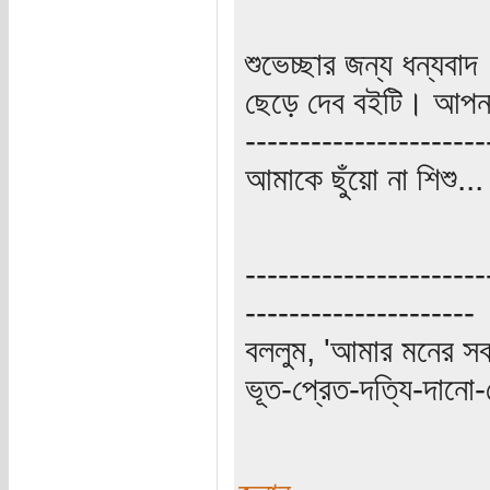
শুভেচ্ছার জন্য ধন্য
ছেড়ে দেব বইটি। আপন
----------------------
আমাকে ছুঁয়ো না শিশু..
----------------------
---------------------
বললুম, 'আমার মনের স
ভূত-প্রেত-দত্যি-দানো-