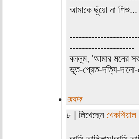
আমাকে ছুঁয়ো না শিশু..
----------------------
---------------------
বললুম, 'আমার মনের স
ভূত-প্রেত-দত্যি-দানো-
জবাব
৮ | লিখেছেন
খেকশিয়াল
আমি আছিলাম!আমি আছিল