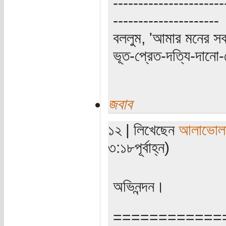
----------------------
---------------------
বললুম, 'আমার মনের স
ভূত-প্রেত-দত্যি-দানো-
জবাব
১২ | লিখেছেন
আলাভোল
৩:১৮পূর্বাহ্ন)
অভিনন্দন।
============