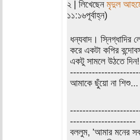
২ | লিখেছেন
মৃদুল আহম
১১:১৬পূর্বাহ্ন)
ধন্যবাদ। স্নিগ্ধাদির 
করে একটা কপির বন্দোব
একটু সামলে উঠতে দিন!
----------------------
আমাকে ছুঁয়ো না শিশু..
----------------------
---------------------
বললুম, 'আমার মনের স