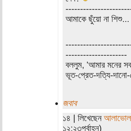
----------------------
আমাকে ছুঁয়ো না শিশু..
----------------------
---------------------
বললুম, 'আমার মনের স
ভূত-প্রেত-দত্যি-দানো-
জবাব
১৪ | লিখেছেন
আলাভোল
১২:২৩পূর্বাহ্ন)