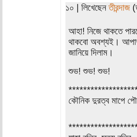
১০ | লিখেছেন
তীরন্দাজ
(ত
আহা! নিজে থাকতে পারল
থাকবো অবশ্যই। আপাতত
জানিয়ে দিলাম।
শুভ! শুভ! শুভ!
******************
কৌনিক দুরত্ব মাপে পৌ
******************