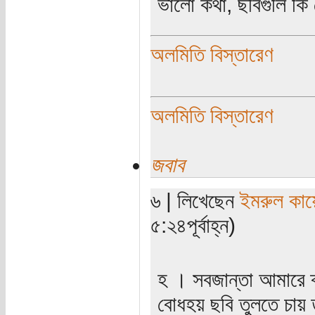
ভালো কথা, ছবিগুলি কি
অলমিতি বিস্তারেণ
অলমিতি বিস্তারেণ
জবাব
৬ | লিখেছেন
ইমরুল কায়
৫:২৪পূর্বাহ্ন)
হ । সবজান্তা আমারে ক
বোধহয় ছবি তুলতে চায় 