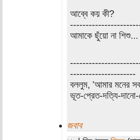
আব্বে কয় কী?
----------------------
আমাকে ছুঁয়ো না শিশু..
----------------------
---------------------
বললুম, 'আমার মনের স
ভূত-প্রেত-দত্যি-দানো-
জবাব