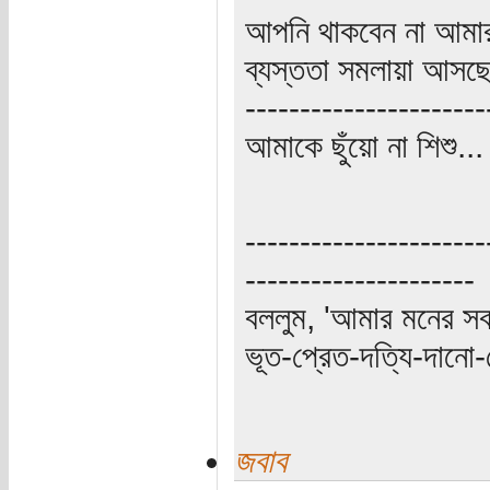
আপনি থাকবেন না আমার
ব্যস্ততা সমলায়া আসছে
----------------------
আমাকে ছুঁয়ো না শিশু..
----------------------
---------------------
বললুম, 'আমার মনের স
ভূত-প্রেত-দত্যি-দানো-
জবাব