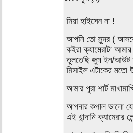
মিয়া হাইসেন না !
আপনি তো সুন্দর ( আস
কইরা ক্যামেরাটা আমার
তুলতেছি জুম ইন/আউট 
মিসাইল এটাকের মতো 
আমার পুরা শার্ট মাখামা
আপনার কপাল ভালো যে ক
এই খান্দানি ক্যামেরার