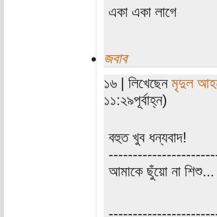
একা একা লাগে
জবাব
১৬ | লিখেছেন
মৃদুল আহ
১১:২৯পূর্বাহ্ন)
বহুত খুব ধন্যবাদ!
----------------------
আমাকে ছুঁয়ো না শিশু..
----------------------