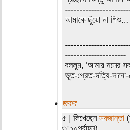
----------------------
আমাকে ছুঁয়ো না শিশু..
----------------------
---------------------
বললুম, 'আমার মনের স
ভূত-প্রেত-দত্যি-দানো-
জবাব
৫ | লিখেছেন
সবজান্তা
(
৩:০০পূর্বাহ্ন)