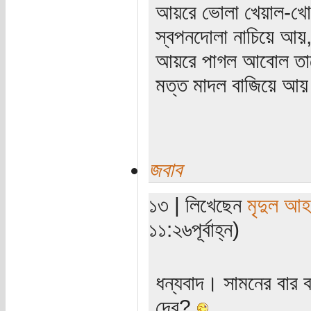
আয়রে ভোলা খেয়াল-খো
স্বপনদোলা নাচিয়ে আয়
আয়রে পাগল আবোল তা
মত্ত মাদল বাজিয়ে আ
জবাব
১৩ | লিখেছেন
মৃদুল আ
১১:২৬পূর্বাহ্ন)
ধন্যবাদ। সামনের বার ব
দেব?