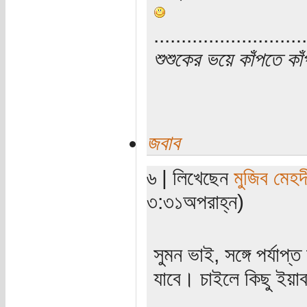
............................
শুশুকের ভয়ে কাঁপতে কা
জবাব
৬ | লিখেছেন
মুজিব মেহদ
৩:৩১অপরাহ্ন)
সুমন ভাই, সঙ্গে পর্যাপ
যাবে। চাইলে কিছু ইয়াবা
............................