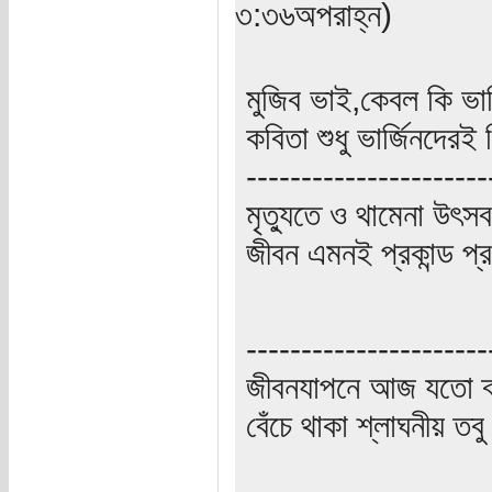
৩:৩৬অপরাহ্ন)
মুজিব ভাই,কেবল কি ভার
কবিতা শুধু ভার্জিনদেরই
----------------------
মৃত্যুতে ও থামেনা উৎসব
জীবন এমনই প্রকান্ড প্
----------------------
জীবনযাপনে আজ যতো ক্
বেঁচে থাকা শ্লাঘনীয় ত