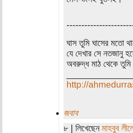
----------------------
ঘাস তুমি ঘাসের মতো থাক
যে দেখার সে নতজানু হয়
অবরুদ্ধ মাঠ থেকে তুমি
_____________
http://ahmedurra
জবাব
৮ | লিখেছেন
মাহবুব লীল