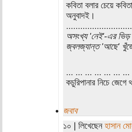
কবিতা বলার চেয়ে কবিত
অনুবাদই।
............................
অসংখ্য 'নেই'-এর ভিড় 
জ্বলজ্যান্ত 'আছে' খু
... ... ... ... ... ... ... 
কচুরিপানার নিচে জেগে থ
জবাব
১০ | লিখেছেন
হাসান ম