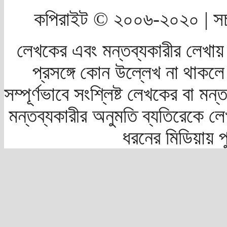
কপিরাইট © ২০০৬-২০২০ | সচ
লেখকের এবং মন্তব্যকারীর লেখায়
প্রসঙ্গে কোন উল্লেখ না থাকলে স
সম্পূর্ণভাবে সংশ্লিষ্ট লেখকের বা মন
মন্তব্যকারীর অনুমতি ব্যতিরেকে লে
ধরনের মিডিয়ায় 