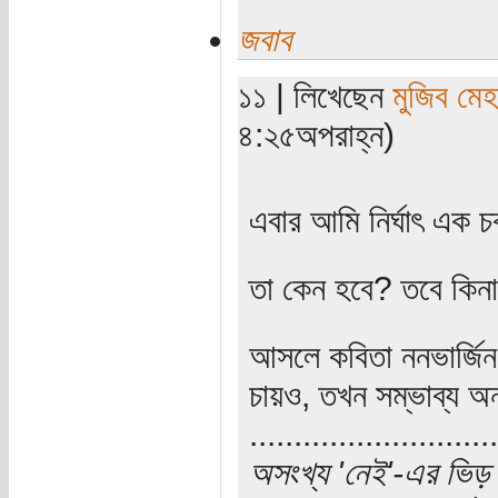
জবাব
১১ | লিখেছেন
মুজিব মেহ
৪:২৫অপরাহ্ন)
এবার আমি নির্ঘাৎ এক চক
তা কেন হবে? তবে কিনা 
আসলে কবিতা ননভার্জিন
চায়ও, তখন সম্ভাব্য অন
............................
অসংখ্য 'নেই'-এর ভিড় 