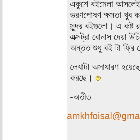
একুশে বইমেলা আসলেই 
ভরণপোষণ ক্ষমতা খুব ক
সুন্দর বইগুলো। এ কষ্ট
এক্সট্রা বোনাস দেয়া 
অন্তত শুধু বই টা ফ্রি
লেখাটা অসাধারণ হয়েছ
করছে।
-অতীত
amkhfoisal@gma