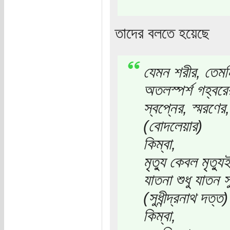
তাদের বলতে হয়েছে
যেমন শরীর, তেমন
অতলস্পর্শ গহ্বরের 
স্বপ্নের, স্মরণে
(বোদলেয়ার)
কিম্বা,
মৃত্যু কেবল মৃত্যু
যাতনা শুধু যাতন স
(সুধীন্দ্রনাথ দত্ত)
কিম্বা,