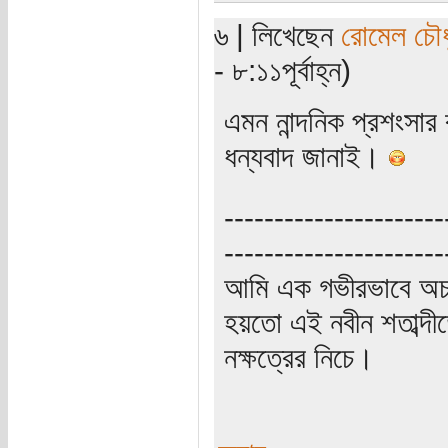
৬ | লিখেছেন
রোমেল চৌধ
- ৮:১১পূর্বাহ্ন)
এমন নান্দনিক প্রশংসার
ধন্যবাদ জানাই।
----------------------
----------------------
আমি এক গভীরভাবে অচ
হয়তো এই নবীন শতাব্দী
নক্ষত্রের নিচে।