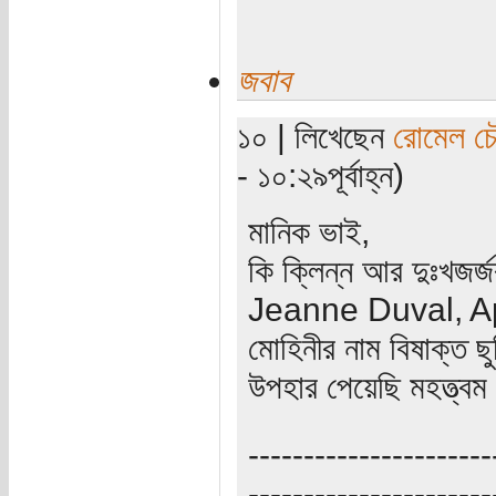
জবাব
১০ | লিখেছেন
রোমেল চৌ
- ১০:২৯পূর্বাহ্ন)
মানিক ভাই,
কি ক্লিন্ন আর দুঃখজ
Jeanne Duval, Apo
মোহিনীর নাম বিষাক্ত ছ
উপহার পেয়েছি মহত্ত্বম
----------------------
----------------------