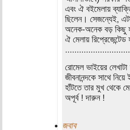
এবং ঐ বইমেলায় ব্যাক্
ছিলেন। সেজন্যেই, এটা 
অনেক-অনেক বড় কিছু হয়
ঐ মেলায় রিপ্রেজেন্টেড
...........................
রোমেল ভাইয়ের লেখাটা
জীবনানন্দকে সাথে নিয়ে
হাঁটতে তার মুখ থেকে ম
অপূর্ব ! দারুন !
জবাব