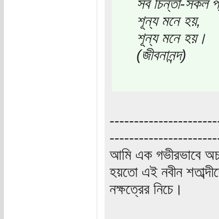
সব চিন্তা-সকল প্
শূন্য মনে হয়,
শূন্য মনে হয়।
(জীবনানন্দ)
----------------------
----------------------
আমি এক গভীরভাবে অচ
হয়তো এই নবীন শতাব্দী
নক্ষত্রের নিচে।