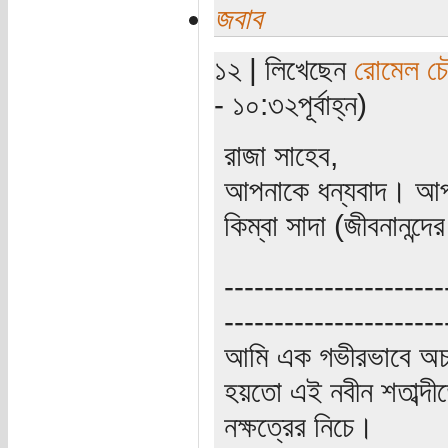
জবাব
১২ | লিখেছেন
রোমেল চৌ
- ১০:৩২পূর্বাহ্ন)
রাজা সাহেব,
আপনাকে ধন্যবাদ। আপন
কিম্বা সাদা (জীবনানন্দে
----------------------
----------------------
আমি এক গভীরভাবে অচ
হয়তো এই নবীন শতাব্দী
নক্ষত্রের নিচে।