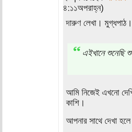
৪:১১অপরাহ্ন)
দারুণ লেখা। মুগ্ধপাঠ
এইখানে শুনেছি শু
আমি নিজেই এখনো দেখি 
কাশি।
আপনার সাথে দেখা হলে