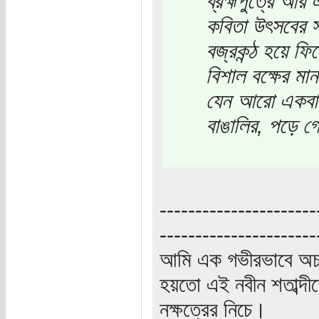
ব্রহ্মপুত্রে আর
কবিতা উৎসবের স্
বজ্রকন্ঠ হয়ে ফি
বিশাল বক্ষের মা
যেন আরো একবার 
বাঙালির, পড়ে গে
----------------------
----------------------
আমি এক গভীরভাবে অচ
হয়তো এই নবীন শতাব্দী
নক্ষত্রের নিচে।