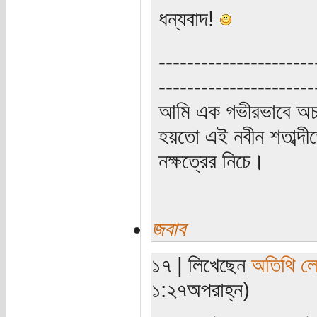
ধন্যবাদ!
----------------------
----------------------
আমি এক গভীরভাবে অচ
হয়তো এই নবীন শতাব্দী
নক্ষত্রের নিচে।
জবাব
১৭ | লিখেছেন
অতিথি ল
১:২৭অপরাহ্ন)