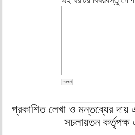
এই ঘরটির বিষয়বস্তু গোপ
প্রকাশিত লেখা ও মন্তব্যের দায় 
সচলায়তন কর্তৃপক্