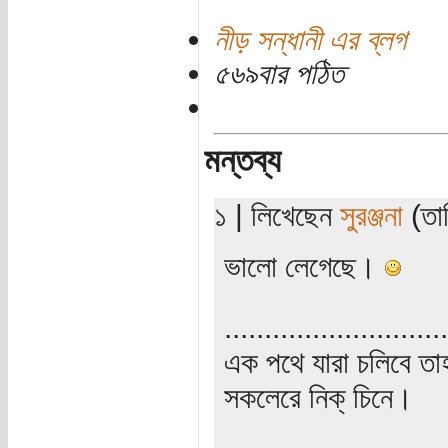
নীড় সন্ধানী এর ব্লগ
৫৬৯বার পঠিত
মন্তব্য
১ | লিখেছেন
সুরঞ্জনা
(তার
ভালো লেগেছে।
............................
এক পথে যারা চলিবে তাহ
সকলেরে নিক্‌ চিনে।