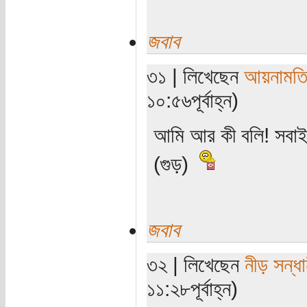
জবাব
৩১ | লিখেছেন
আয়নামত
১০:৫৬পূর্বাহ্ন)
আমি আর কী বলি! সবাই
(গুড়)
জবাব
৩২ | লিখেছেন
নীড় সন্ধা
১১:২৮পূর্বাহ্ন)