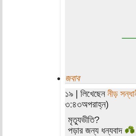
__
জবাব
১৯ | লিখেছেন
নীড় সন্ধা
৩:৪৩অপরাহ্ন)
মৃত্যুভীতি?
পড়ার জন্য ধন্যবাদ