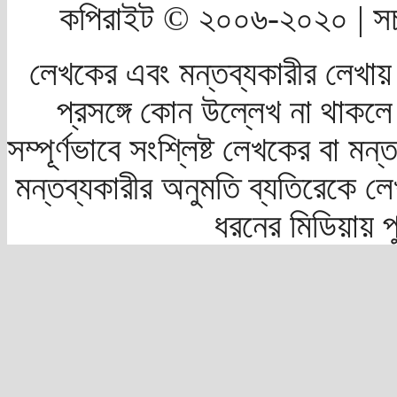
কপিরাইট © ২০০৬-২০২০ | সচ
লেখকের এবং মন্তব্যকারীর লেখায়
প্রসঙ্গে কোন উল্লেখ না থাকলে স
সম্পূর্ণভাবে সংশ্লিষ্ট লেখকের বা মন
মন্তব্যকারীর অনুমতি ব্যতিরেকে লে
ধরনের মিডিয়ায় 