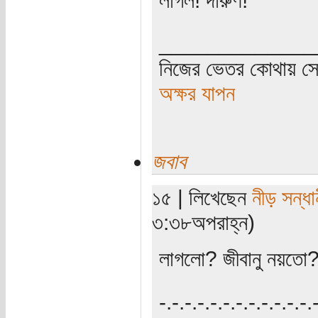
_____________
নিজের ভেতর কোথায় সে 
অক্ষর যাপন
জবাব
১৫ | লিখেছেন
নীড় সন্ধা
৩:৩৮অপরাহ্ন)
লাগলো? জীবানু নয়তো
‍‌-.-.-.-.-.-.-.-.-.-.-.-