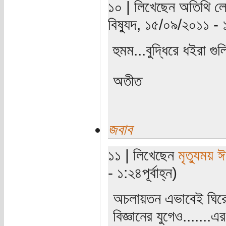
১০ | লিখেছেন অতিথি লে
বিষ্যুদ, ১৫/০৯/২০১১ -
হুমম...বুদ্ধিরে ধইরা গ
অতীত
জবাব
১১ | লিখেছেন
মৃত্যুময় 
- ১:২৪পূর্বাহ্ন)
অচলায়তন এভাবেই ঘিরে
বিজ্ঞানের যুগেও.......