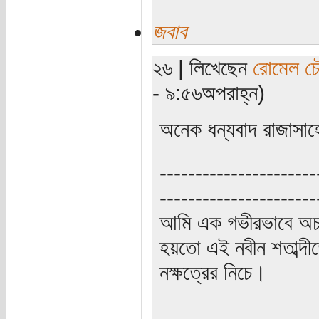
জবাব
২৬ | লিখেছেন
রোমেল চৌ
- ৯:৫৬অপরাহ্ন)
অনেক ধন্যবাদ রাজাসাহে
----------------------
----------------------
আমি এক গভীরভাবে অচ
হয়তো এই নবীন শতাব্দী
নক্ষত্রের নিচে।