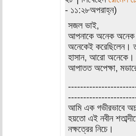
- ১১:২৮অপরাহ্ন)
সজল ভাই,
আপনাকে অনেক অনেক ধন
অনেকেই করেছিলেন। তাসন
হাসান, আরো অনেকে। 
আপাতত অপেক্ষা, মডার
----------------------
----------------------
আমি এক গভীরভাবে অচ
হয়তো এই নবীন শতাব্দী
নক্ষত্রের নিচে।