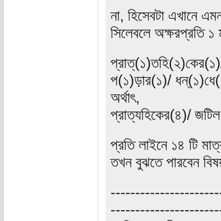
না, হিসেবটা এখানে এ
সিলেবলে অক্ষরপ্রতি ১ 
প্রাত্(১)তহি(২)কের(১
প(১)ড়ার(১)/ ধন্(১)ধে
অর্থাৎ,
প্রাত্যহিকের(৪)/ জটিল
প্রতি লাইনে ১৪ টি মাত
তখন বুঝতে পারবেন বিষ
----------------------
----------------------