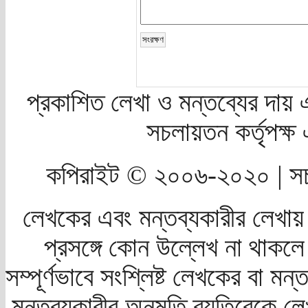
প্রকাশিত লেখা ও মন্তব্যের দায় 
সচলায়তন কর্তৃপক্
কপিরাইট © ২০০৬-২০২০ | সচ
লেখকের এবং মন্তব্যকারীর লেখায়
প্রসঙ্গে কোন উল্লেখ না থাকলে স
সম্পূর্ণভাবে সংশ্লিষ্ট লেখকের বা মন
মন্তব্যকারীর অনুমতি ব্যতিরেকে লে