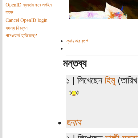
OpenID ব্যবহার করে লগইন
করুন
Cancel OpenID login
সদস্য নিবন্ধন
পাসওয়ার্ড হারিয়েছে?
স্যাম এর ব্লগ
মন্তব্য
১ | লিখেছেন
হিমু
(তারিখ
জবাব