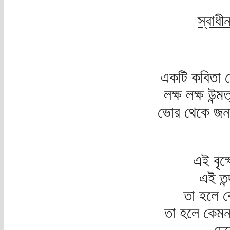
স্বাধ
একটি কবিতা ল
লক্ষ লক্ষ উন্
ভোর থেকে জনস
এই বৃক্
এই তন্
তা হলে ক
তা হলে কেমন ছ