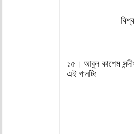
বিশ্
১৫। আবুল কাশেম সন্দীপ
এই গানটিঃ