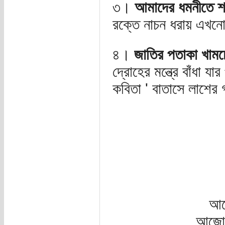
৩।
আমাদের ধমনীতে শ
রক্তে নাচন ধরায় এখন
৪।
জাতির পতাকা খামচ
দ্রোহের মন্ত্রে বাঁধা যা
কবিতা ' বাতাসে লাশের 
আজ
আজো আ