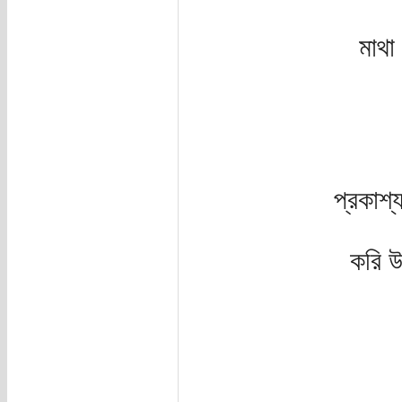
মাথা
প্রকাশ্য
করি উ