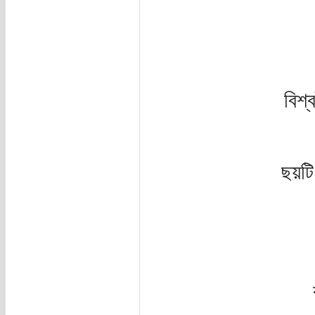
বিশ্
ছয়ট