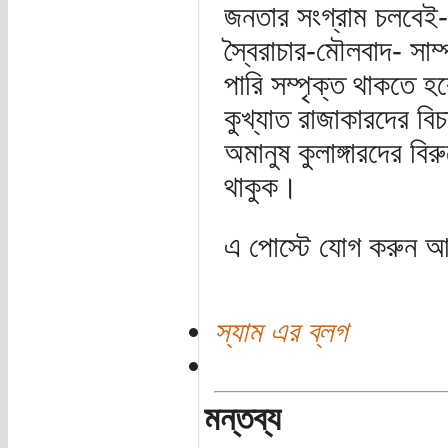
জনতার সংগ্রাম চলবেই- 
স্বৈরাচার-মৌলবাদ- সাম্
পারি সম্পৃক্ত থাকতে হ
কুখ্যাত রাজাকারদের বি
অমানুষ কুলাঙ্গারদের বির
থাকুক।
এ পোস্টে যোগ করুন আপনা
স্যাম এর ব্লগ
মন্তব্য