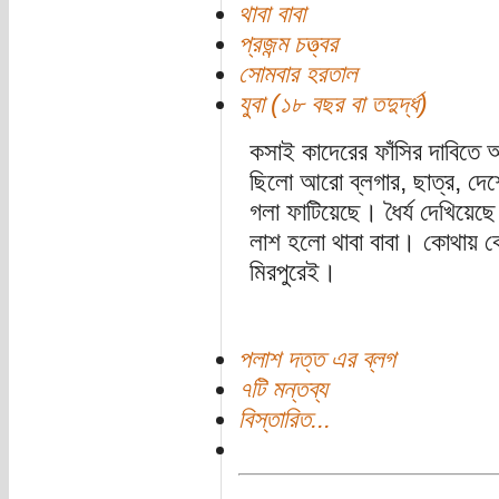
থাবা বাবা
প্রজন্ম চত্ত্বর
সোমবার হরতাল
যুবা (১৮ বছর বা তদুর্দ্ধ)
কসাই কাদেরের ফাঁসির দাবিতে আ
ছিলো আরো ব্লগার, ছাত্র, দেশে
গলা ফাটিয়েছে। ধৈর্য দেখিয়ে
লাশ হলো থাবা বাবা। কোথায় ক
মিরপুরেই।
পলাশ দত্ত এর ব্লগ
৭টি মন্তব্য
বিস্তারিত...