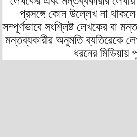
লেখকের এবং মন্তব্যকারীর লেখায়
প্রসঙ্গে কোন উল্লেখ না থাকলে স
সম্পূর্ণভাবে সংশ্লিষ্ট লেখকের বা মন
মন্তব্যকারীর অনুমতি ব্যতিরেকে লে
ধরনের মিডিয়ায় 