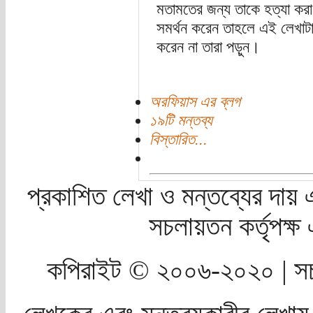
মতামতের জন্য তাকে হত্যা কর
সমর্থন করেন তাহলে এই লেখাট
করেন না তারা পড়ুন।
অরফিয়াস এর ব্লগ
১৯টি মন্তব্য
বিস্তারিত...
প্রকাশিত লেখা ও মন্তব্যের দায় 
সচলায়তন কর্তৃপক্
কপিরাইট © ২০০৬-২০২০ | সচ