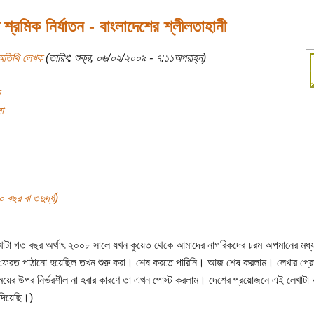
 শ্রমিক নির্যাতন - বাংলাদেশের শ্লীলতাহানী
অতিথি লেখক
(তারিখ: শুক্র, ০৬/০২/২০০৯ - ৭:১১অপরাহ্ন)
া
বছর বা তদুর্দ্ধ)
াটা গত বছর অর্থাৎ ২০০৮ সালে যখন কুয়েত থেকে আমাদের নাগরিকদের চরম অপমানের মধ্য
ফেরত পাঠানো হয়েছিল তখন শুরু করা। শেষ করতে পারিনি। আজ শেষ করলাম। লেখার প্রে
্ট সময়ের উপর নির্ভরশীল না হবার কারণে তা এখন পোস্ট করলাম। দেশের প্রয়োজনে এই লেখাটা 
দিয়েছি।)