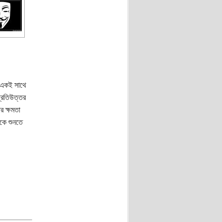
, একই সাথে
প্রতিউত্তর
র ক্ষমতা
াকে শুনতে