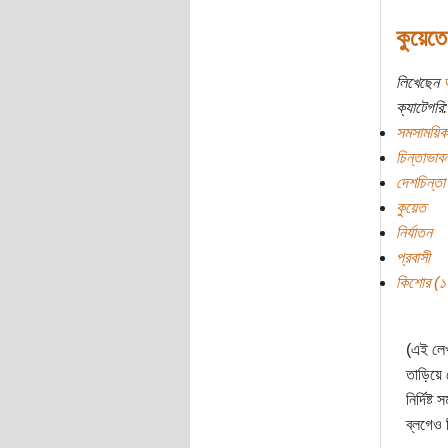
কুয়েতে
লিখেছেন
ক্যাটেগরি:
সমসাময়িক
চিন্তাভাবন
দেশচিন্তা
কুয়েত
নির্যাতন
প্রবাসী
কিশোর (১০ 
(এই লেখ
তাড়িয়ে 
নির্দিষ
ব্লগেও 